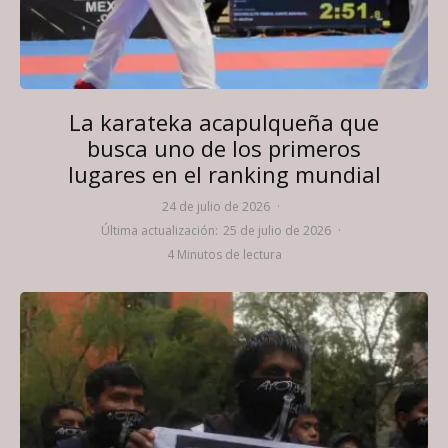
La karateka acapulqueña que
busca uno de los primeros
lugares en el ranking mundial
24 de julio de 2026
·
Última actualización:
25 de julio de 2026
·
4 Minutos de lectura