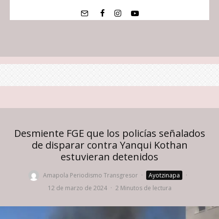
Desmiente FGE que los policías señalados
de disparar contra Yanqui Kothan
estuvieran detenidos
Amapola Periodismo Transgresor
·
Ayotzinapa
·
12 de marzo de 2024
·
2 Minutos de lectura