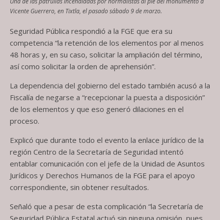
Una de las patrullas incendiadas por normalistas al pie del monumento a
Vicente Guerrero, en Tixtla, el pasado sábado 9 de marzo.
Seguridad Pública respondió a la FGE que era su
competencia “la retención de los elementos por al menos
48 horas y, en su caso, solicitar la ampliación del término,
así como solicitar la orden de aprehensión”.
La dependencia del gobierno del estado también acusó a la
Fiscalía de negarse a “recepcionar la puesta a disposición”
de los elementos y que eso generó dilaciones en el
proceso.
Explicó que durante todo el evento la enlace jurídico de la
región Centro de la Secretaría de Seguridad intentó
entablar comunicación con el jefe de la Unidad de Asuntos
Jurídicos y Derechos Humanos de la FGE para el apoyo
correspondiente, sin obtener resultados.
Señaló que a pesar de esta complicación “la Secretaría de
Seguridad Pública Estatal actuó sin ninguna omisión, pues