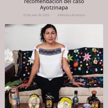
recomendación del caso
Ayotzinapa
20 de julio de 2026
·
·
4 Minutos de lectura