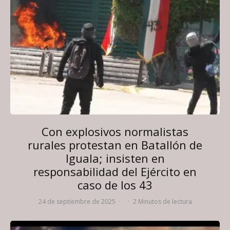
Con explosivos normalistas
rurales protestan en Batallón de
Iguala; insisten en
responsabilidad del Ejército en
caso de los 43
24 de septiembre de 2025
·
·
2 Minutos de lectura