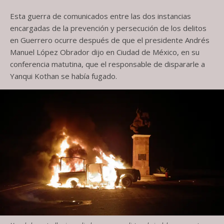
Esta guerra de comunicados entre las dos instancias
encargadas de la prevención y persecución de los delitos
en Guerrero ocurre después de que el presidente Andrés
Manuel López Obrador dijo en Ciudad de México, en su
conferencia matutina, que el responsable de dispararle a
Yanqui Kothan se había fugado.