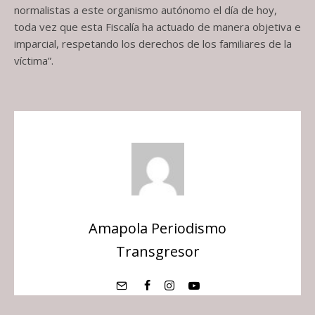
normalistas a este organismo autónomo el día de hoy,
toda vez que esta Fiscalía ha actuado de manera objetiva e
imparcial, respetando los derechos de los familiares de la
víctima”.
Amapola Periodismo
Transgresor