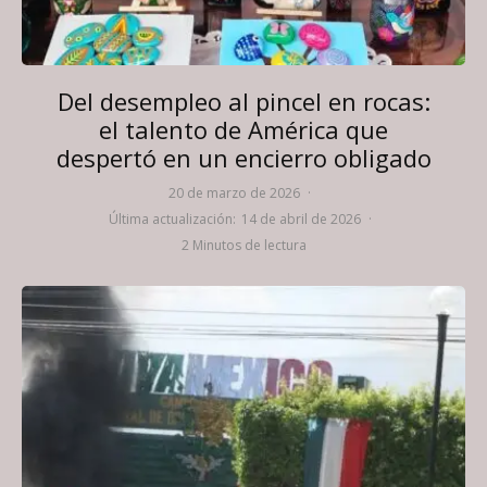
Del desempleo al pincel en rocas:
el talento de América que
despertó en un encierro obligado
20 de marzo de 2026
·
Última actualización:
14 de abril de 2026
·
2 Minutos de lectura