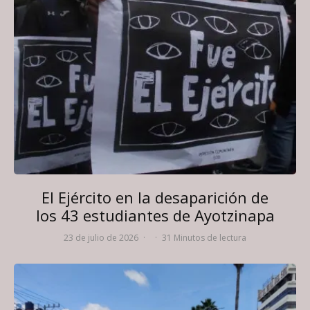
El Ejército en la desaparición de
los 43 estudiantes de Ayotzinapa
23 de julio de 2026
·
·
31 Minutos de lectura