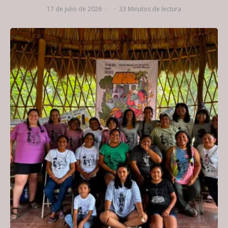
17 de julio de 2026
·
·
33 Minutos de lectura