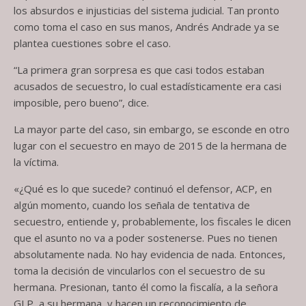
los absurdos e injusticias del sistema judicial. Tan pronto
como toma el caso en sus manos, Andrés Andrade ya se
plantea cuestiones sobre el caso.
“La primera gran sorpresa es que casi todos estaban
acusados de secuestro, lo cual estadísticamente era casi
imposible, pero bueno”, dice.
La mayor parte del caso, sin embargo, se esconde en otro
lugar con el secuestro en mayo de 2015 de la hermana de
la víctima.
«¿Qué es lo que sucede? continuó el defensor, ACP, en
algún momento, cuando los señala de tentativa de
secuestro, entiende y, probablemente, los fiscales le dicen
que el asunto no va a poder sostenerse. Pues no tienen
absolutamente nada. No hay evidencia de nada. Entonces,
toma la decisión de vincularlos con el secuestro de su
hermana. Presionan, tanto él como la fiscalía, a la señora
GLP, a su hermana, y hacen un reconocimiento de