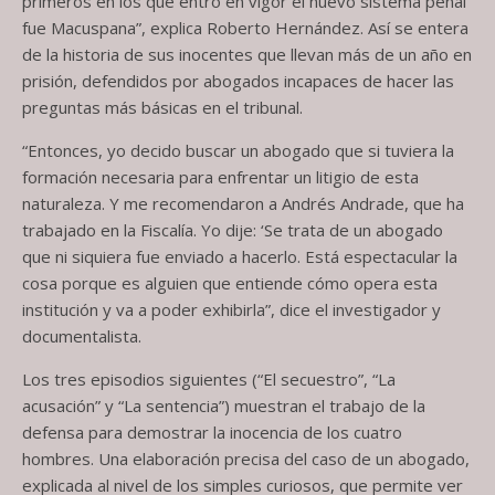
primeros en los que entró en vigor el nuevo sistema penal
fue Macuspana”, explica Roberto Hernández. Así se entera
de la historia de sus inocentes que llevan más de un año en
prisión, defendidos por abogados incapaces de hacer las
preguntas más básicas en el tribunal.
“Entonces, yo decido buscar un abogado que si tuviera la
formación necesaria para enfrentar un litigio de esta
naturaleza. Y me recomendaron a Andrés Andrade, que ha
trabajado en la Fiscalía. Yo dije: ‘Se trata de un abogado
que ni siquiera fue enviado a hacerlo. Está espectacular la
cosa porque es alguien que entiende cómo opera esta
institución y va a poder exhibirla”, dice el investigador y
documentalista.
Los tres episodios siguientes (“El secuestro”, “La
acusación” y “La sentencia”) muestran el trabajo de la
defensa para demostrar la inocencia de los cuatro
hombres. Una elaboración precisa del caso de un abogado,
explicada al nivel de los simples curiosos, que permite ver