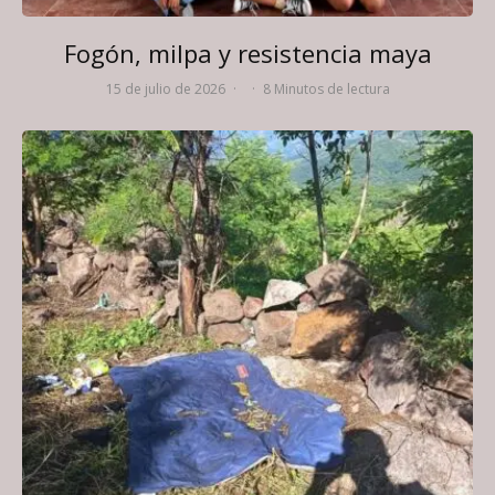
Fogón, milpa y resistencia maya
15 de julio de 2026
·
·
8 Minutos de lectura