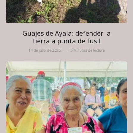
Guajes de Ayala: defender la
tierra a punta de fusil
14 de julio de 2026
·
·
5 Minutos de lectura