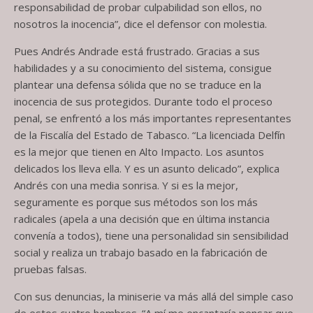
responsabilidad de probar culpabilidad son ellos, no
nosotros la inocencia”, dice el defensor con molestia.
Pues Andrés Andrade está frustrado. Gracias a sus
habilidades y a su conocimiento del sistema, consigue
plantear una defensa sólida que no se traduce en la
inocencia de sus protegidos. Durante todo el proceso
penal, se enfrentó a los más importantes representantes
de la Fiscalía del Estado de Tabasco. “La licenciada Delfín
es la mejor que tienen en Alto Impacto. Los asuntos
delicados los lleva ella. Y es un asunto delicado”, explica
Andrés con una media sonrisa. Y si es la mejor,
seguramente es porque sus métodos son los más
radicales (apela a una decisión que en última instancia
convenía a todos), tiene una personalidad sin sensibilidad
social y realiza un trabajo basado en la fabricación de
pruebas falsas.
Con sus denuncias, la miniserie va más allá del simple caso
de estos cuatro hombres. “A mí me encantaría pensar que