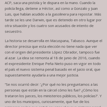
ACP, saca una pistola y le dispara en la mano. Cuando la
policía llega, detiene a Héctor, así como a Gonzalo y Juan
Luis, que habían acudido a la gasolinera para repostar. Más
tarde se les une Darwin, que es detenido en otro lugar por
otra situación y los cuatro son acusados de intento de
secuestro.
La historia se desarrolla en Macuspana, Tabasco. Aunque el
director precisa que esta elección no tiene nada que ver
con el origen del presidente López Obrador, tampoco fue
al azar. La idea se remonta al 18 de junio de 2016, cuando
el expresidente Enrique Peña Nieto puso en vigor en todo
el país el nuevo sistema penal basado en el juicio oral, que
supuestamente ayudaría a una mejor justicia.
“Se nos ocurrió decir: ‘¿Por qué no les preguntamos a las
personas que están en la cárcel cómo les fue? ¿Cómo los
trataron los jueces, los ministerios públicos, los policías?’. Y
uno de los municipios, curiosamente, que fue de los