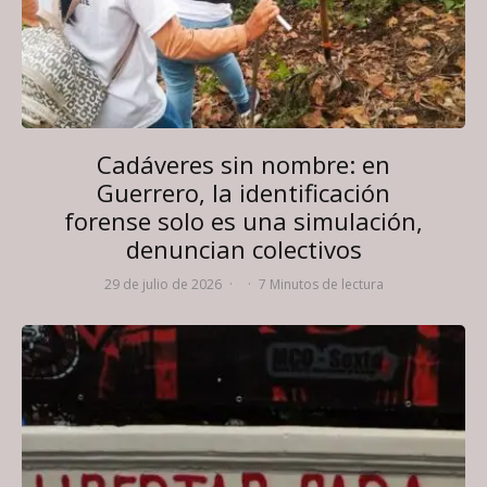
Cadáveres sin nombre: en
Guerrero, la identificación
forense solo es una simulación,
denuncian colectivos
29 de julio de 2026
·
·
7 Minutos de lectura