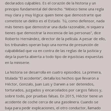
declarados culpables. Es el corazón de la historia y un
principio fundamental del derecho. “México tiene una regla
muy clara y muy lógica: quien tiene que demostrarte que
cometiste un delito es el Estado. Tú, como defensor, nada
más tienes que demostrar una duda razonable, ni siquiera
tienes que demostrar la inocencia de las personas”, dice
Roberto Hernández, director de la película. A pesar de ello,
los tribunales operan bajo una norma de presunción de
culpabilidad que va en contra de las reglas de la justicia y
deja la puerta abierta a todo tipo de injusticias expuestas
en la miniserie.
La historia se desarrolla en cuatro episodios. La primera,
titulada “El accidente”, detalla los hechos que llevaron a
Héctor, Gonzalo, Juan Luis y Darwin a ser detenidos,
torturados, juzgados y encarcelados por cargos falsos y,
sobre todo, por pruebas falsas. En 2015, Héctor tiene un
accidente de coche cerca de una gasolinera. Cuando se
baja para pedir explicaciones, el otro conductor, llamado