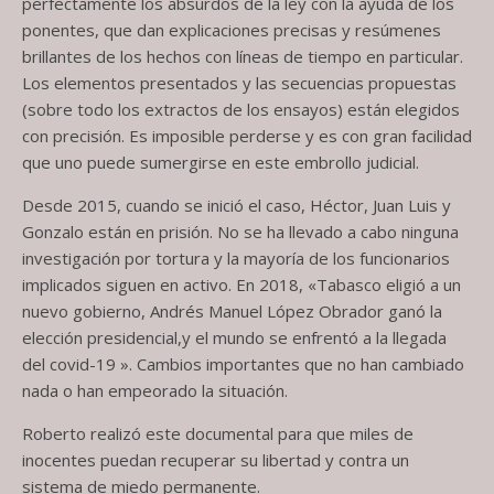
perfectamente los absurdos de la ley con la ayuda de los
ponentes, que dan explicaciones precisas y resúmenes
brillantes de los hechos con líneas de tiempo en particular.
Los elementos presentados y las secuencias propuestas
(sobre todo los extractos de los ensayos) están elegidos
con precisión. Es imposible perderse y es con gran facilidad
que uno puede sumergirse en este embrollo judicial.
Desde 2015, cuando se inició el caso, Héctor, Juan Luis y
Gonzalo están en prisión. No se ha llevado a cabo ninguna
investigación por tortura y la mayoría de los funcionarios
implicados siguen en activo. En 2018, «Tabasco eligió a un
nuevo gobierno, Andrés Manuel López Obrador ganó la
elección presidencial,y el mundo se enfrentó a la llegada
del covid-19 ». Cambios importantes que no han cambiado
nada o han empeorado la situación.
Roberto realizó este documental para que miles de
inocentes puedan recuperar su libertad y contra un
sistema de miedo permanente.