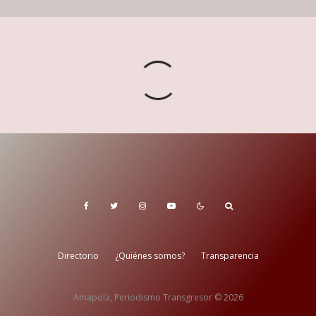
Directorio
¿Quiénes somos?
Transparencia
Amapola, Periodismo Transgresor © 2026