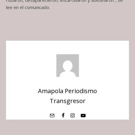
lee en el comunicado.
Amapola Periodismo
Transgresor