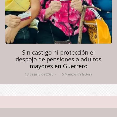
Sin castigo ni protección el
despojo de pensiones a adultos
mayores en Guerrero
13 de julio de 2026
·
·
5 Minutos de lectura