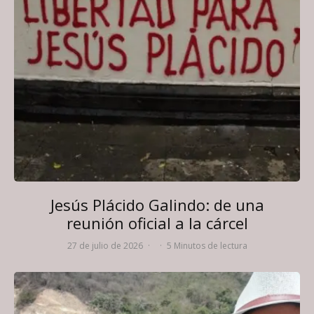
Jesús Plácido Galindo: de una
reunión oficial a la cárcel
27 de julio de 2026
·
·
5 Minutos de lectura