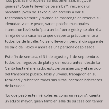
“Los policías municipales así nos amenazaban: ¿Qué
quieres? ¿Qué te llevemos pa´arriba?”, recuerda un
habitante joven de Taxco quien accedió a dar su
testimonio siempre y cuando se mantenga en reserva su
identidad. A este joven, varios policías municipales
intentaron llevárselo “para arriba” pero gritó y se aferró a
la reja de una casa hasta que despertó prácticamente a
todos los de la calle. No se lo llevaron, pero al día siguiente
se salió de Taxco y ahora es una persona desplazada.
Este fin de semana, el 31 de agosto y 1 de septiembre,
todos los negocios de plata y de restaurantes, desde La
Garita hasta el mercado, estuvieron abiertos y el servicio
del transporte público, taxis y urvans, trabajaron en su
totalidad y cubrieron todas sus rutas, contaron habitantes
de la ciudad.
“Lo que pasó este miércoles es como un respiro”, cuenta
un adulto mayor, quien también salía de su casa con temor.