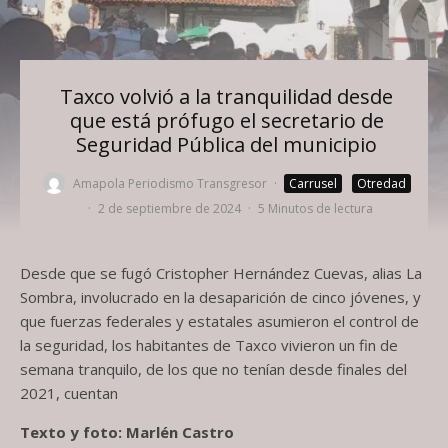
Taxco volvió a la tranquilidad desde
que está prófugo el secretario de
Seguridad Pública del municipio
Amapola Periodismo Transgresor
·
Carrusel
Otredad
·
2 de septiembre de 2024
·
5 Minutos de lectura
Desde que se fugó Cristopher Hernández Cuevas, alias La
Sombra, involucrado en la desaparición de cinco jóvenes, y
que fuerzas federales y estatales asumieron el control de
la seguridad, los habitantes de Taxco vivieron un fin de
semana tranquilo, de los que no tenían desde finales del
2021, cuentan
Texto y foto: Marlén Castro