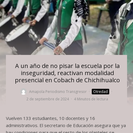
A un año de no pisar la escuela por la
inseguridad, reactivan modalidad
presencial en Cobach de Chichihualco
Amapola Periodismo Transgresor
·
Otredad
·
2 de septiembre de 2024
·
4 Minutos de lectura
Vuelven 133 estudiantes, 10 docentes y 16
administrativos. El secretario de Educación asegura que ya
hay condiciones para que el resto de los planteles se