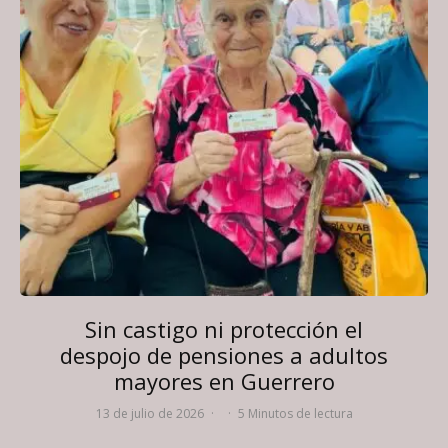
Sin castigo ni protección el
despojo de pensiones a adultos
mayores en Guerrero
13 de julio de 2026
·
·
5 Minutos de lectura