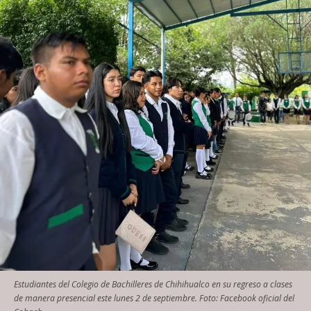
Estudiantes del Colegio de Bachilleres de Chihihualco en su regreso a clases
de manera presencial este lunes 2 de septiembre. Foto: Facebook oficial del