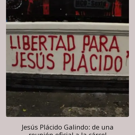
Jesús Plácido Galindo: de una
reunión oficial a la cárcel