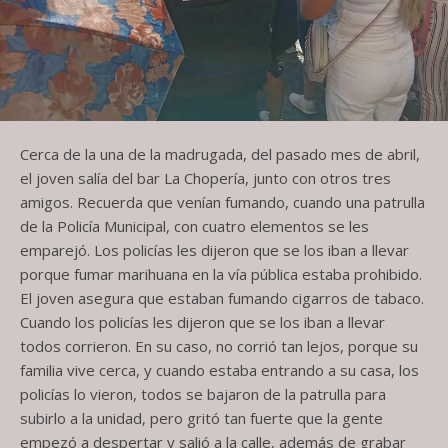
Cerca de la una de la madrugada, del pasado mes de abril,
el joven salía del bar La Chopería, junto con otros tres
amigos. Recuerda que venían fumando, cuando una patrulla
de la Policía Municipal, con cuatro elementos se les
emparejó. Los policías les dijeron que se los iban a llevar
porque fumar marihuana en la vía pública estaba prohibido.
El joven asegura que estaban fumando cigarros de tabaco.
Cuando los policías les dijeron que se los iban a llevar
todos corrieron. En su caso, no corrió tan lejos, porque su
familia vive cerca, y cuando estaba entrando a su casa, los
policías lo vieron, todos se bajaron de la patrulla para
subirlo a la unidad, pero gritó tan fuerte que la gente
empezó a despertar y salió a la calle, además de grabar