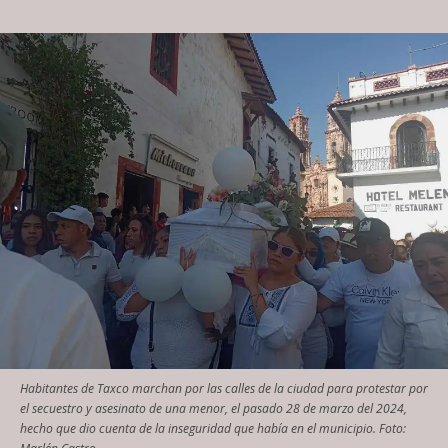
Habitantes de Taxco marchan por las calles de la ciudad para protestar por
el secuestro y asesinato de una menor, el pasado 28 de marzo del 2024,
hecho que dio cuenta de la inseguridad que había en el municipio. Foto: