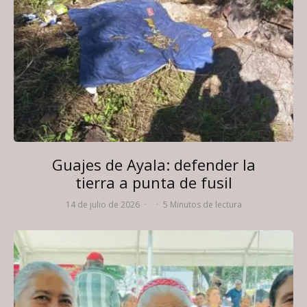
Guajes de Ayala: defender la
tierra a punta de fusil
14 de julio de 2026
·
·
5 Minutos de lectura