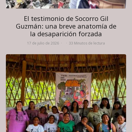
El testimonio de Socorro Gil
Guzmán: una breve anatomía de
la desaparición forzada
17 de julio de 2026
·
·
33 Minutos de lectura