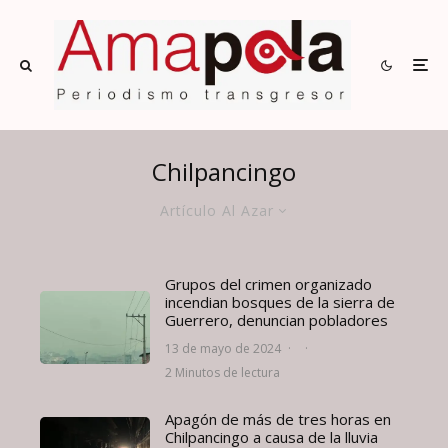
Chilpancingo
Artículo Al Azar
Grupos del crimen organizado
incendian bosques de la sierra de
Guerrero, denuncian pobladores
13 de mayo de 2024
·
·
2 Minutos de lectura
Apagón de más de tres horas en
Chilpancingo a causa de la lluvia