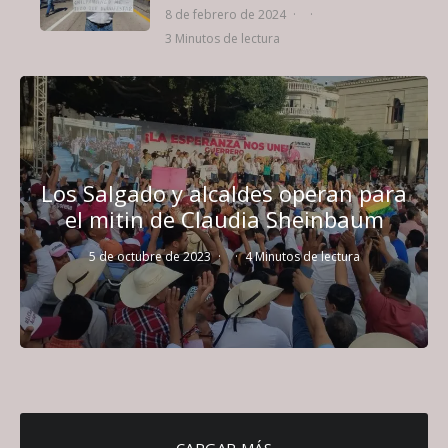
8 de febrero de 2024
·
·
3 Minutos de lectura
Los Salgado y alcaldes operan para
el mitin de Claudia Sheinbaum
5 de octubre de 2023
·
·
4 Minutos de lectura