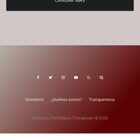
CARGAR MÁS
Directorio
¿Quiénes somos?
Transparencia
Amapola, Periodismo Transgresor © 2026