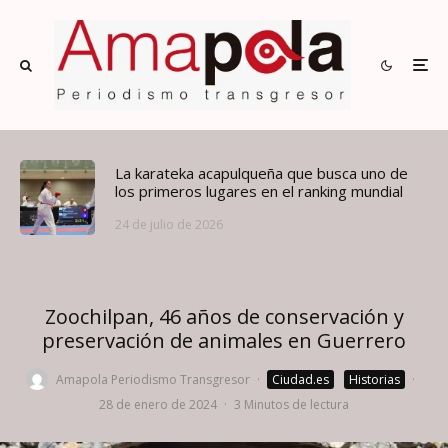
La karateka acapulqueña que busca uno de
los primeros lugares en el ranking mundial
24 de julio de 2026
Zoochilpan, 46 años de conservación y
preservación de animales en Guerrero
Amapola Periodismo Transgresor
·
Ciudad.es
Historias
·
28 de enero de 2024
·
3 Minutos de lectura