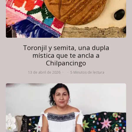
Toronjil y semita, una dupla
mística que te ancla a
Chilpancingo
13 de abril de 2026
·
·
5 Minutos de lectura