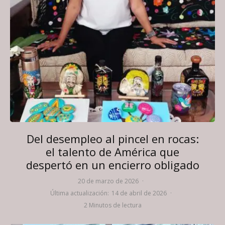
Del desempleo al pincel en rocas:
el talento de América que
despertó en un encierro obligado
20 de marzo de 2026
·
Última actualización:
14 de abril de 2026
·
2 Minutos de lectura