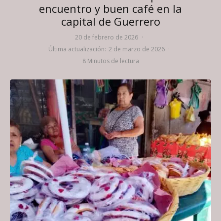
encuentro y buen café en la
capital de Guerrero
20 de febrero de 2026
·
Última actualización:
2 de marzo de 2026
·
8 Minutos de lectura