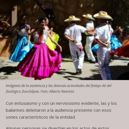
Imágenes de la asistencia y las diversas actividades del festejo 46 del
Zoológico Zoochilpan. Foto: Alberto Ramírez
Con entusiasmo y con un nerviosismo evidente, las y los
bailarines deleitaron a la audiencia presente con esos
sones característicos de la entidad.
Algunas personas se divertían en los actos de estos