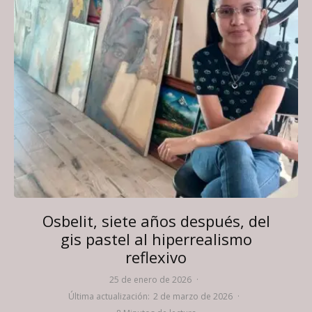
Osbelit, siete años después, del
gis pastel al hiperrealismo
reflexivo
25 de enero de 2026
·
Última actualización:
2 de marzo de 2026
·