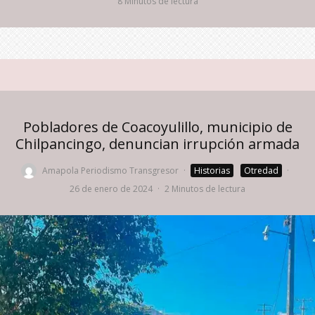
8 Minutos de lectura
Pobladores de Coacoyulillo, municipio de
Chilpancingo, denuncian irrupción armada
Amapola Periodismo Transgresor
·
Historias
Otredad
·
26 de enero de 2024
·
2 Minutos de lectura