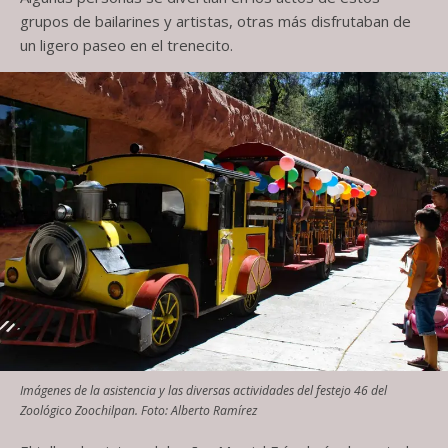
grupos de bailarines y artistas, otras más disfrutaban de
un ligero paseo en el trenecito.
Imágenes de la asistencia y las diversas actividades del festejo 46 del
Zoológico Zoochilpan. Foto: Alberto Ramírez