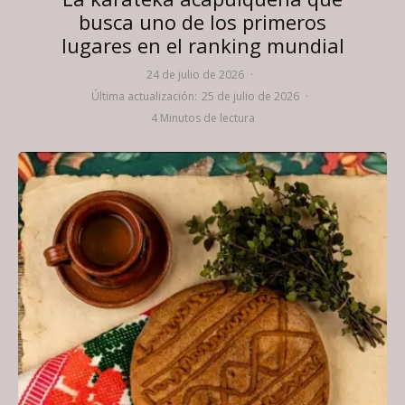
busca uno de los primeros
lugares en el ranking mundial
24 de julio de 2026
·
Última actualización:
25 de julio de 2026
·
4 Minutos de lectura