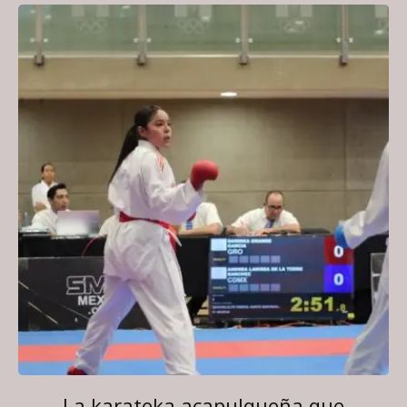
La karateka acapulqueña que