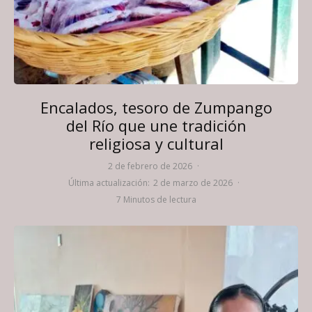
Encalados, tesoro de Zumpango
del Río que une tradición
religiosa y cultural
2 de febrero de 2026
·
Última actualización:
2 de marzo de 2026
·
7 Minutos de lectura