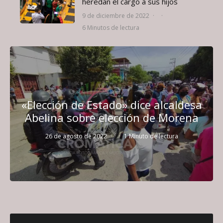
heredan el cargo a sus hijos
9 de diciembre de 2022
·
·
6 Minutos de lectura
«Elección de Estado» dice alcaldesa
Abelina sobre elección de Morena
26 de agosto de 2022
·
·
1 Minuto de lectura