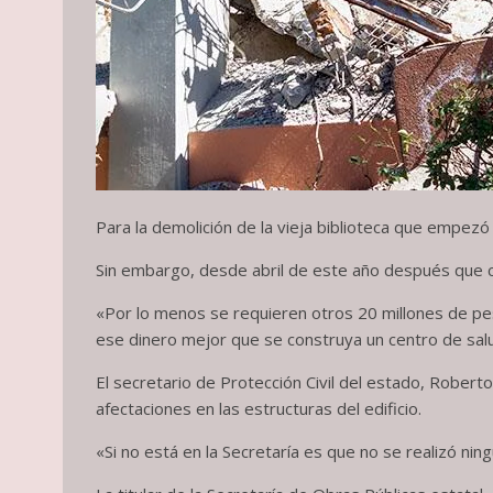
Para la demolición de la vieja biblioteca que empe
Sin embargo, desde abril de este año después que co
«Por lo menos se requieren otros 20 millones de pes
ese dinero mejor que se construya un centro de sal
El secretario de Protección Civil del estado, Robert
afectaciones en las estructuras del edificio.
«Si no está en la Secretaría es que no se realizó ning