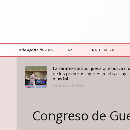
8 de agosto de 2026
PAZ
NATURALEZA
La karateka acapulqueña que busca un
de los primeros lugares en el ranking
mundial
24 de julio de 2026
Congreso de Guer