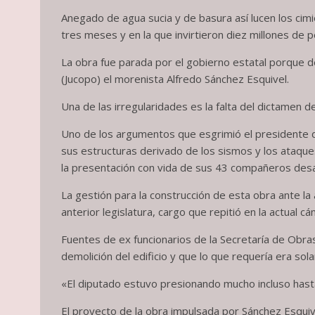
Anegado de agua sucia y de basura así lucen los cim
tres meses y en la que invirtieron diez millones de 
La obra fue parada por el gobierno estatal porque de
(Jucopo) el morenista Alfredo Sánchez Esquivel.
Una de las irregularidades es la falta del dictamen de
Uno de los argumentos que esgrimió el presidente de
sus estructuras derivado de los sismos y los ataqu
la presentación con vida de sus 43 compañeros des
La gestión para la construcción de esta obra ante la 
anterior legislatura, cargo que repitió en la actual cá
Fuentes de ex funcionarios de la Secretaría de Obra
demolición del edificio y que lo que requería era sol
«El diputado estuvo presionando mucho incluso hasta
El proyecto de la obra impulsada por Sánchez Esquive