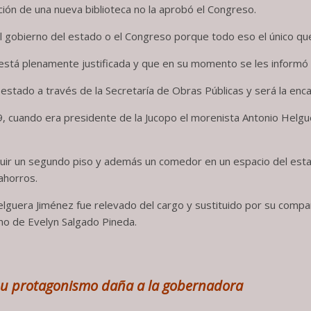
ión de una nueva biblioteca no la aprobó el Congreso.
 gobierno del estado o el Congreso porque todo eso el único que 
está plenamente justificada y que en su momento se les informó a
estado a través de la Secretaría de Obras Públicas y será la encar
 cuando era presidente de la Jucopo el morenista Antonio Helgu
ruir un segundo piso y además un comedor en un espacio del est
ahorros.
elguera Jiménez fue relevado del cargo y sustituido por su comp
rno de Evelyn Salgado Pineda.
y su protagonismo daña a la gobernadora