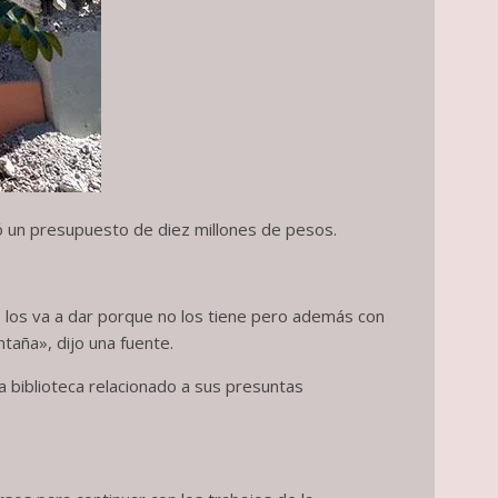
ó un presupuesto de diez millones de pesos.
o los va a dar porque no los tiene pero además con
aña», dijo una fuente.
a biblioteca relacionado a sus presuntas