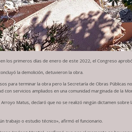
zó en los primeros días de enero de este 2022, el Congreso aprob
ncluyó la demolición, detuvieron la obra.
os para terminar la obra pero la Secretaría de Obras Públicas n
ud con servicios ampliados en una comunidad marginada de la Mont
o Arroyo Matus, declaró que no se realizó ningún dictamen sobre l
ún trabajo o estudio técnico», afirmó el funcionario.