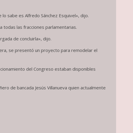
lo sabe es Alfredo Sánchez Esquivel», dijo.
 todas las fracciones parlamentarias.
gada de concluirla», dijo.
era, se presentó un proyecto para remodelar el
acionamiento del Congreso estaban disponibles
añero de bancada Jesús Villanueva quien actualmente