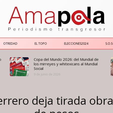
OTREDAD
EL TOPO
ELECCIONES2024
S.O.S
o
Copa del Mundo 2026: del Mundial de
los mirreyes y whitexicans al Mundial
Social
9 de junio de 2026
rero deja tirada obra