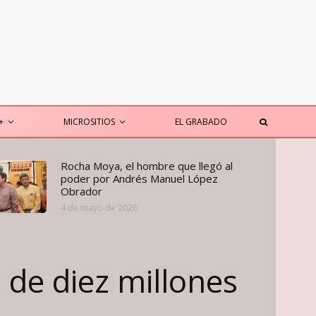
+
MICROSITIOS
EL GRABADO
Rocha Moya, el hombre que llegó al
poder por Andrés Manuel López
Obrador
4 de mayo de 2026
 de diez millones