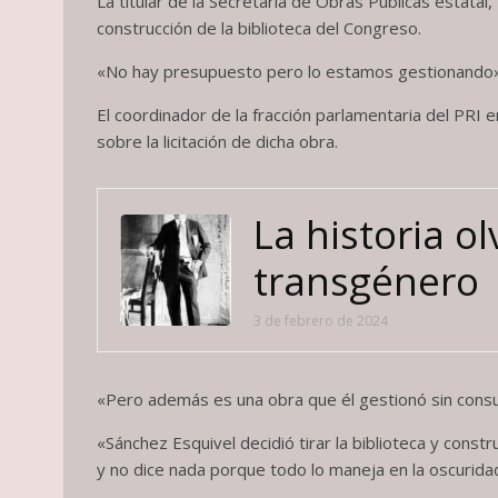
La titular de la Secretaría de Obras Públicas estata
construcción de la biblioteca del Congreso.
«No hay presupuesto pero lo estamos gestionando», 
El coordinador de la fracción parlamentaria del PR
sobre la licitación de dicha obra.
La historia o
transgénero
3 de febrero de 2024
«Pero además es una obra que él gestionó sin consu
«Sánchez Esquivel decidió tirar la biblioteca y con
y no dice nada porque todo lo maneja en la oscuridad