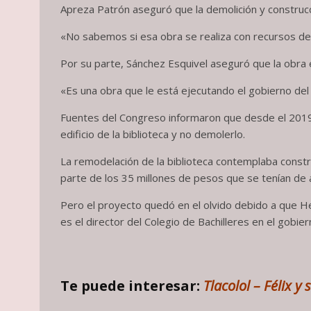
Apreza Patrón aseguró que la demolición y construcc
«No sabemos si esa obra se realiza con recursos del
Por su parte, Sánchez Esquivel aseguró que la obra 
«Es una obra que le está ejecutando el gobierno del 
Fuentes del Congreso informaron que desde el 2019,
edificio de la biblioteca y no demolerlo.
La remodelación de la biblioteca contemplaba const
parte de los 35 millones de pesos que se tenían de 
Pero el proyecto quedó en el olvido debido a que H
es el director del Colegio de Bachilleres en el gobie
Te puede interesar:
Tlacolol – Félix 