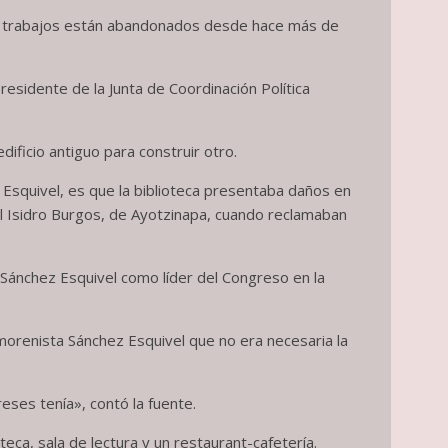
uyos trabajos están abandonados desde hace más de
residente de la Junta de Coordinación Política
dificio antiguo para construir otro.
 Esquivel, es que la biblioteca presentaba daños en
l Isidro Burgos, de Ayotzinapa, cuando reclamaban
o Sánchez Esquivel como líder del Congreso en la
morenista Sánchez Esquivel que no era necesaria la
ses tenía», contó la fuente.
eca, sala de lectura y un restaurant-cafetería.