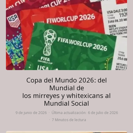
Copa del Mundo 2026: del
Mundial de
los mirreyes y whitexicans al
Mundial Social
9 de junio de 2026
·
Última actualización:
6 de julio de 2026
·
7 Minutos de lectura