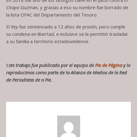
En 2018 fue uno de los testigos clave en el juicio contra
El
Chapo
Guzmán, y gracias a eso su nombre fue borrado de
la lista OFAC del Departamento del Tesoro.
El Rey
fue sentenciado a 12 años de prisión, pero cumple
su condena en libertad, e inclusive se le permitió trasladar
a su familia a territorio estadounidense.
E
ste trabajo fue publicado por el equipo de
Pie de Página
y lo
reproducimos como parte de la Alianza de Medios de la Red
de Periodistas de a Pie.