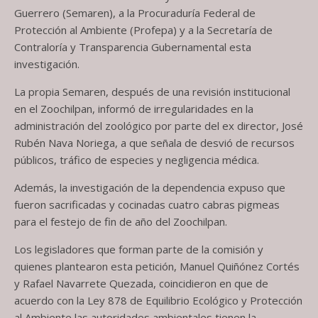
Guerrero (Semaren), a la Procuraduría Federal de
Protección al Ambiente (Profepa) y a la Secretaría de
Contraloría y Transparencia Gubernamental esta
investigación.
La propia Semaren, después de una revisión institucional
en el Zoochilpan, informó de irregularidades en la
administración del zoológico por parte del ex director, José
Rubén Nava Noriega, a que señala de desvió de recursos
públicos, tráfico de especies y negligencia médica.
Además, la investigación de la dependencia expuso que
fueron sacrificadas y cocinadas cuatro cabras pigmeas
para el festejo de fin de año del Zoochilpan.
Los legisladores que forman parte de la comisión y
quienes plantearon esta petición, Manuel Quiñónez Cortés
y Rafael Navarrete Quezada, coincidieron en que de
acuerdo con la Ley 878 de Equilibrio Ecológico y Protección
al Ambiente las autoridades ambientales tienen la