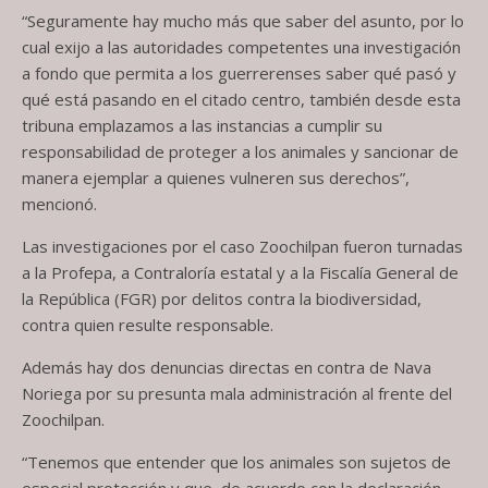
“Seguramente hay mucho más que saber del asunto, por lo
cual exijo a las autoridades competentes una investigación
a fondo que permita a los guerrerenses saber qué pasó y
qué está pasando en el citado centro, también desde esta
tribuna emplazamos a las instancias a cumplir su
responsabilidad de proteger a los animales y sancionar de
manera ejemplar a quienes vulneren sus derechos”,
mencionó.
Las investigaciones por el caso Zoochilpan fueron turnadas
a la Profepa, a Contraloría estatal y a la Fiscalía General de
la República (FGR) por delitos contra la biodiversidad,
contra quien resulte responsable.
Además hay dos denuncias directas en contra de Nava
Noriega por su presunta mala administración al frente del
Zoochilpan.
“Tenemos que entender que los animales son sujetos de
especial protección y que, de acuerdo con la declaración