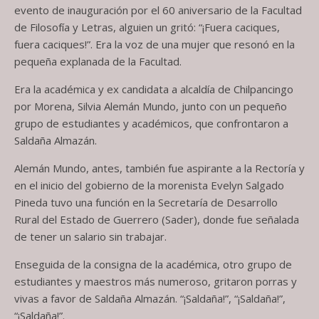
evento de inauguración por el 60 aniversario de la Facultad
de Filosofía y Letras, alguien un gritó: “¡Fuera caciques,
fuera caciques!”. Era la voz de una mujer que resonó en la
pequeña explanada de la Facultad.
Era la académica y ex candidata a alcaldía de Chilpancingo
por Morena, Silvia Alemán Mundo, junto con un pequeño
grupo de estudiantes y académicos, que confrontaron a
Saldaña Almazán.
Alemán Mundo, antes, también fue aspirante a la Rectoría y
en el inicio del gobierno de la morenista Evelyn Salgado
Pineda tuvo una función en la Secretaría de Desarrollo
Rural del Estado de Guerrero (Sader), donde fue señalada
de tener un salario sin trabajar.
Enseguida de la consigna de la académica, otro grupo de
estudiantes y maestros más numeroso, gritaron porras y
vivas a favor de Saldaña Almazán. “¡Saldaña!”, “¡Saldaña!”,
“¡Saldaña!”.