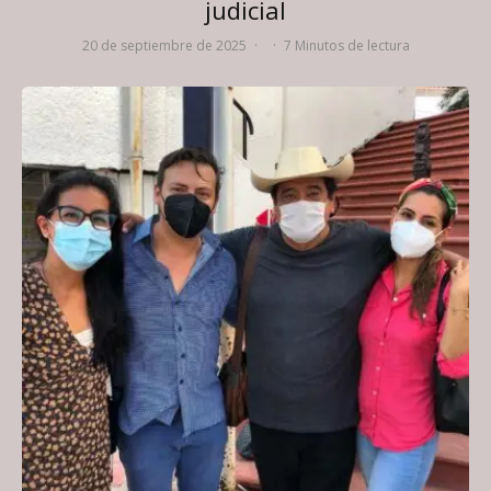
judicial
20 de septiembre de 2025
·
·
7 Minutos de lectura