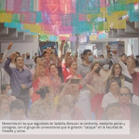
Momentos en los que seguidores de Saldaña Almazán se confronta, mediante porras y
consignas, con el grupo de universitarios que le gritaron "cacique" en la Facultad de
Filosofía y Letras.