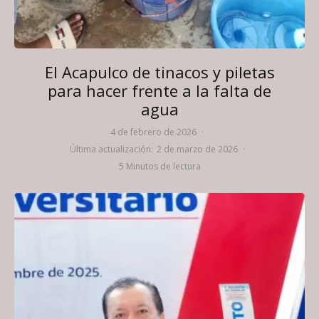
El Acapulco de tinacos y piletas
para hacer frente a la falta de
agua
4 de febrero de 2026
·
Última actualización:
2 de marzo de 2026
·
5 Minutos de lectura