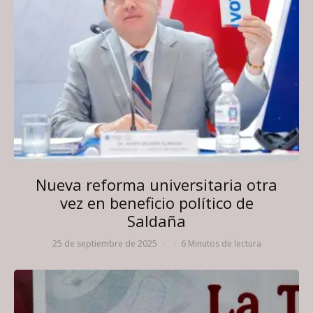
Nueva reforma universitaria otra
vez en beneficio político de
Saldaña
25 de septiembre de 2025
·
·
6 Minutos de lectura