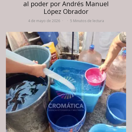
al poder por Andrés Manuel
López Obrador
4 de mayo de 2026
·
·
5 Minutos de lectura