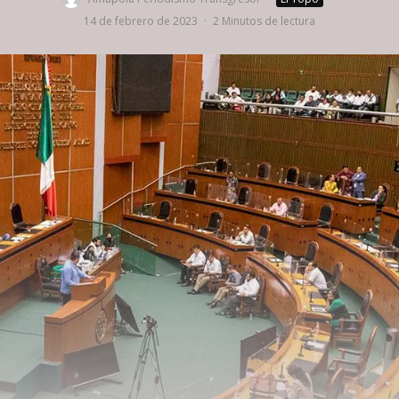
14 de febrero de 2023
·
2 Minutos de lectura