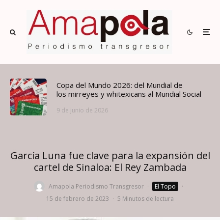
Copa del Mundo 2026: del Mundial de
los mirreyes y whitexicans al Mundial Social
9 de junio de 2026
García Luna fue clave para la expansión del
cartel de Sinaloa: El Rey Zambada
Amapola Periodismo Transgresor
·
El Topo
·
15 de febrero de 2023
·
5 Minutos de lectura