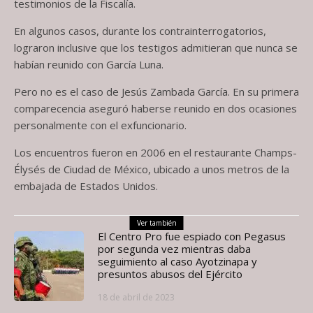
testimonios de la Fiscalía.
En algunos casos, durante los contrainterrogatorios,
lograron inclusive que los testigos admitieran que nunca se
habían reunido con García Luna.
Pero no es el caso de Jesús Zambada García. En su primera
comparecencia aseguró haberse reunido en dos ocasiones
personalmente con el exfuncionario.
Los encuentros fueron en 2006 en el restaurante Champs-
Élysés de Ciudad de México, ubicado a unos metros de la
embajada de Estados Unidos.
Ver también
El Centro Pro fue espiado con Pegasus
por segunda vez mientras daba
seguimiento al caso Ayotzinapa y
presuntos abusos del Ejército
18 de abril de 2023