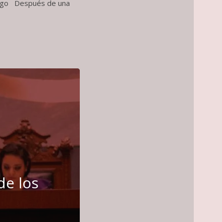
cingo Después de una
de los