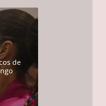
icos de
ingo