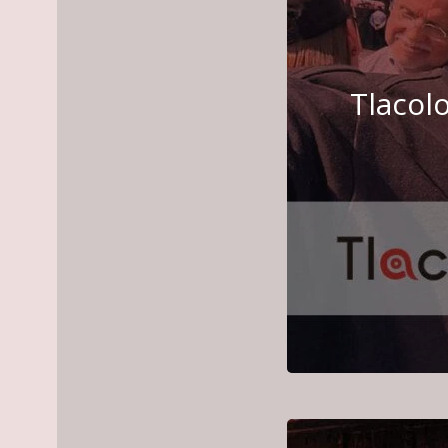
Tlacolo