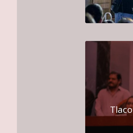
Tlaco