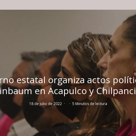
no estatal organiza actos polít
inbaum en Acapulco y Chilpanc
18 de julio de 2022
·
·
5 Minutos de lectura