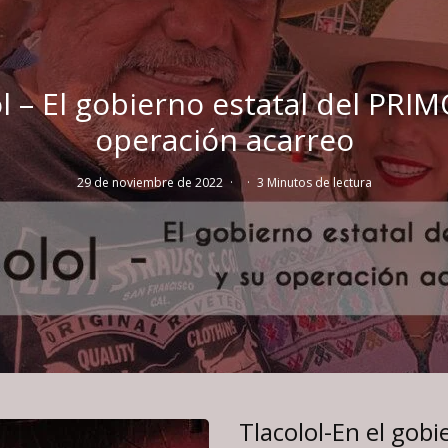
l – El gobierno estatal del PRIM
operación acarreo
29 de noviembre de 2022
·
·
3 Minutos de lectura
Tlacolol-En el gobi