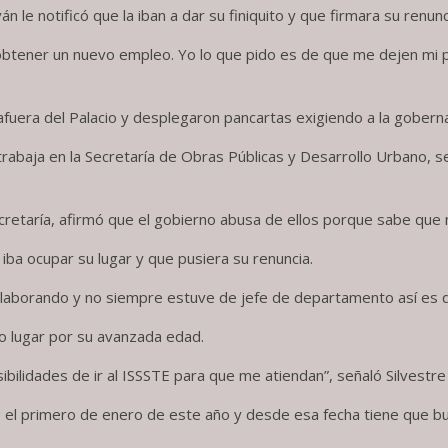
le notificó que la iban a dar su finiquito y que firmara su renunc
btener un nuevo empleo. Yo lo que pido es de que me dejen mi pl
fuera del Palacio y desplegaron pancartas exigiendo a la gobern
rabaja en la Secretaría de Obras Públicas y Desarrollo Urbano, s
cretaría, afirmó que el gobierno abusa de ellos porque sabe qu
iba ocupar su lugar y que pusiera su renuncia.
í laborando y no siempre estuve de jefe de departamento así es
o lugar por su avanzada edad.
ibilidades de ir al ISSSTE para que me atiendan”, señaló Silvestr
e el primero de enero de este año y desde esa fecha tiene que bus