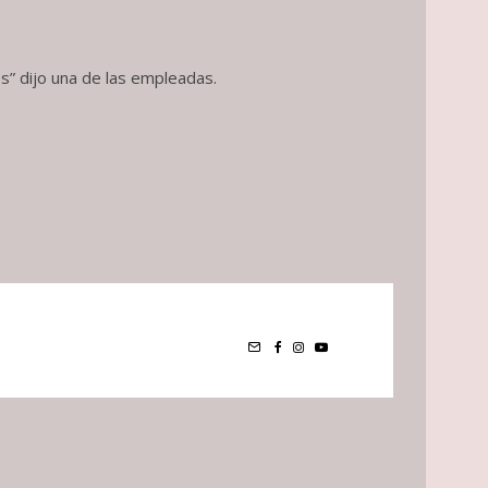
s” dijo una de las empleadas.