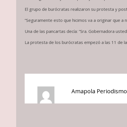
El grupo de burócratas realizaron su protesta y pos
“Seguramente esto que hicimos va a originar que a 
Una de las pancartas decía: “Sra. Gobernadora usted 
La protesta de los burócratas empezó a las 11 de l
Amapola Periodismo