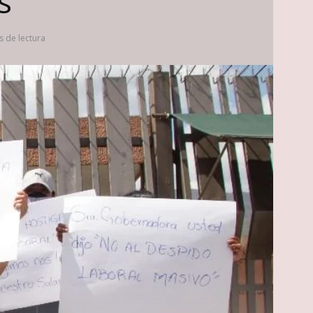
s
s de lectura