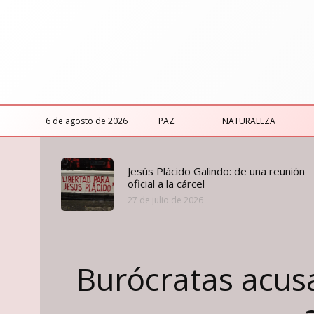
6 de agosto de 2026
PAZ
NATURALEZA
Jesús Plácido Galindo: de una reunión
oficial a la cárcel
27 de julio de 2026
Burócratas acus