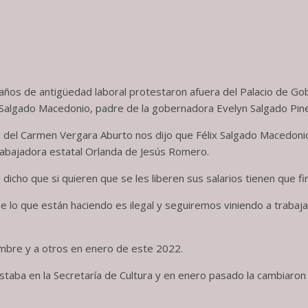
 años de antigüedad laboral protestaron afuera del Palacio de Go
 Salgado Macedonio, padre de la gobernadora Evelyn Salgado Pin
ría del Carmen Vergara Aburto nos dijo que Félix Salgado Macedoni
trabajadora estatal Orlanda de Jesús Romero.
dicho que si quieren que se les liberen sus salarios tienen que fi
 lo que están haciendo es ilegal y seguiremos viniendo a trabaj
mbre y a otros en enero de este 2022.
aba en la Secretaría de Cultura y en enero pasado la cambiaron