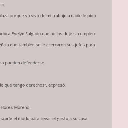
ia.
aza porque yo vivo de mi trabajo a nadie le pido
adora Evelyn Salgado que no los deje sin empleo.
eñala que también se le acercaron sus jefes para
e no pueden defenderse.
 de que tengo derechos”, expresó.
e Flores Moreno.
carle el modo para llevar el gasto a su casa.