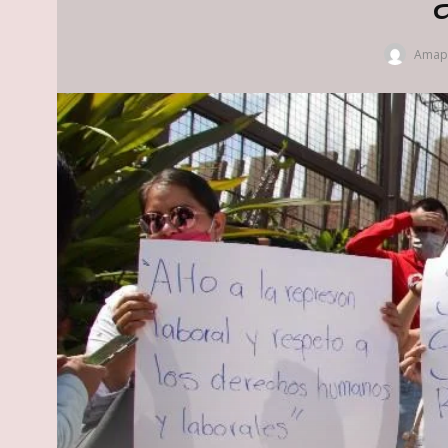
Amapo