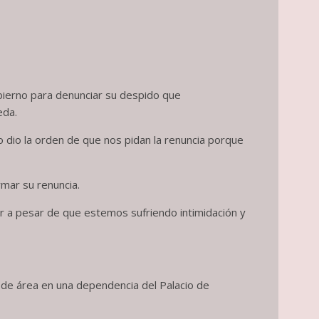
bierno para denunciar su despido que
eda.
o dio la orden de que nos pidan la renuncia porque
rmar su renuncia.
ar a pesar de que estemos sufriendo intimidación y
 de área en una dependencia del Palacio de