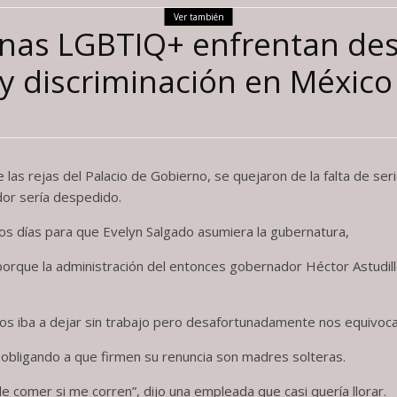
Ver también
sonas LGBTIQ+ enfrentan de
 y discriminación en México
las rejas del Palacio de Gobierno, se quejaron de la falta de s
dor sería despedido.
nos días para que Evelyn Salgado asumiera la gubernatura,
orque la administración del entonces gobernador Héctor Astudillo
os iba a dejar sin trabajo pero desafortunadamente nos equivoca
á obligando a que firmen su renuncia son madres solteras.
e comer si me corren”, dijo una empleada que casi quería llorar.