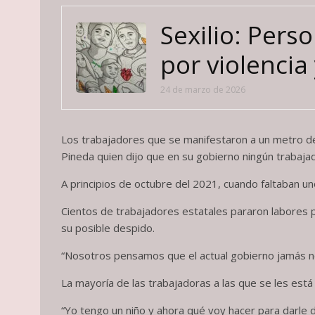
Sexilio: Per
por violencia
24 de marzo de 2026
Los trabajadores que se manifestaron a un metro de 
Pineda quien dijo que en su gobierno ningún trabaja
A principios de octubre del 2021, cuando faltaban u
Cientos de trabajadores estatales pararon labores p
su posible despido.
“Nosotros pensamos que el actual gobierno jamás n
La mayoría de las trabajadoras a las que se les est
“Yo tengo un niño y ahora qué voy hacer para darle d