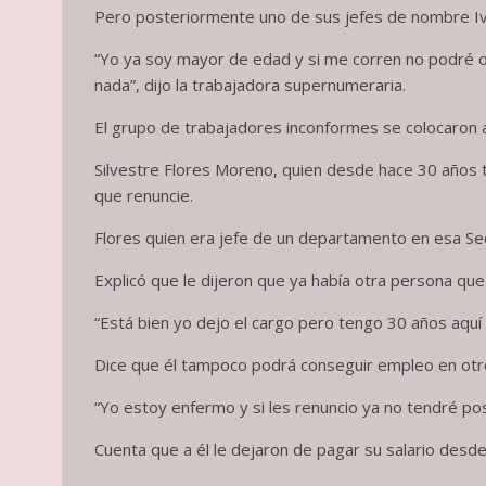
Pero posteriormente uno de sus jefes de nombre Iván 
“Yo ya soy mayor de edad y si me corren no podré o
nada”, dijo la trabajadora supernumeraria.
El grupo de trabajadores inconformes se colocaron a
Silvestre Flores Moreno, quien desde hace 30 años t
que renuncie.
Flores quien era jefe de un departamento en esa Se
Explicó que le dijeron que ya había otra persona que 
“Está bien yo dejo el cargo pero tengo 30 años aqu
Dice que él tampoco podrá conseguir empleo en otr
“Yo estoy enfermo y si les renuncio ya no tendré pos
Cuenta que a él le dejaron de pagar su salario desd