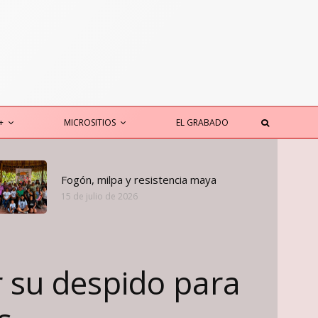
+
MICROSITIOS
EL GRABADO
Fogón, milpa y resistencia maya
15 de julio de 2026
 su despido para