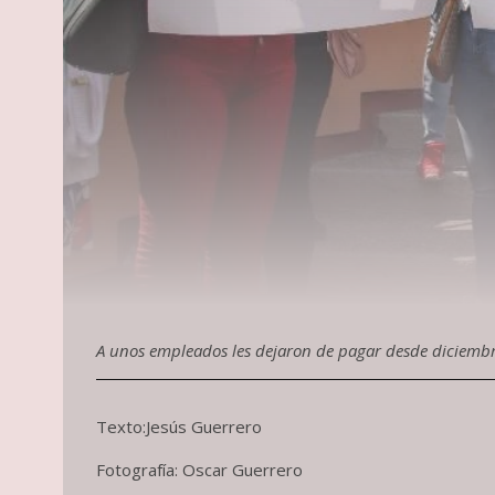
A unos empleados les dejaron de pagar desde diciembre
Texto:Jesús Guerrero
Fotografía: Oscar Guerrero