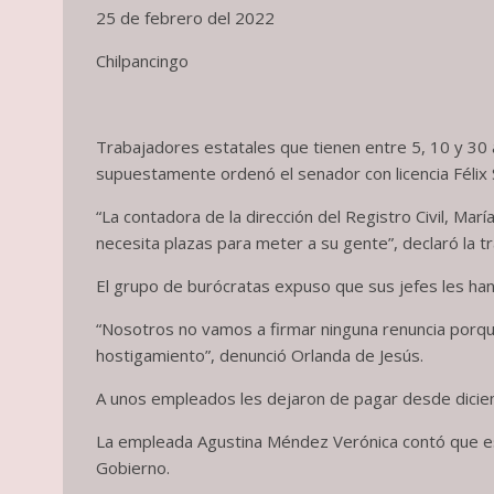
25 de febrero del 2022
Chilpancingo
Trabajadores estatales que tienen entre 5, 10 y 30
supuestamente ordenó el senador con licencia Félix
“La contadora de la dirección del Registro Civil, Ma
necesita plazas para meter a su gente”, declaró la 
El grupo de burócratas expuso que sus jefes les han 
“Nosotros no vamos a firmar ninguna renuncia porque
hostigamiento”, denunció Orlanda de Jesús.
A unos empleados les dejaron de pagar desde dicie
La empleada Agustina Méndez Verónica contó que est
Gobierno.