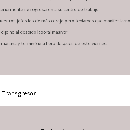
teriormente se regresaron a su centro de trabajo.
nuestros jefes les dé más coraje pero teníamos que manifestarno
dijo no al despido laboral masivo”.
a mañana y terminó una hora después de este viernes.
 Transgresor