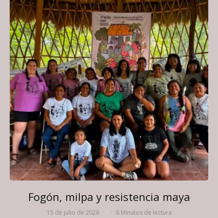
Fogón, milpa y resistencia maya
15 de julio de 2026
·
·
8 Minutos de lectura