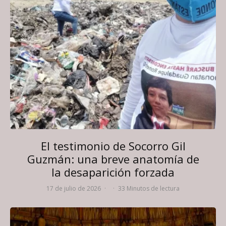
El testimonio de Socorro Gil
Guzmán: una breve anatomía de
la desaparición forzada
17 de julio de 2026
·
·
33 Minutos de lectura