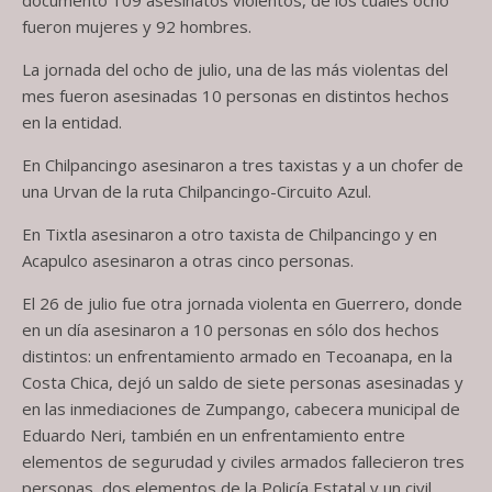
documentó 109 asesinatos violentos, de los cuales ocho
fueron mujeres y 92 hombres.
La jornada del ocho de julio, una de las más violentas del
mes fueron asesinadas 10 personas en distintos hechos
en la entidad.
En Chilpancingo asesinaron a tres taxistas y a un chofer de
una Urvan de la ruta Chilpancingo-Circuito Azul.
En Tixtla asesinaron a otro taxista de Chilpancingo y en
Acapulco asesinaron a otras cinco personas.
El 26 de julio fue otra jornada violenta en Guerrero, donde
en un día asesinaron a 10 personas en sólo dos hechos
distintos: un enfrentamiento armado en Tecoanapa, en la
Costa Chica, dejó un saldo de siete personas asesinadas y
en las inmediaciones de Zumpango, cabecera municipal de
Eduardo Neri, también en un enfrentamiento entre
elementos de segurudad y civiles armados fallecieron tres
personas, dos elementos de la Policía Estatal y un civil