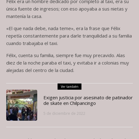
Félix era un hombre dedicado por completo al taxi, era su
única fuente de ingresos; con eso apoyaba a sus nietas y
mantenía la casa.
«El que nada debe, nada teme», era la frase que Félix
repetía constantemente para darle tranquilidad a su familia
cuando trabajaba el taxi.
Félix, cuenta su familia, siempre fue muy precavido. Alas
diez de la noche paraba el taxi, y evitaba ir a colonias muy
alejadas del centro de la ciudad.
Ver también
Exigen justicia por asesinato de patinador
de skate en Chilpancingo
5 de diciembre de 2022