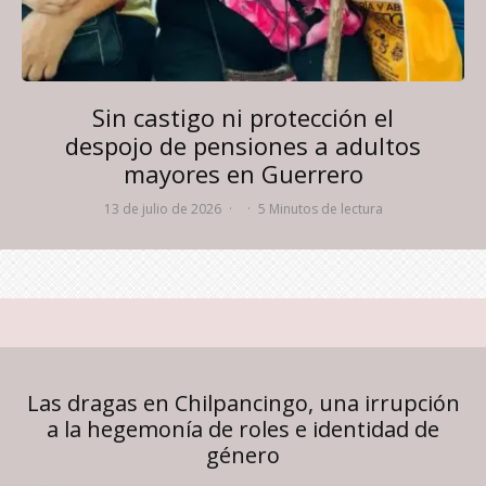
Sin castigo ni protección el
despojo de pensiones a adultos
mayores en Guerrero
13 de julio de 2026
·
·
5 Minutos de lectura
Las dragas en Chilpancingo, una irrupción
a la hegemonía de roles e identidad de
género