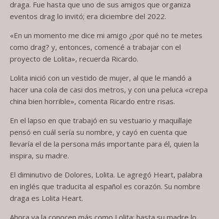
draga. Fue hasta que uno de sus amigos que organiza
eventos drag lo invitó; era diciembre del 2022.
«En un momento me dice mi amigo ¿por qué no te metes
como drag? y, entonces, comencé a trabajar con el
proyecto de Lolita», recuerda Ricardo.
Lolita inició con un vestido de mujer, al que le mandó a
hacer una cola de casi dos metros, y con una peluca «crepa
china bien horrible», comenta Ricardo entre risas.
En el lapso en que trabajó en su vestuario y maquillaje
pensó en cuál sería su nombre, y cayó en cuenta que
llevaría el de la persona más importante para él, quien la
inspira, su madre.
El diminutivo de Dolores, Lolita. Le agregó Heart, palabra
en inglés que traducita al español es corazón. Su nombre
draga es Lolita Heart.
Ahora ya la conocen más como Lolita; hasta su madre lo