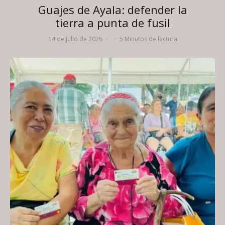
Guajes de Ayala: defender la
tierra a punta de fusil
14 de julio de 2026
·
·
5 Minutos de lectura