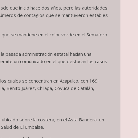
sde que inició hace dos años, pero las autoridades
 números de contagios que se mantuvieron estables
lo que se mantiene en el color verde en el Semáforo
 la pasada administración estatal hacían una
al emite un comunicado en el que destacan los casos
los cuales se concentran en Acapulco, con 169;
ia, Benito Juárez, Chilapa, Coyuca de Catalán,
 ubicado sobre la costera, en el Asta Bandera; en
 Salud de El Embalse.