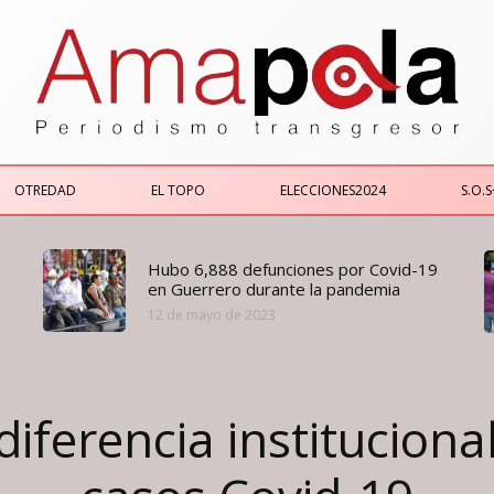
OTREDAD
EL TOPO
ELECCIONES2024
S.O.S
Hubo 6,888 defunciones por Covid-19
en Guerrero durante la pandemia
12 de mayo de 2023
iferencia instituciona