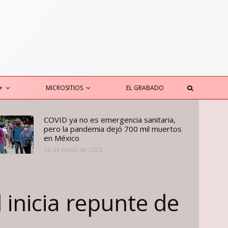
+
MICROSITIOS
EL GRABADO
COVID ya no es emergencia sanitaria,
pero la pandemia dejó 700 mil muertos
en México
10 de mayo de 2023
l inicia repunte de