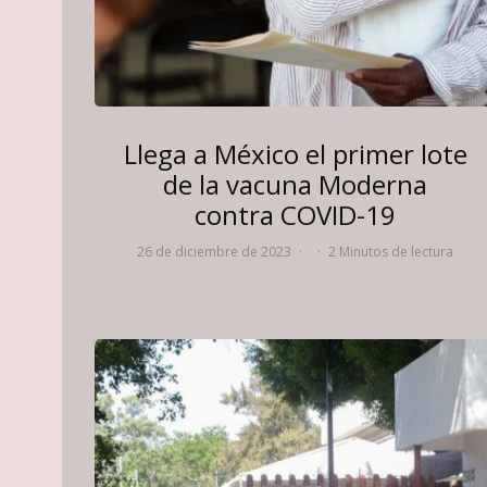
Llega a México el primer lote
de la vacuna Moderna
contra COVID-19
26 de diciembre de 2023
·
·
2 Minutos de lectura