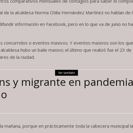
istros comparativos mensuales de contagios para saber el compo
pal de la alcaldesa Norma Otilia Hernández Martínez no hablan de 
ifundir información en Facebook, pero en lo que va de junio no hay
res concurridos o eventos masivos. Y eventos masivos son los qu
alcaldesa hubo un baile masivo; el último que realizó fue el 23 de 
res de la ciudad.
Ver también
ns y migrante en pandemia:
do
 la mañana, porque en prácticamente toda la cabecera municipal la