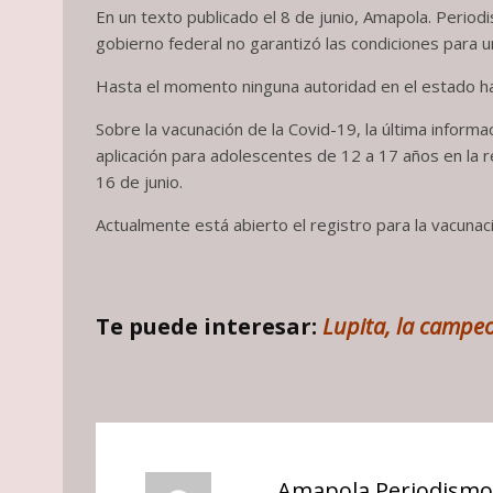
En un texto publicado el 8 de junio, Amapola. Perio
gobierno federal no garantizó las condiciones para 
Hasta el momento ninguna autoridad en el estado ha
Sobre la vacunación de la Covid-19, la última inform
aplicación para adolescentes de 12 a 17 años en la r
16 de junio.
Actualmente está abierto el registro para la vacunac
Te puede interesar:
Lupita, la campeo
Amapola Periodismo