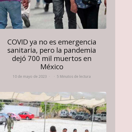
COVID ya no es emergencia
sanitaria, pero la pandemia
dejó 700 mil muertos en
México
10 de mayo de 2023
·
·
5 Minutos de lectura