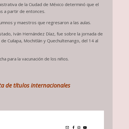
nistrativa de la Ciudad de México determinó que el
s a partir de entonces.
lumnos y maestros que regresaron a las aulas.
 estado, Iván Hernández Díaz, fue sobre la jornada de
 de Cuilapa, Mochitlán y Quechultenango, del 14 al
ha para la vacunación de los niños.
a de títulos internacionales