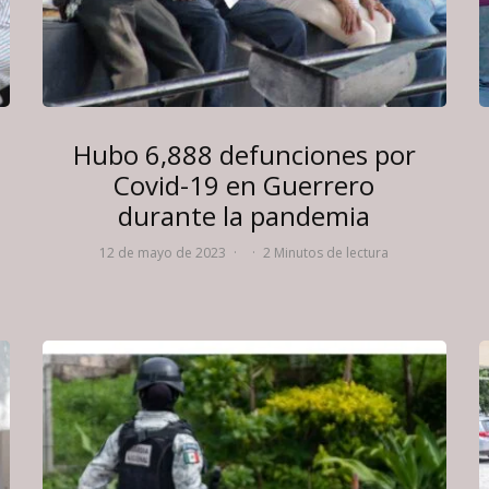
Hubo 6,888 defunciones por
Covid-19 en Guerrero
durante la pandemia
12 de mayo de 2023
·
·
2 Minutos de lectura