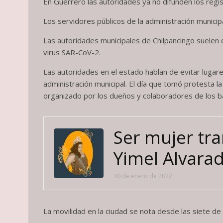
En Guerrero las autoridades ya no difunden los reg
Los servidores públicos de la administración munici
Las autoridades municipales de Chilpancingo suelen d
virus SAR-CoV-2.
Las autoridades en el estado hablan de evitar luga
administración municipal. El día que tomó protesta la 
organizado por los dueños y colaboradores de los ba
Ser mujer tra
Yimel Alvara
30 de enero de 2022
La movilidad en la ciudad se nota desde las siete de