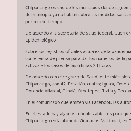
Chilpancingo es uno de los municipios donde siguen 
del municipio ya no hablan sobre las medidas sanit
por mucho tiempo.
De acuerdo a la Secretaría de Salud federal, Guerrer
Epidemiológico.
Sobre los registros oficiales actuales de la pandemi
conferencia de prensa para dar los números de la pan
activos y los casos de las últimas 24 horas.
De acuerdo con el registro de Salud, este miércoles
Chilpancingo, con 42; Petatlán, cuatro; Iguala, Omete
Florencio Villareal, Olinalá, Ometepec, Tixtla y Teco
En el comunicado que emiten vía Facebook, las autori
En el estado hay algunos módulos abiertos para que 
Chilpancingo en la alameda Granados Maldonad; en Ta