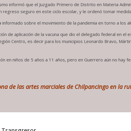
dismo informó que el Juzgado Primero de Distrito en Materia Admi
un regreso seguro en este ciclo escolar, y le ordenó tomar medida
 informado sobre el movimiento de la pandemia en torno a los a
ación de aplicación de la vacuna que dio el delegado federal en el
egión Centro, es decir para los municipios Leonardo Bravo, Mártir
ión en niños de 5 años a 11 años, pero en Guerrero aún no hay fec
na de las artes marciales de Chilpancingo en la rut
 Transgresor