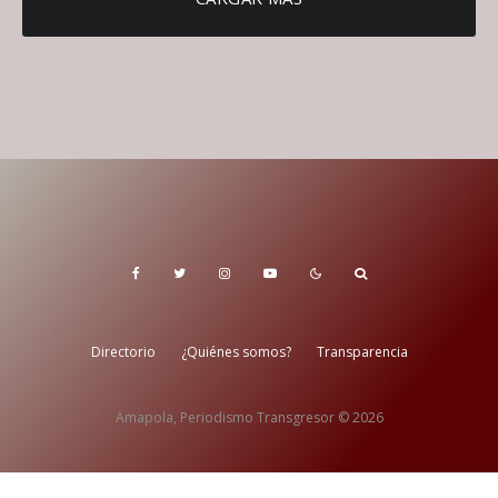
Directorio
¿Quiénes somos?
Transparencia
Amapola, Periodismo Transgresor © 2026