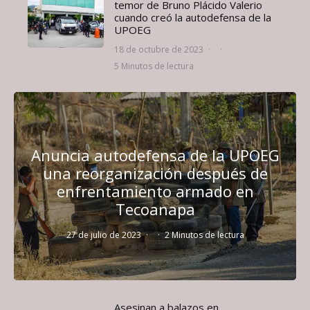
temor de Bruno Plácido Valerio
cuando creó la autodefensa de la
UPOEG
18 de octubre de 2023
·
·
5 Minutos de lectura
Anuncia autodefensa de la UPOEG
una reorganización después de
enfrentamiento armado en
Tecoanapa
27 de julio de 2023
·
·
2 Minutos de lectura
Asesinan a balazos en