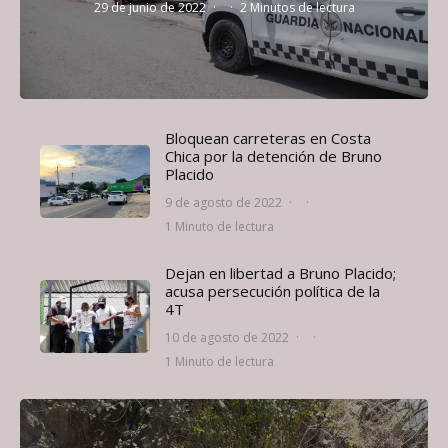
29 de junio de 2022
·
·
2 Minutos de lectura
Bloquean carreteras en Costa
Chica por la detención de Bruno
Placido
9 de agosto de 2022
·
·
1 Minuto de lectura
Dejan en libertad a Bruno Placido;
acusa persecución política de la
4T
10 de agosto de 2022
·
·
1 Minuto de lectura