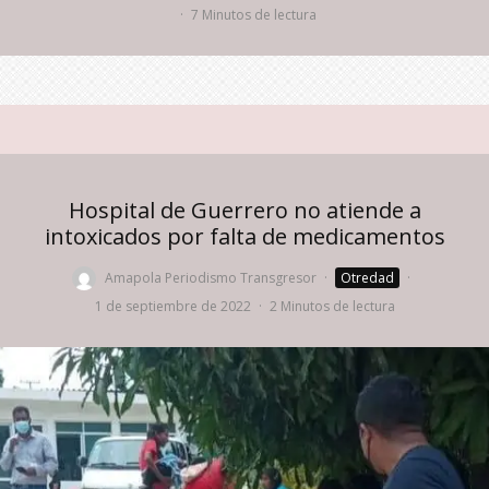
·
7 Minutos de lectura
Hospital de Guerrero no atiende a
intoxicados por falta de medicamentos
Amapola Periodismo Transgresor
·
Otredad
·
1 de septiembre de 2022
·
2 Minutos de lectura