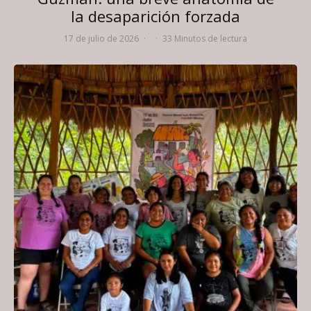
la desaparición forzada
17 de julio de 2026
·
·
33 Minutos de lectura