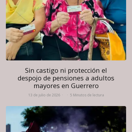
Sin castigo ni protección el
despojo de pensiones a adultos
mayores en Guerrero
13 de julio de 2026
·
·
5 Minutos de lectura