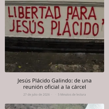
Jesús Plácido Galindo: de una
reunión oficial a la cárcel
27 de julio de 2026
·
·
5 Minutos de lectura