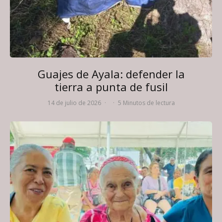
Guajes de Ayala: defender la
tierra a punta de fusil
14 de julio de 2026
·
·
5 Minutos de lectura