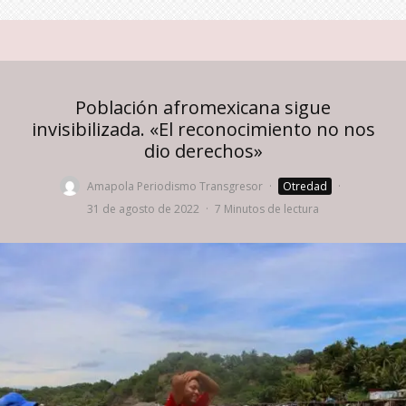
Población afromexicana sigue
invisibilizada. «El reconocimiento no nos
dio derechos»
Amapola Periodismo Transgresor
·
Otredad
·
31 de agosto de 2022
·
7 Minutos de lectura