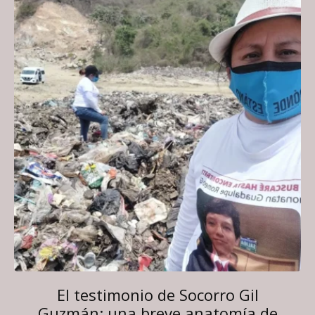
El testimonio de Socorro Gil
Guzmán: una breve anatomía de