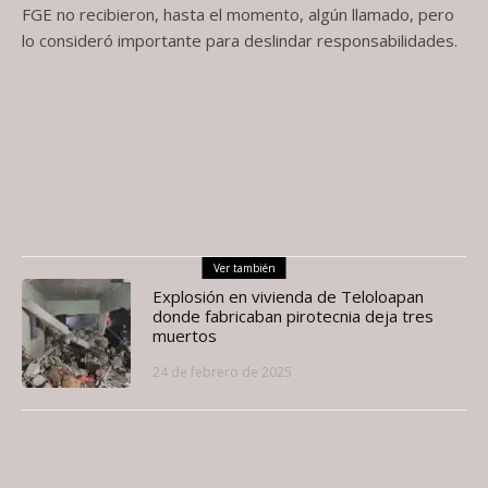
FGE no recibieron, hasta el momento, algún llamado, pero
lo consideró importante para deslindar responsabilidades.
Ver también
Explosión en vivienda de Teloloapan
donde fabricaban pirotecnia deja tres
muertos
24 de febrero de 2025