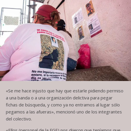
«Se me hace injusto que hay que estarle pidiendo permiso
a una banda o a una organización delictiva para pegar
fichas de búsqueda, y como ya no entramos al lugar sólo
pegamos a las afueras», mencionó uno de los integrantes
del colectivo.
«Ellos (personal de la FGE) nos dijeron que teníamos que