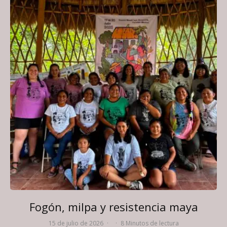
Fogón, milpa y resistencia maya
15 de julio de 2026
·
·
8 Minutos de lectura