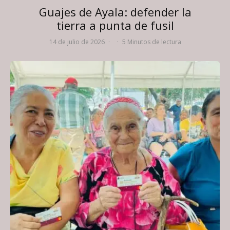
Guajes de Ayala: defender la
tierra a punta de fusil
14 de julio de 2026
·
·
5 Minutos de lectura