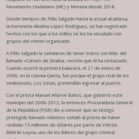
Movimiento Ciudadano (MC) y Morena desde 2018.
Desde tiempos de Félix Salgado hasta la actual alcaldesa,
la morenista Abelina López Rodríguez, se han registrado
hechos con los que a los ediles se les ha vinculado con
grupos del crimen organizado.
A Félix Salgado le señalaron de tener tratos con líder del
llamado «Cártel» de Sinaloa, versión que él ha rechazado.
Cuando ocurrió la primera balacera, el 27 de enero de
2006, en la colonia Garita, fue porque el grupo rival de los
sinaloenses, Los Zetas, pretendían ingresar al puerto.
Con el priista Manuel Añorve Baños, que gobernó este
municipio del 2008-2012, la entonces Procuraduría General
de la República (PGR) dio a conocer que un testigo
protegido llamado «Mateo» señaló al priista de haber
recibido 15 millones de dólares por parte de Héctor
Beltrán Leyva, uno de los líderes del grupo criminal