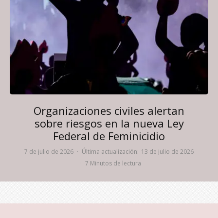
Organizaciones civiles alertan
sobre riesgos en la nueva Ley
Federal de Feminicidio
7 de julio de 2026
·
Última actualización:
13 de julio de 2026
·
7 Minutos de lectura