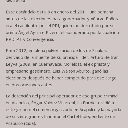
sinaloense.
Este escándalo estalló en enero del 2011, una semana
antes de las elecciones para gobernador y Añorve Baños
era el candidato por el PRI, quien fue derrotado por su
primo Ángel Aguirre Rivero, el abanderado por la coalición
PRD-PT y Convergencia.
Para 2012, en plena pulverización de los de Sinaloa,
derivado de la muerte de su principal líder, Arturo Beltrán
Leyva (2009, en Cuernavaca, Morelos), el ex priista y
empresario gasolinero, Luis Walton Aburto, ganó las
elecciones después de haber competido para ese cargo
en dos ocasiones antes.
La detención del principal operador de ese grupo criminal
en Acapulco, Édgar Valdez Villarreal, La Barbie, dividió a
este grupo del crimen organizado en Acapulco y la mayoría
de sus integrantes fundaron el Cártel Independiente de
Acapulco (Cida).