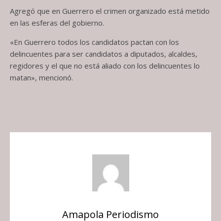
Agregó que en Guerrero el crimen organizado está metido
en las esferas del gobierno.
«En Guerrero todos los candidatos pactan con los
delincuentes para ser candidatos a diputados, alcaldes,
regidores y el que no está aliado con los delincuentes lo
matan», mencionó.
Amapola Periodismo