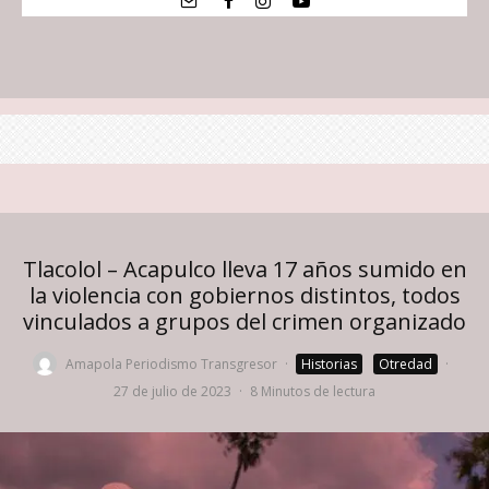
Tlacolol – Acapulco lleva 17 años sumido en
la violencia con gobiernos distintos, todos
vinculados a grupos del crimen organizado
Amapola Periodismo Transgresor
·
Historias
Otredad
·
27 de julio de 2023
·
8 Minutos de lectura