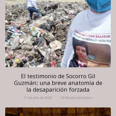
El testimonio de Socorro Gil
Guzmán: una breve anatomía de
la desaparición forzada
17 de julio de 2026
·
·
33 Minutos de lectura