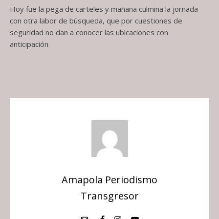
Hoy fue la pega de carteles y mañana culmina la jornada
con otra labor de búsqueda, que por cuestiones de
seguridad no dan a conocer las ubicaciones con
anticipación.
Amapola Periodismo
Transgresor