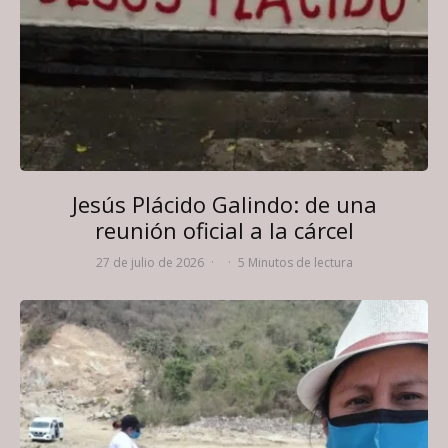
Jesús Plácido Galindo: de una
reunión oficial a la cárcel
27 de julio de 2026
·
·
5 Minutos de lectura