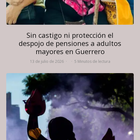
Sin castigo ni protección el
despojo de pensiones a adultos
mayores en Guerrero
13 de julio de 2026
·
·
5 Minutos de lectura