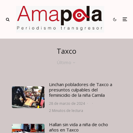
Taxco
Último
Linchan pobladores de Taxco a
presuntos culpables del
feminicidio de la niña Camila
28 de marzo de 2024
·
·
2 Minutos de lectura
Hallan sin vida a niña de ocho
años en Taxco