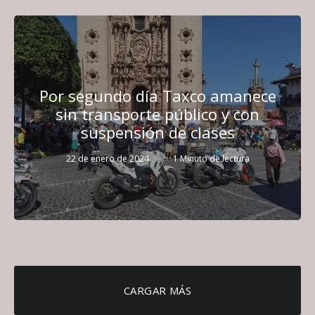
Por segundo día Taxco amanece
sin transporte público y con
suspensión de clases
22 de enero de 2024
·
·
1 Minuto de lectura
CARGAR MÁS