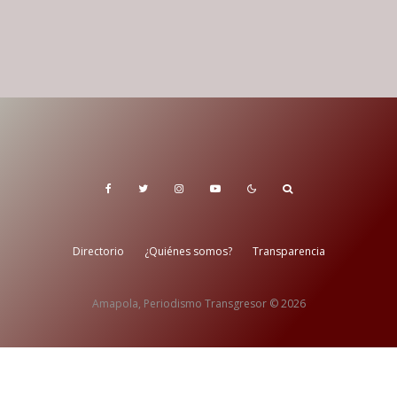
Directorio
¿Quiénes somos?
Transparencia
Amapola, Periodismo Transgresor © 2026