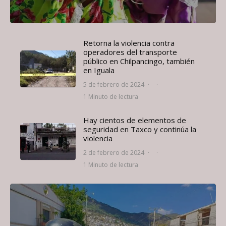
Retorna la violencia contra
operadores del transporte
público en Chilpancingo, también
en Iguala
5 de febrero de 2024
·
·
1 Minuto de lectura
Hay cientos de elementos de
seguridad en Taxco y continúa la
violencia
2 de febrero de 2024
·
·
1 Minuto de lectura