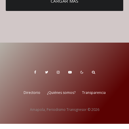
CARGAR MÁS
Directorio
¿Quiénes somos?
Transparencia
Amapola, Periodismo Transgresor © 2026