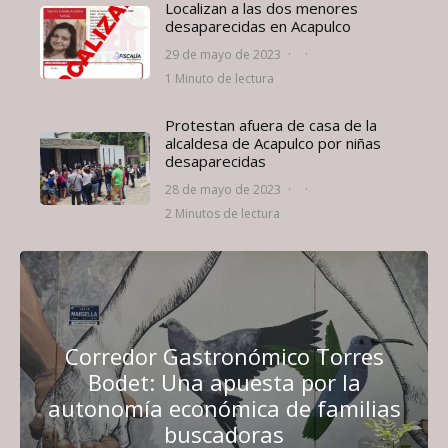
Localizan a las dos menores
desaparecidas en Acapulco
29 de mayo de 2023
·
·
1 Minuto de lectura
Protestan afuera de casa de la
alcaldesa de Acapulco por niñas
desaparecidas
28 de mayo de 2023
·
·
2 Minutos de lectura
Corredor Gastronómico Torres
Bodet: Una apuesta por la
autonomía económica de familias
buscadoras