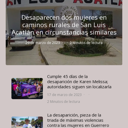
Desaparecen dos mujeres en
caminos rurales de San Luis
Acatlán en circunstancias similares
29 de marzo de 2023
·
·
2 Minutos de lectura
Cumple 45 días de la
desaparición de Karen Melissa;
autoridades siguen sin localizarla
17 de marzo de 2023
·
·
2 Minutos de lectura
La desaparición, pieza de la
triada de máximas violencias
contra las mujeres en Guerrero