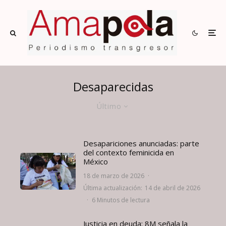
Desaparecidas
Último
Desapariciones anunciadas: parte
del contexto feminicida en
México
18 de marzo de 2026
·
Última actualización:
14 de abril de 2026
·
6 Minutos de lectura
Justicia en deuda: 8M señala la