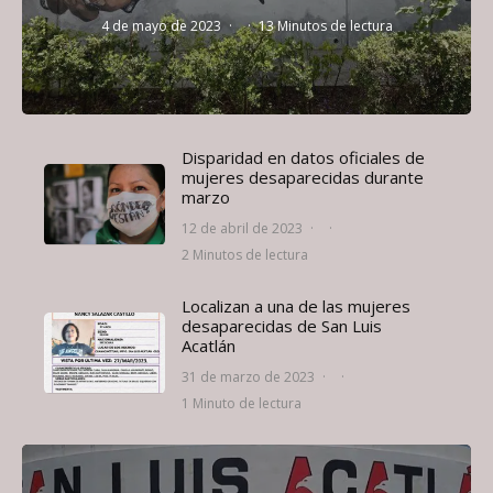
4 de mayo de 2023
·
·
13 Minutos de lectura
Disparidad en datos oficiales de
mujeres desaparecidas durante
marzo
12 de abril de 2023
·
·
2 Minutos de lectura
Localizan a una de las mujeres
desaparecidas de San Luis
Acatlán
31 de marzo de 2023
·
·
1 Minuto de lectura