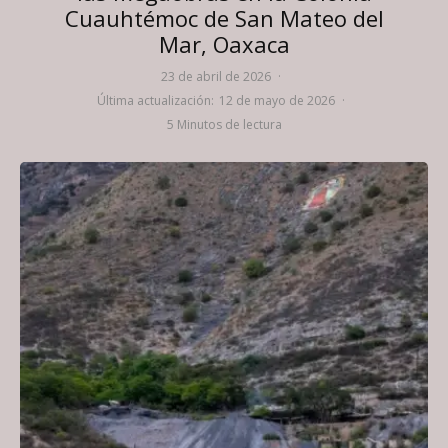
Cuauhtémoc de San Mateo del
Mar, Oaxaca
23 de abril de 2026
·
Última actualización:
12 de mayo de 2026
·
5 Minutos de lectura