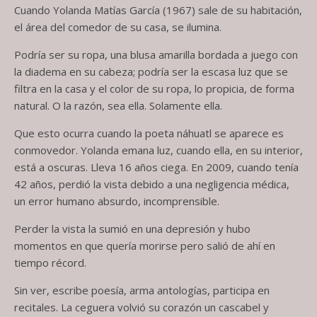
Cuando Yolanda Matías García (1967) sale de su habitación,
el área del comedor de su casa, se ilumina.
Podría ser su ropa, una blusa amarilla bordada a juego con
la diadema en su cabeza; podría ser la escasa luz que se
filtra en la casa y el color de su ropa, lo propicia, de forma
natural. O la razón, sea ella. Solamente ella.
Que esto ocurra cuando la poeta náhuatl se aparece es
conmovedor. Yolanda emana luz, cuando ella, en su interior,
está a oscuras. Lleva 16 años ciega. En 2009, cuando tenía
42 años, perdió la vista debido a una negligencia médica,
un error humano absurdo, incomprensible.
Perder la vista la sumió en una depresión y hubo
momentos en que quería morirse pero salió de ahí en
tiempo récord.
Sin ver, escribe poesía, arma antologías, participa en
recitales. La ceguera volvió su corazón un cascabel y