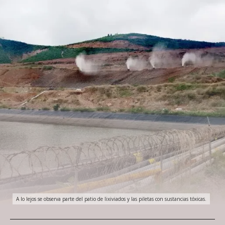
A lo lejos se observa parte del patio de lixiviados y las piletas con sustancias tóxicas.