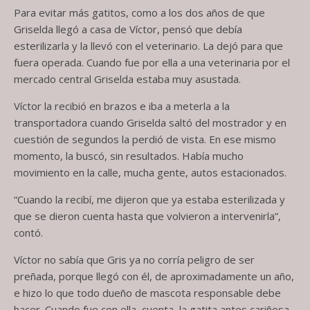
Para evitar más gatitos, como a los dos años de que
Griselda llegó a casa de Víctor, pensó que debía
esterilizarla y la llevó con el veterinario. La dejó para que
fuera operada. Cuando fue por ella a una veterinaria por el
mercado central Griselda estaba muy asustada.
Víctor la recibió en brazos e iba a meterla a la
transportadora cuando Griselda saltó del mostrador y en
cuestión de segundos la perdió de vista. En ese mismo
momento, la buscó, sin resultados. Había mucho
movimiento en la calle, mucha gente, autos estacionados.
“Cuando la recibí, me dijeron que ya estaba esterilizada y
que se dieron cuenta hasta que volvieron a intervenirla”,
contó.
Víctor no sabía que Gris ya no corría peligro de ser
preñada, porque llegó con él, de aproximadamente un año,
e hizo lo que todo dueño de mascota responsable debe
hacer. Cuando fue con ella, cuenta, la gatita antes cariñosa,