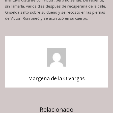
mantuvo distante con Víctor, pero no se fue. De repente,
sin llamarla, varios días después de recuperarla de la calle,
Griselda saltó sobre su dueño y se recostó en las piernas
de Víctor. Ronroneó y se acurrucó en su cuerpo.
Margena de la O Vargas
Relacionado