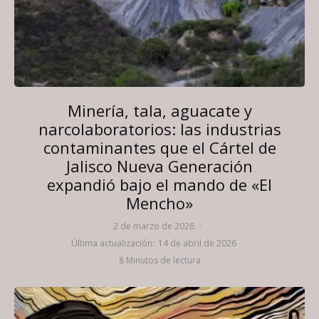
Minería, tala, aguacate y
narcolaboratorios: las industrias
contaminantes que el Cártel de
Jalisco Nueva Generación
expandió bajo el mando de «El
Mencho»
2 de marzo de 2026
·
Última actualización:
14 de abril de 2026
·
8 Minutos de lectura