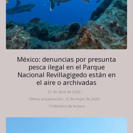
México: denuncias por presunta
pesca ilegal en el Parque
Nacional Revillagigedo están en
el aire o archivadas
27 de abril de 2026
·
Última actualización:
12 de mayo de 2026
·
15 Minutos de lectura