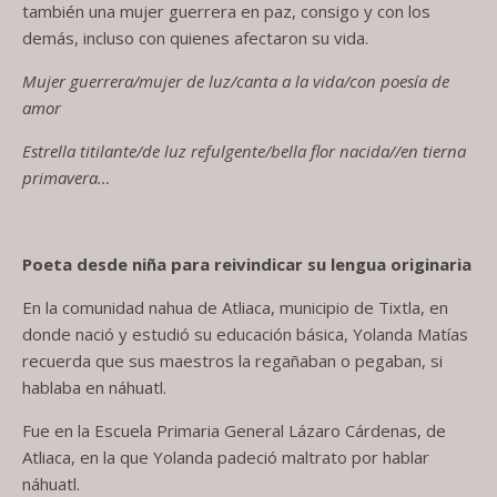
también una mujer guerrera en paz, consigo y con los
demás, incluso con quienes afectaron su vida.
Mujer guerrera/mujer de luz/canta a la vida/con poesía de
amor
Estrella titilante/de luz refulgente/bella flor nacida//en tierna
primavera…
Poeta desde niña para reivindicar su lengua originaria
En la comunidad nahua de Atliaca, municipio de Tixtla, en
donde nació y estudió su educación básica, Yolanda Matías
recuerda que sus maestros la regañaban o pegaban, si
hablaba en náhuatl.
Fue en la Escuela Primaria General Lázaro Cárdenas, de
Atliaca, en la que Yolanda padeció maltrato por hablar
náhuatl.