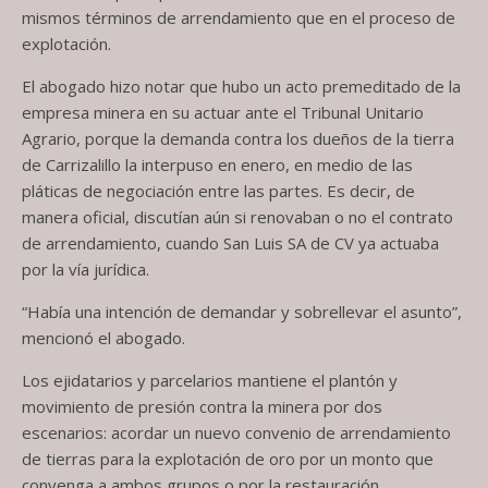
mismos términos de arrendamiento que en el proceso de
explotación.
El abogado hizo notar que hubo un acto premeditado de la
empresa minera en su actuar ante el Tribunal Unitario
Agrario, porque la demanda contra los dueños de la tierra
de Carrizalillo la interpuso en enero, en medio de las
pláticas de negociación entre las partes. Es decir, de
manera oficial, discutían aún si renovaban o no el contrato
de arrendamiento, cuando San Luis SA de CV ya actuaba
por la vía jurídica.
“Había una intención de demandar y sobrellevar el asunto”,
mencionó el abogado.
Los ejidatarios y parcelarios mantiene el plantón y
movimiento de presión contra la minera por dos
escenarios: acordar un nuevo convenio de arrendamiento
de tierras para la explotación de oro por un monto que
convenga a ambos grupos o por la restauración,