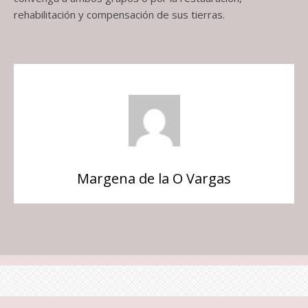
rehabilitación y compensación de sus tierras.
Margena de la O Vargas