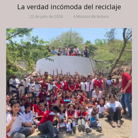
La verdad incómoda del reciclaje
22 de julio de 2026
·
·
6 Minutos de lectura