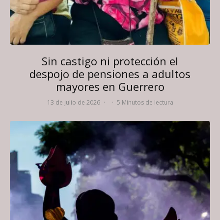
Sin castigo ni protección el
despojo de pensiones a adultos
mayores en Guerrero
13 de julio de 2026
·
·
5 Minutos de lectura