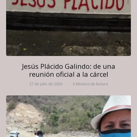
Jesús Plácido Galindo: de una
reunión oficial a la cárcel
27 de julio de 2026
·
·
5 Minutos de lectura