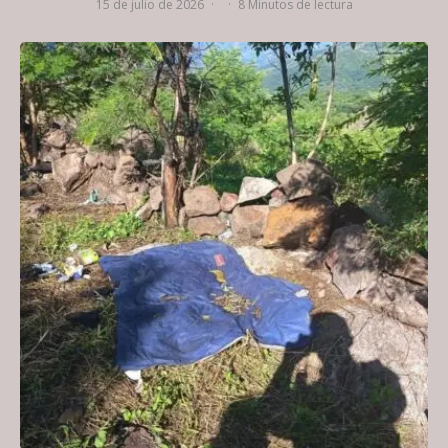
15 de julio de 2026
·
·
8 Minutos de lectura