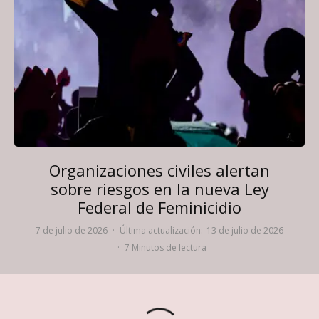
Organizaciones civiles alertan
sobre riesgos en la nueva Ley
Federal de Feminicidio
7 de julio de 2026
·
Última actualización:
13 de julio de 2026
·
7 Minutos de lectura