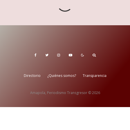
Directorio
¿Quiénes somos?
Transparencia
Amapola, Periodismo Transgresor © 2026