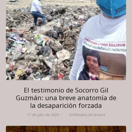
El testimonio de Socorro Gil
Guzmán: una breve anatomía de
la desaparición forzada
17 de julio de 2026
·
·
33 Minutos de lectura