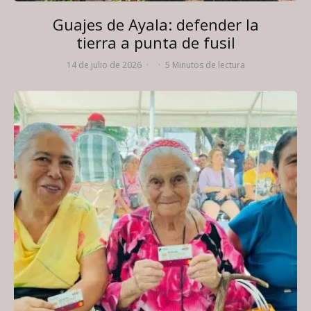
Guajes de Ayala: defender la
tierra a punta de fusil
14 de julio de 2026
·
·
5 Minutos de lectura