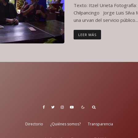
Texto: Itzel Urieta Fotografía
Chilpancingo Jorge Luis Silva
una urvan del servicio público...
LEER MÁS
Directorio
¿Quiénes somos?
Transparencia