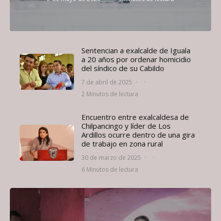
Sentencian a exalcalde de Iguala
a 20 años por ordenar homicidio
del síndico de su Cabildo
7 de abril de 2025
·
·
2 Minutos de lectura
Encuentro entre exalcaldesa de
Chilpancingo y líder de Los
Ardillos ocurre dentro de una gira
de trabajo en zona rural
30 de marzo de 2025
·
·
6 Minutos de lectura