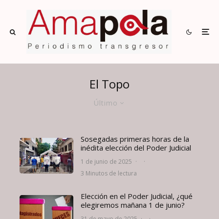
El Topo
Último
Sosegadas primeras horas de la
inédita elección del Poder Judicial
1 de junio de 2025
·
·
3 Minutos de lectura
Elección en el Poder Judicial, ¿qué
elegiremos mañana 1 de junio?
31 de mayo de 2025
·
·