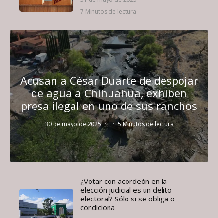
7 Minutos de lectura
Acusan a César Duarte de despojar
de agua a Chihuahua, exhiben
presa ilegal en uno de sus ranchos
30 de mayo de 2025
·
·
5 Minutos de lectura
¿Votar con acordeón en la
elección judicial es un delito
electoral? Sólo si se obliga o
condiciona