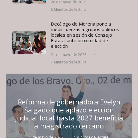
26 de mayo de 2025
·
·
6 Minutos de lectura
Decálogo de Morena pone a
medir fuerzas a grupos políticos
locales en sesión de Consejo
Estatal ante proximidad de
elección
21 de mayo de 2025
·
·
7 Minutos de lectura
Reforma de gobernadora Evelyn
Salgado que aplazó elección
judicial local hasta 2027 beneficia
a magistrado cercano
5 de mayo de 2025
·
·
4 Minutos de lectura