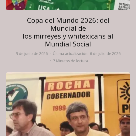
Copa del Mundo 2026: del
Mundial de
los mirreyes y whitexicans al
Mundial Social
9 de junio de 2026
·
Última actualización:
6 de julio de 2026
·
7 Minutos de lectura