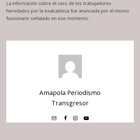
La información sobre el caso de los trabajadores
heredados por la exalcaldesa fue anunciada por el mismo
funcionario señalado en ese momento.
Amapola Periodismo
Transgresor