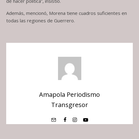
de hacer política”, insistió.
Además, mencionó, Morena tiene cuadros suficientes en
todas las regiones de Guerrero.
Amapola Periodismo
Transgresor