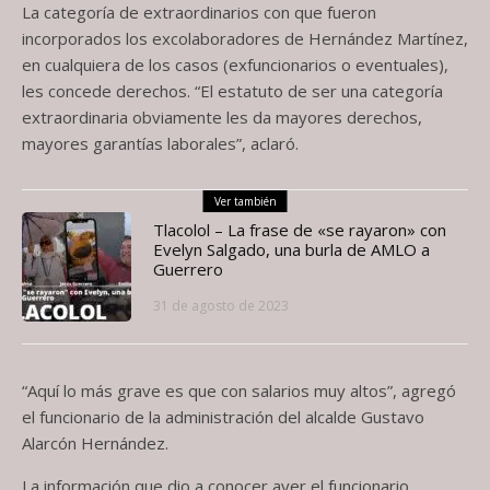
La categoría de extraordinarios con que fueron
incorporados los excolaboradores de Hernández Martínez,
en cualquiera de los casos (exfuncionarios o eventuales),
les concede derechos. “El estatuto de ser una categoría
extraordinaria obviamente les da mayores derechos,
mayores garantías laborales”, aclaró.
Ver también
Tlacolol – La frase de «se rayaron» con
Evelyn Salgado, una burla de AMLO a
Guerrero
31 de agosto de 2023
“Aquí lo más grave es que con salarios muy altos”, agregó
el funcionario de la administración del alcalde Gustavo
Alarcón Hernández.
La información que dio a conocer ayer el funcionario