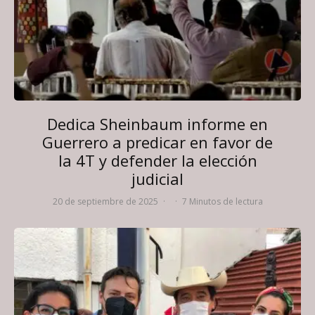
Dedica Sheinbaum informe en
Guerrero a predicar en favor de
la 4T y defender la elección
judicial
20 de septiembre de 2025
·
·
7 Minutos de lectura