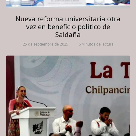
Nueva reforma universitaria otra
vez en beneficio político de
Saldaña
25 de septiembre de 2025
·
·
6 Minutos de lectura