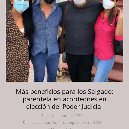
Más beneficios para los Salgado:
parentela en acordeones en
elección del Poder Judicial
3 de septiembre de 2025
·
Última actualización:
11 de septiembre de 2025
·