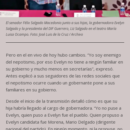
El senador Félix Salgado Macedonio junto a sus hijas, la gobernadora Evelyn
Salgado y la presidenta del DIF Guerrero, Liz Salgado en el teatro María
Luisa Ocampo. Foto: José Luis de la Cruz / Archivo
Pero en el en vivo de hoy hubo cambios. “Yo soy enemigo
del nepotismo, por eso Evelyn no tiene a ningún familiar en
su gobierno y mucho menos en secretarías”, expresó.
Antes explicó a sus seguidores de las redes sociales que
el nepotismo ocurre cuando un gobernante pone a sus
familiares en su gobierno.
Desde el inicio de la transmisión detalló cómo es que su
hija habría llegado al cargo de gobernadora. “Yo no puse a
Evelyn, quien puso a Evelyn fue el pueblo. Quien propuso a
Evelyn candidata fue Morena, Mario Delgado (dirigente
nacional del partido). En ningún momento, ni la propuse, no