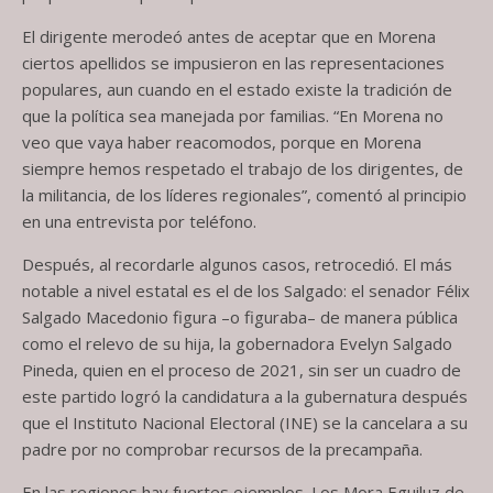
El dirigente merodeó antes de aceptar que en Morena
ciertos apellidos se impusieron en las representaciones
populares, aun cuando en el estado existe la tradición de
que la política sea manejada por familias. “En Morena no
veo que vaya haber reacomodos, porque en Morena
siempre hemos respetado el trabajo de los dirigentes, de
la militancia, de los líderes regionales”, comentó al principio
en una entrevista por teléfono.
Después, al recordarle algunos casos, retrocedió. El más
notable a nivel estatal es el de los Salgado: el senador Félix
Salgado Macedonio figura –o figuraba– de manera pública
como el relevo de su hija, la gobernadora Evelyn Salgado
Pineda, quien en el proceso de 2021, sin ser un cuadro de
este partido logró la candidatura a la gubernatura después
que el Instituto Nacional Electoral (INE) se la cancelara a su
padre por no comprobar recursos de la precampaña.
En las regiones hay fuertes ejemplos. Los Mora Eguiluz de