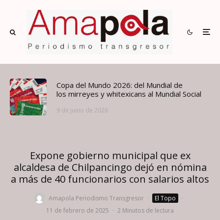
Copa del Mundo 2026: del Mundial de
los mirreyes y whitexicans al Mundial Social
9 de junio de 2026
Expone gobierno municipal que ex
alcaldesa de Chilpancingo dejó en nómina
a más de 40 funcionarios con salarios altos
Amapola Periodismo Transgresor
·
El Topo
·
11 de febrero de 2025
·
2 Minutos de lectura