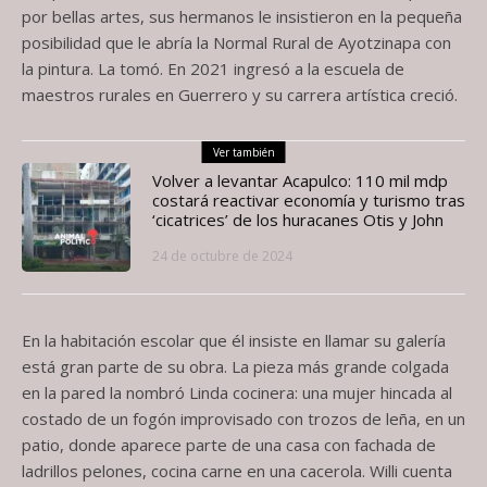
por bellas artes, sus hermanos le insistieron en la pequeña
posibilidad que le abría la Normal Rural de Ayotzinapa con
la pintura. La tomó. En 2021 ingresó a la escuela de
maestros rurales en Guerrero y su carrera artística creció.
Ver también
Volver a levantar Acapulco: 110 mil mdp
costará reactivar economía y turismo tras
‘cicatrices’ de los huracanes Otis y John
24 de octubre de 2024
En la habitación escolar que él insiste en llamar su galería
está gran parte de su obra. La pieza más grande colgada
en la pared la nombró Linda cocinera: una mujer hincada al
costado de un fogón improvisado con trozos de leña, en un
patio, donde aparece parte de una casa con fachada de
ladrillos pelones, cocina carne en una cacerola. Willi cuenta