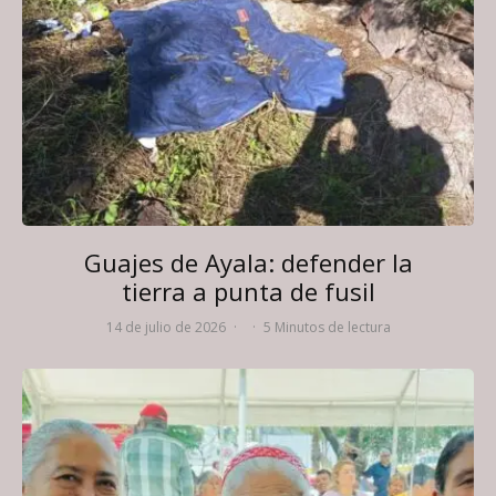
Guajes de Ayala: defender la
tierra a punta de fusil
14 de julio de 2026
·
·
5 Minutos de lectura