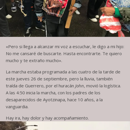
«Pero si llega a alcanzar mi voz a escuchar, le digo a mi hijo:
No me cansaré de buscarte. Hasta encontrarte. Te quiero
mucho y te extraño mucho».
La marcha estaba programada a las cuatro de la tarde de
este jueves 26 de septiembre, pero la lluvia, también
traída de Guerrero, por el huracán
John
, movió la logística.
A las 4:50 inicia la marcha, con los padres de los
desaparecidos de Ayotzinapa, hace 10 años, a la
vanguardia.
Hay ira, hay dolor y hay acompañamiento.