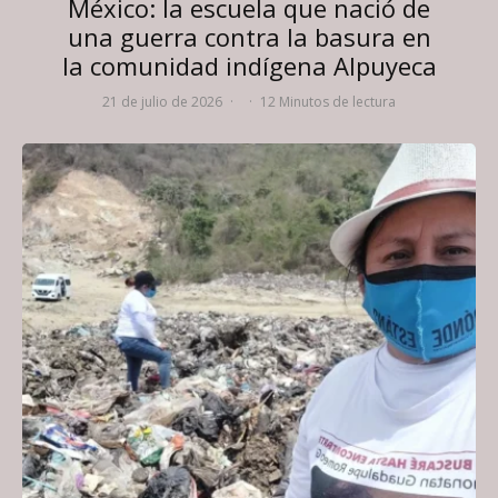
México: la escuela que nació de
una guerra contra la basura en
la comunidad indígena Alpuyeca
21 de julio de 2026
·
·
12 Minutos de lectura