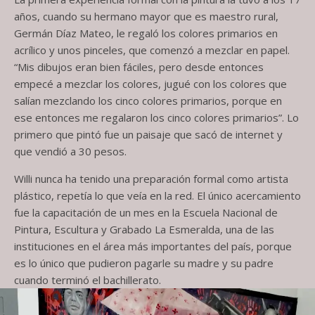
años, cuando su hermano mayor que es maestro rural,
Germán Díaz Mateo, le regaló los colores primarios en
acrílico y unos pinceles, que comenzó a mezclar en papel.
“Mis dibujos eran bien fáciles, pero desde entonces
empecé a mezclar los colores, jugué con los colores que
salían mezclando los cinco colores primarios, porque en
ese entonces me regalaron los cinco colores primarios”. Lo
primero que pintó fue un paisaje que sacó de internet y
que vendió a 30 pesos.
Willi nunca ha tenido una preparación formal como artista
plástico, repetía lo que veía en la red. El único acercamiento
fue la capacitación de un mes en la Escuela Nacional de
Pintura, Escultura y Grabado La Esmeralda, una de las
instituciones en el área más importantes del país, porque
es lo único que pudieron pagarle su madre y su padre
cuando terminó el bachillerato.