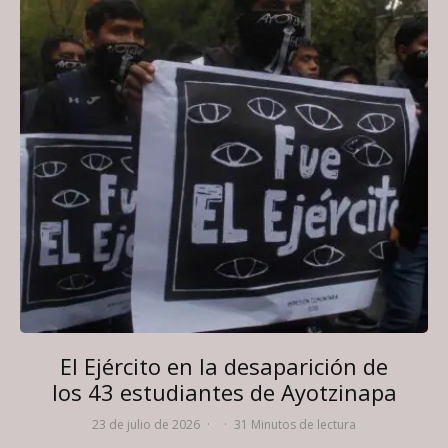
El Ejército en la desaparición de
los 43 estudiantes de Ayotzinapa
23 de julio de 2026
·
·
31 Minutos de lectura