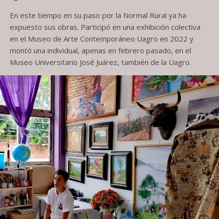
En este tiempo en su paso por la Normal Rural ya ha
expuesto sus obras. Participó en una exhibición colectiva
en el Museo de Arte Contemporáneo Uagro en 2022 y
montó una individual, apenas en febrero pasado, en el
Museo Universitario José Juárez, también de la Uagro.