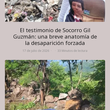
El testimonio de Socorro Gil
Guzmán: una breve anatomía de
la desaparición forzada
17 de julio de 2026
·
·
33 Minutos de lectura