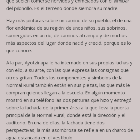
que suelen comerse hervidos y enmelados con el almíbar
del piloncillo. Es el terreno donde siembra su madre.
Hay más pinturas sobre un camino de su pueblo, el de una
flor endémica de su región; de unos niños, sus sobrinos,
sumergidos en un río; de caminos al campo y de muchos
más aspectos del lugar donde nació y creció, porque es lo
que conoce.
A la par, Ayotzinapa le ha internado en sus propias luchas y
con ello, a su arte, con las que expresa las consignas que
otros gritan. Todos los componentes y símbolos de la
Normal Rural también están en sus piezas, las que más le
compran quienes llegan a la escuela. En algún momento
mostró en su teléfono las dos pinturas que hizo y entregó
sobre la fachada de la primer área a la que lleva la puerta
principal de la Normal Rural, donde está la dirección y el
auditorio. En una de ellas, la fachada tiene dos
perspectivas, la más asombrosa se refleja en un charco de
agua estancada en el vestíbulo.