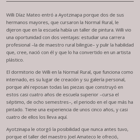
Willi Díaz Mateo entró a Ayotzinapa porque dos de sus
hermanos mayores, que cursaron la Normal Rural, le
dijeron que en la escuela había un taller de pintura. Willi vio
una oportunidad con dos ventajas: estudiar una carrera
profesional –la de maestro rural bilingüe– y pulir la habilidad
que, cree, nació con él y que lo ha convertido en un artista
plástico.
El dormitorio de Willi en la Normal Rural, que funciona como
internado, es su lugar de creación y su galería personal,
porque ahí reposan todas las piezas que construyó en
estos casi cuatro años de escuela superior –cursa el
séptimo, de ocho semestres–, el periodo en el que más ha
pintado. Tiene una experiencia de unos cinco años, y casi
cuatro de ellos los lleva aquí.
Ayotzinapa le otorgó la posibilidad que nunca antes tuvo,
porque el taller del maestro Joel Amateco le ofreció,