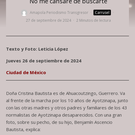
No me cansaré de buscarte
Amapola Periodismo Transgresor
·
Carrusel
·
27 de septiembre de 2024
·
2 Minutos de lectura
T
exto y Foto: Leticia López
Jueves 26 de septiembre de 2024
Ciudad de México
Doña Cristina Bautista es de Ahuacoutzingo, Guerrero. Va
al frente de la marcha por los 10 años de Ayotzinapa, junto
con las otras madres y otros padres y familiares de los 43
normalistas de Ayotzinapa desaparecidos. Con una gran
foto, sobre su pecho, de su hijo, Benjamín Ascencio
Bautista, explica: