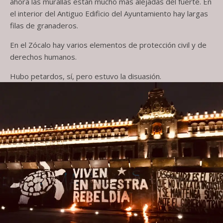
ahora las murallas están mucho más alejadas del fuerte. En
el interior del Antiguo Edificio del Ayuntamiento hay largas
filas de granaderos.
En el Zócalo hay varios elementos de protección civil y de
derechos humanos.
Hubo petardos, sí, pero estuvo la disuasión.