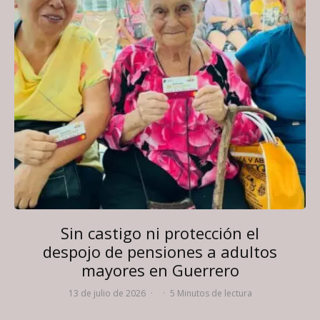
Sin castigo ni protección el
despojo de pensiones a adultos
mayores en Guerrero
13 de julio de 2026
·
·
5 Minutos de lectura