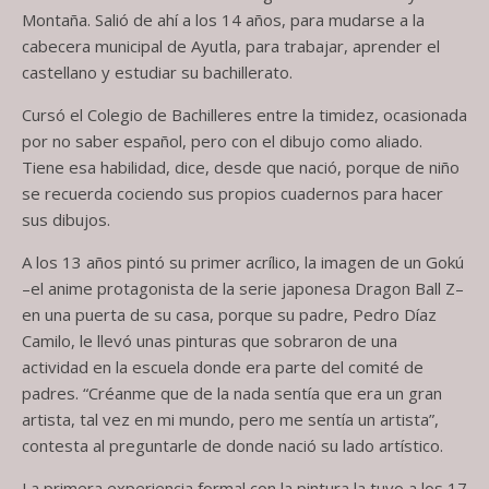
Montaña. Salió de ahí a los 14 años, para mudarse a la
cabecera municipal de Ayutla, para trabajar, aprender el
castellano y estudiar su bachillerato.
Cursó el Colegio de Bachilleres entre la timidez, ocasionada
por no saber español, pero con el dibujo como aliado.
Tiene esa habilidad, dice, desde que nació, porque de niño
se recuerda cociendo sus propios cuadernos para hacer
sus dibujos.
A los 13 años pintó su primer acrílico, la imagen de un Gokú
–el anime protagonista de la serie japonesa Dragon Ball Z–
en una puerta de su casa, porque su padre, Pedro Díaz
Camilo, le llevó unas pinturas que sobraron de una
actividad en la escuela donde era parte del comité de
padres. “Créanme que de la nada sentía que era un gran
artista, tal vez en mi mundo, pero me sentía un artista”,
contesta al preguntarle de donde nació su lado artístico.
La primera experiencia formal con la pintura la tuvo a los 17