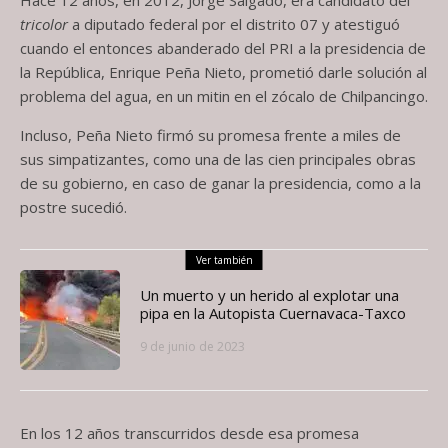
tricolor
a diputado federal por el distrito 07 y atestiguó
cuando el entonces abanderado del PRI a la presidencia de
la República, Enrique Peña Nieto, prometió darle solución al
problema del agua, en un mitin en el zócalo de Chilpancingo.
Incluso, Peña Nieto firmó su promesa frente a miles de
sus simpatizantes, como una de las cien principales obras
de su gobierno, en caso de ganar la presidencia, como a la
postre sucedió.
Ver también
Un muerto y un herido al explotar una
pipa en la Autopista Cuernavaca-Taxco
9 de junio de 2023
En los 12 años transcurridos desde esa promesa