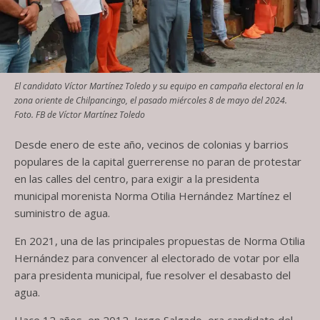
El candidato Víctor Martínez Toledo y su equipo en campaña electoral en la
zona oriente de Chilpancingo, el pasado miércoles 8 de mayo del 2024.
Foto. FB de Víctor Martínez Toledo
Desde enero de este año, vecinos de colonias y barrios
populares de la capital guerrerense no paran de protestar
en las calles del centro, para exigir a la presidenta
municipal morenista Norma Otilia Hernández Martínez el
suministro de agua.
En 2021, una de las principales propuestas de Norma Otilia
Hernández para convencer al electorado de votar por ella
para presidenta municipal, fue resolver el desabasto del
agua.
Hace 12 años, en 2012, Jorge Salgado, era candidato del