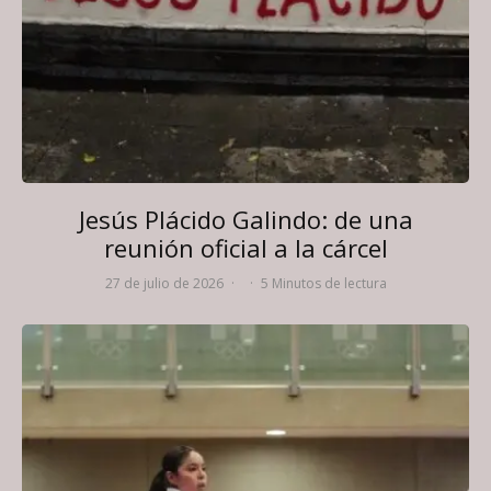
Jesús Plácido Galindo: de una
reunión oficial a la cárcel
27 de julio de 2026
·
·
5 Minutos de lectura