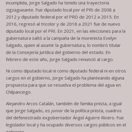
incumplida, Jorge Salgado ha tenido una trayectoria
zigzagueante. Fue diputado local por el PRI de 2008 a
2012 y diputado federal por el PRD de 2012 a 2015. En
2016, regresó al tricolor y de 2018 a 2021 fue de nuevo
diputado local por el PRI. En 2021, en las elecciones para la
gubernatura saltó a la campaña de la morenista Evelyn
Salgado, quien al asumir la gubernatura, lo nombró titular
de la Consejería Jurídica del gobierno del estado. En
febrero de este año, Jorge Salgado renunció al cargo.
Ni como diputado local ni como diputado federal ni en otros
cargos en el gobierno, Jorge Salgado ha planteando alguna
propuesta para que se resuelva el problema del agua en
Chilpancingo.
Alejandro Arcos Catalán, también de familia priista, a igual
que Jorge Salgado, es
junior
de la política priista, cuadros
del defenestrado exgobernador Ángel Aguirre Rivero. Fue
legislador local y ha ocupado diversos cargos públicos en el
gobierno.