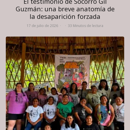
El testimonio de Socorro Gil
Guzmán: una breve anatomía de
la desaparición forzada
17 de julio de 2026
·
·
33 Minutos de lectura