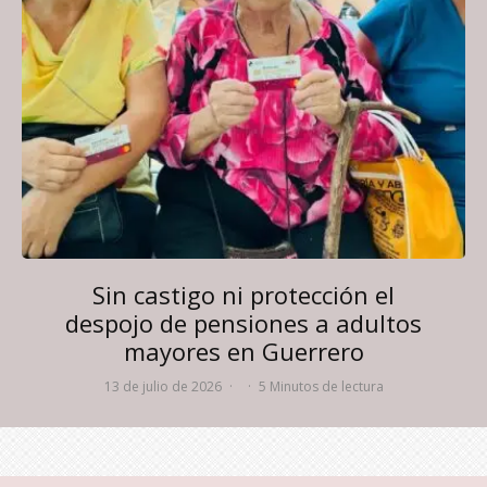
Sin castigo ni protección el
despojo de pensiones a adultos
mayores en Guerrero
13 de julio de 2026
·
·
5 Minutos de lectura