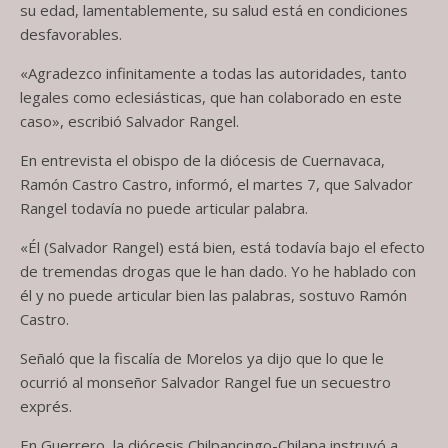
su edad, lamentablemente, su salud está en condiciones
desfavorables.
«Agradezco infinitamente a todas las autoridades, tanto
legales como eclesiásticas, que han colaborado en este
caso», escribió Salvador Rangel.
En entrevista el obispo de la diócesis de Cuernavaca,
Ramón Castro Castro, informó, el martes 7, que Salvador
Rangel todavía no puede articular palabra.
«Él (Salvador Rangel) está bien, está todavía bajo el efecto
de tremendas drogas que le han dado. Yo he hablado con
él y no puede articular bien las palabras, sostuvo Ramón
Castro.
Señaló que la fiscalía de Morelos ya dijo que lo que le
ocurrió al monseñor Salvador Rangel fue un secuestro
exprés.
En Guerrero, la diócesis Chilpancingo-Chilapa instruyó a