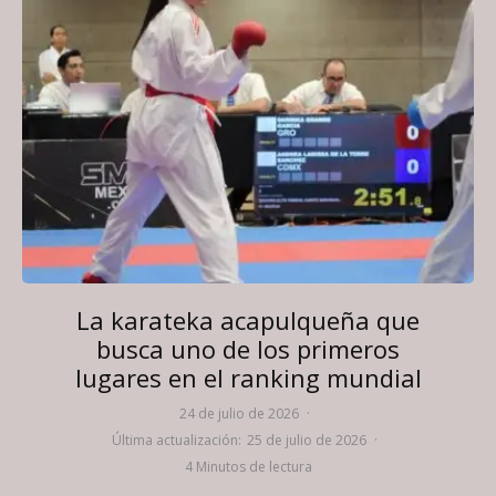
La karateka acapulqueña que
busca uno de los primeros
lugares en el ranking mundial
24 de julio de 2026
·
Última actualización:
25 de julio de 2026
·
4 Minutos de lectura