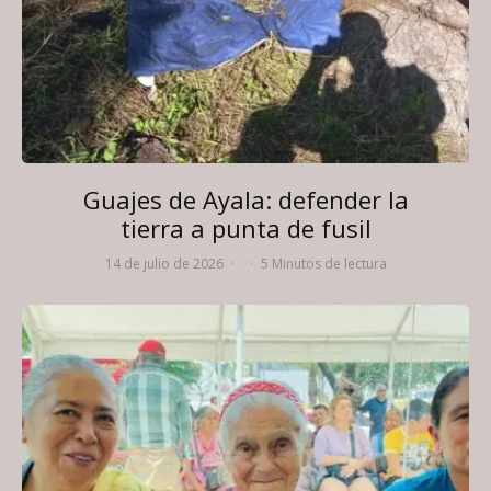
Guajes de Ayala: defender la
tierra a punta de fusil
14 de julio de 2026
·
·
5 Minutos de lectura