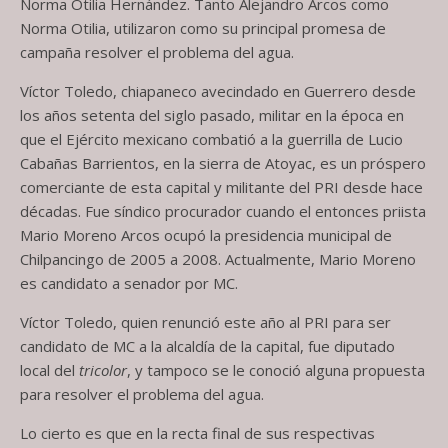
Norma Otilia Hernández. Tanto Alejandro Arcos como
Norma Otilia, utilizaron como su principal promesa de
campaña resolver el problema del agua.
Víctor Toledo, chiapaneco avecindado en Guerrero desde
los años setenta del siglo pasado, militar en la época en
que el Ejército mexicano combatió a la guerrilla de Lucio
Cabañas Barrientos, en la sierra de Atoyac, es un próspero
comerciante de esta capital y militante del PRI desde hace
décadas. Fue síndico procurador cuando el entonces priista
Mario Moreno Arcos ocupó la presidencia municipal de
Chilpancingo de 2005 a 2008. Actualmente, Mario Moreno
es candidato a senador por MC.
Víctor Toledo, quien renunció este año al PRI para ser
candidato de MC a la alcaldía de la capital, fue diputado
local del
tricolor
, y tampoco se le conoció alguna propuesta
para resolver el problema del agua.
Lo cierto es que en la recta final de sus respectivas