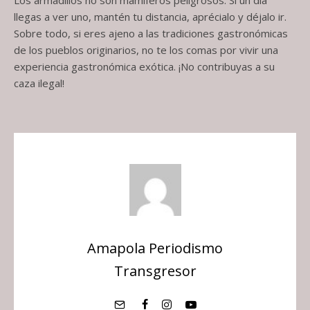
Los armadillos no son mamíferos peligrosos. Si un día
llegas a ver uno, mantén tu distancia, aprécialo y déjalo ir.
Sobre todo, si eres ajeno a las tradiciones gastronómicas
de los pueblos originarios, no te los comas por vivir una
experiencia gastronómica exótica. ¡No contribuyas a su
caza ilegal!
Amapola Periodismo
Transgresor