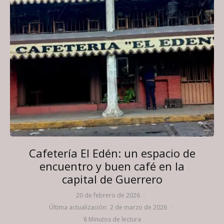
Cafetería El Edén: un espacio de
encuentro y buen café en la
capital de Guerrero
20 de febrero de 2026
·
Última actualización:
2 de marzo de 2026
·
8 Minutos de lectura