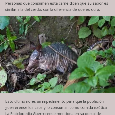
Personas que consumen esta carne dicen que su sabor es
similar a la del cerdo, con la diferencia de que es dura.
Esto último no es un impedimento para que la población
guerrerense los cace y lo consuman como comida exótica.
La Enciclopedia Guerrerense menciona en su portal de