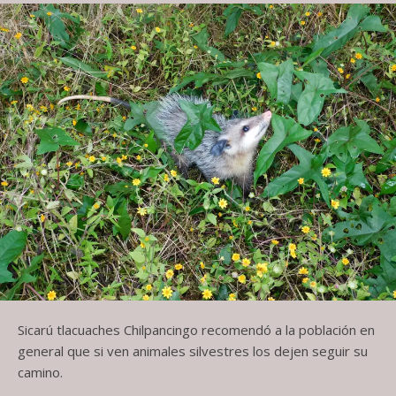
Sicarú tlacuaches Chilpancingo recomendó a la población en
general que si ven animales silvestres los dejen seguir su
camino.