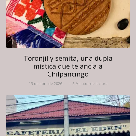
Toronjil y semita, una dupla
mística que te ancla a
Chilpancingo
13 de abril de 2026
·
·
5 Minutos de lectura