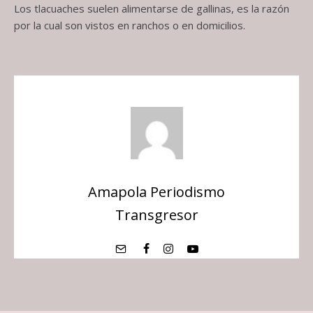
Los tlacuaches suelen alimentarse de gallinas, es la razón
por la cual son vistos en ranchos o en domicilios.
Amapola Periodismo
Transgresor