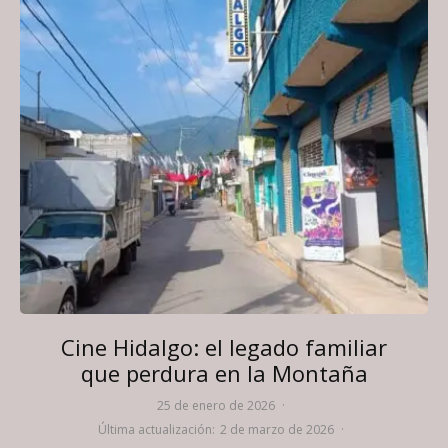
Cine Hidalgo: el legado familiar
que perdura en la Montaña
25 de enero de 2026
·
Última actualización:
2 de marzo de 2026
·