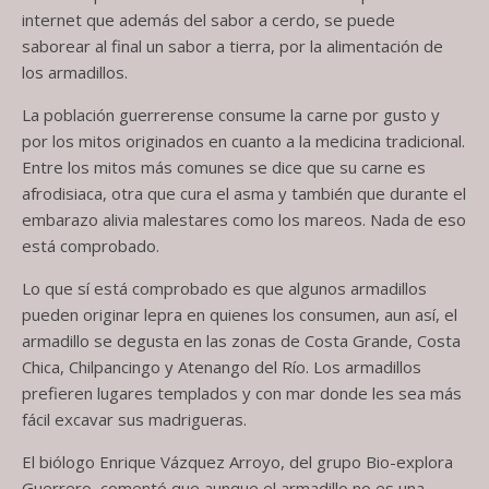
internet que además del sabor a cerdo, se puede
saborear al final un sabor a tierra, por la alimentación de
los armadillos.
La población guerrerense consume la carne por gusto y
por los mitos originados en cuanto a la medicina tradicional.
Entre los mitos más comunes se dice que su carne es
afrodisiaca, otra que cura el asma y también que durante el
embarazo alivia malestares como los mareos. Nada de eso
está comprobado.
Lo que sí está comprobado es que algunos armadillos
pueden originar lepra en quienes los consumen, aun así, el
armadillo se degusta en las zonas de Costa Grande, Costa
Chica, Chilpancingo y Atenango del Río. Los armadillos
prefieren lugares templados y con mar donde les sea más
fácil excavar sus madrigueras.
El biólogo Enrique Vázquez Arroyo, del grupo Bio-explora
Guerrero, comentó que aunque el armadillo no es una