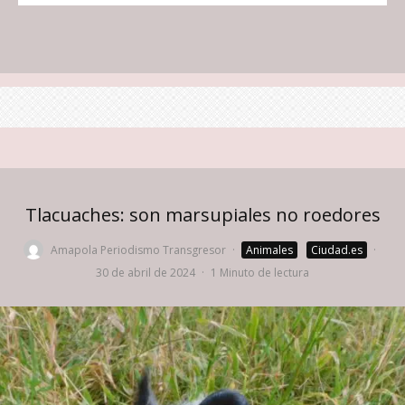
Tlacuaches: son marsupiales no roedores
Amapola Periodismo Transgresor
·
Animales
Ciudad.es
·
30 de abril de 2024
·
1 Minuto de lectura