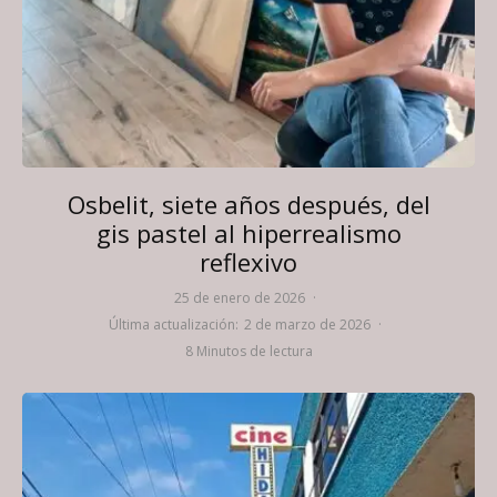
Osbelit, siete años después, del
gis pastel al hiperrealismo
reflexivo
25 de enero de 2026
·
Última actualización:
2 de marzo de 2026
·
8 Minutos de lectura