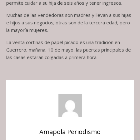
permite cuidar a su hija de seis años y tener ingresos.
Muchas de las vendedoras son madres y llevan a sus hijas
e hijos a sus negocios; otras son de la tercera edad, pero
la mayoría mujeres.
La venta cortinas de papel picado es una tradición en
Guerrero, mañana, 10 de mayo, las puertas principales de
las casas estarán colgadas a primera hora.
Amapola Periodismo