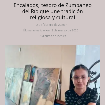
Encalados, tesoro de Zumpango
del Río que une tradición
religiosa y cultural
2 de febrero de 2026
·
Última actualización:
2 de marzo de 2026
·
7 Minutos de lectura