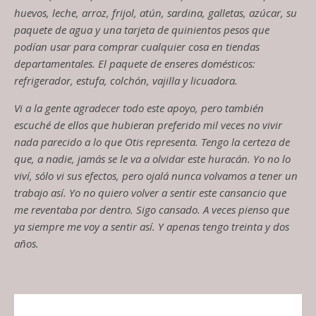
huevos, leche, arroz, frijol, atún, sardina, galletas, azúcar, su
paquete de agua y una tarjeta de
quinientos
pesos que
podían usar para comprar cualquier cosa en tiendas
departamentales. El paquete de enseres domésticos:
refrigerador, estufa, colchón, vajilla y licuadora.
Vi a la gente agradecer todo este apoyo, pero también
escuché de ellos que hubieran preferido mil veces no vivir
nada parecido a lo que Otis representa. Tengo la certeza de
que,
a nadie
,
jamás se le va a olvidar este huracán. Yo no lo
viví, sólo vi sus efectos, pero ojalá nunca volvamos a tener un
trabajo así. Yo no quiero volver a sentir este cansancio que
me reventaba por dentro. Sigo cansado. A veces pienso que
ya siempre me voy a sentir así
.
Y
apenas tengo
treinta y dos
años.