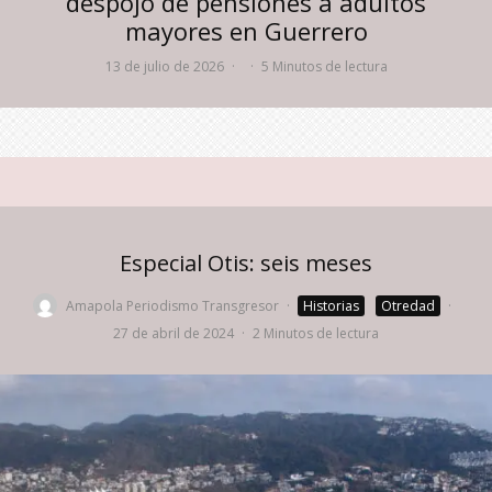
despojo de pensiones a adultos
mayores en Guerrero
13 de julio de 2026
·
·
5 Minutos de lectura
Especial Otis: seis meses
Amapola Periodismo Transgresor
·
Historias
Otredad
·
27 de abril de 2024
·
2 Minutos de lectura