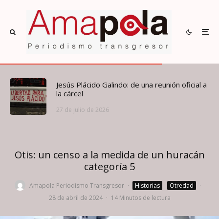
Jesús Plácido Galindo: de una reunión oficial a
la cárcel
27 de julio de 2026
Otis: un censo a la medida de un huracán
categoría 5
Amapola Periodismo Transgresor
·
Historias
Otredad
·
28 de abril de 2024
·
14 Minutos de lectura