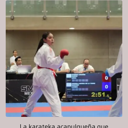
La karateka acapulqueña que