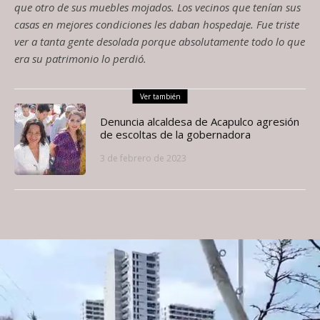
que otro de sus muebles mojados. Los vecinos que tenían sus
casas en mejores condiciones les daban hospedaje. Fue triste
ver a tanta gente desolada porque absolutamente todo lo que
era su patrimonio lo perdi
ó.
Ver también
Denuncia alcaldesa de Acapulco agresión
de escoltas de la gobernadora
3 de febrero de 2023