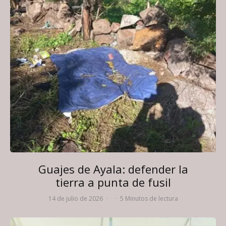
Guajes de Ayala: defender la
tierra a punta de fusil
14 de julio de 2026
·
·
5 Minutos de lectura