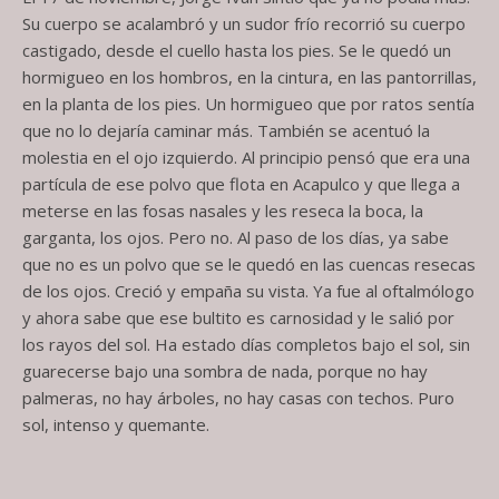
Su cuerpo se acalambró y un sudor frío recorrió su cuerpo
castigado, desde el cuello hasta los pies. Se le quedó un
hormigueo en los hombros, en la cintura, en las pantorrillas,
en la planta de los pies. Un hormigueo que por ratos sentía
que no lo dejaría caminar más. También se acentuó la
molestia en el ojo izquierdo. Al principio pensó que era una
partícula de ese polvo que flota en Acapulco y que
llega a
meterse
en las fosas nasales y
les
reseca la boca, la
garganta, los ojos. Pero no. Al paso de los días
,
ya sabe
que no es un polvo que se le quedó en las cuencas resecas
de los ojos. Creció y empaña su vista. Ya fue al oftalmólogo
y ahora sabe que ese bultito es carnosidad y le salió por
los rayos del sol. Ha estado días completos bajo el sol, sin
guarecerse bajo una sombra de nada, porque no hay
palmeras, no hay árboles, no hay casas con techos. Puro
sol
,
intenso y quemante.