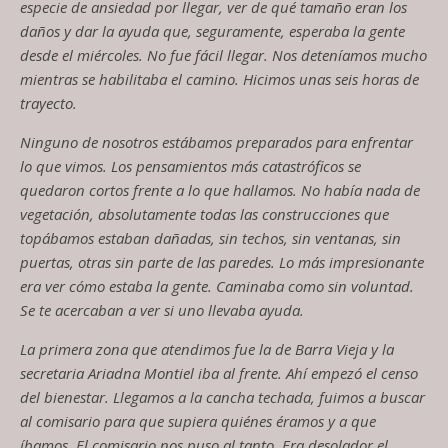
especie de ansiedad por llegar, ver de qué tamaño eran los
daños y dar la ayuda que, seguramente, esperaba la gente
desde el miércoles. No fue fácil llegar. Nos deteníamos mucho
mientras se habilitaba el camino. Hicimos unas seis horas de
trayecto.
Ninguno de nosotros estábamos preparados para enfrentar
lo que vimos.
Los pensamientos más catastróficos se
quedaron cortos frente a lo que hallamos. No había nada de
vegetación, absolutamente todas las construcciones que
topábamos estaban dañadas, sin techos, sin ventanas, sin
puertas, otras sin parte de las paredes. Lo más impresionante
era ver cómo estaba la gente. Caminaba como sin voluntad.
Se te acercaban a ver si uno llevaba ayuda.
La primera zona que atendimos fue la de Barra Vieja y la
secretaria Ariadna Montiel iba al frente. Ahí empezó el censo
del bienestar. Lleg
amos a la cancha techada, fuimos a buscar
al comisario para que supiera quiénes éramos y a que
íbamos. El comisario nos puso al tanto. Era desolador el