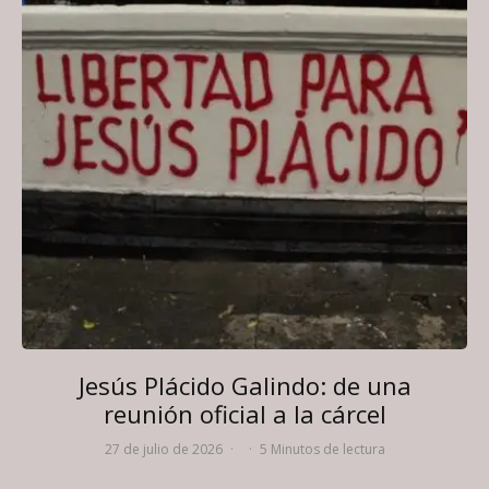
Jesús Plácido Galindo: de una
reunión oficial a la cárcel
27 de julio de 2026
·
·
5 Minutos de lectura