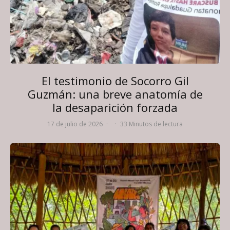
El testimonio de Socorro Gil
Guzmán: una breve anatomía de
la desaparición forzada
17 de julio de 2026
·
·
33 Minutos de lectura