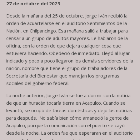
27 de octubre del 2023
Desde la mañana del 25 de octubre, Jorge Iván recibió la
orden de acuartelarse en el auditorio Sentimientos de la
Nación, en Chilpancingo. Esa mañana salió a trabajar para
censar a un grupo de adultos mayores. Le hablaron de la
oficina
,
con la orden de que dejara cualquier cosa que
estuviera haciendo. Obedeció de inmediato. Llegó al lugar
indicado y poco a poco llegaron los demás
servidores de la
nación
, nombre que tiene el grupo de trabajadores de la
Secretaría del Bienestar que manejan los programas
sociales del gobierno federal.
La noche anterior
,
Jorge Iván se fue a dormir con la noticia
de que un huracán tocaría tierra en Acapulco. Cuando se
levantó
,
se ocupó de tareas domésticas y dejó las noticias
para después. No sabía bien cómo amaneció la gente de
Acapulco
,
porque la comunicación con el puerto se
cayó
desde la noche. La orden fue que esperaran en el auditorio