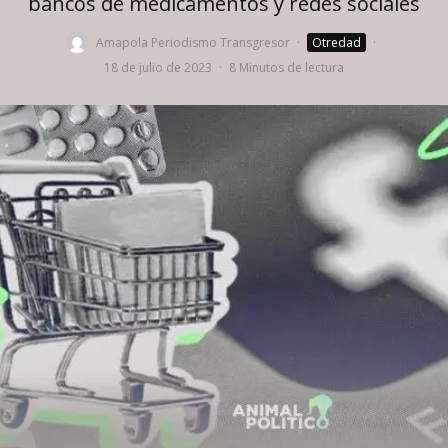
bancos de medicamentos y redes sociales
Amapola Periodismo Transgresor
·
Otredad
·
18 de julio de 2023
·
8 Minutos de lectura