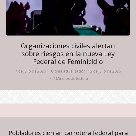
Organizaciones civiles alertan
sobre riesgos en la nueva Ley
Federal de Feminicidio
7 de julio de 2026
·
Última actualización:
13 de julio de 2026
·
7 Minutos de lectura
Pobladores cierran carretera federal para