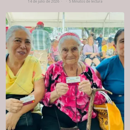
14 de julio de 2026
·
·
5 Minutos de lectura