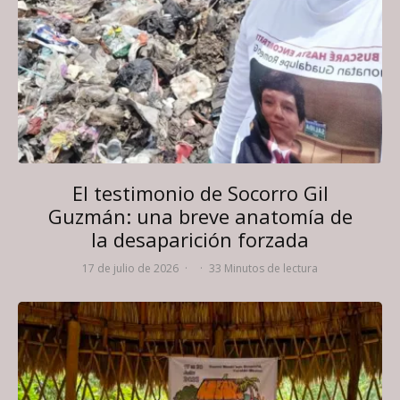
El testimonio de Socorro Gil
Guzmán: una breve anatomía de
la desaparición forzada
17 de julio de 2026
·
·
33 Minutos de lectura