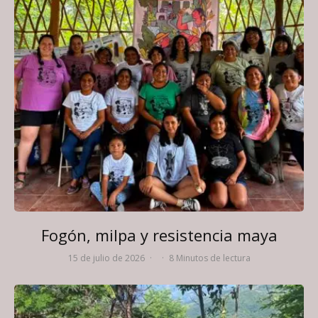
Fogón, milpa y resistencia maya
15 de julio de 2026
·
·
8 Minutos de lectura