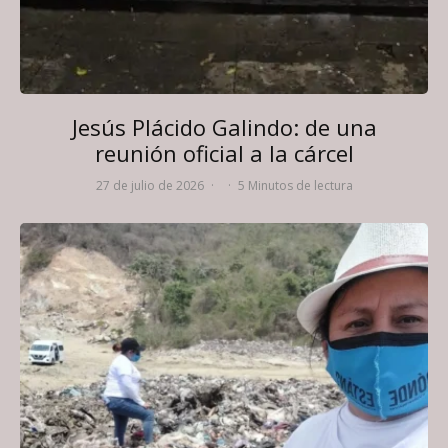
Jesús Plácido Galindo: de una
reunión oficial a la cárcel
27 de julio de 2026
·
·
5 Minutos de lectura