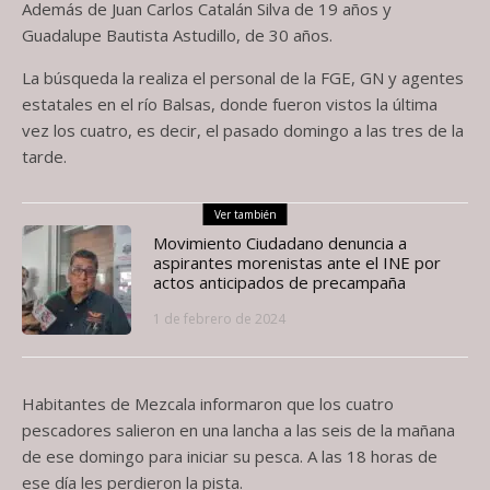
Además de Juan Carlos Catalán Silva de 19 años y
Guadalupe Bautista Astudillo, de 30 años.
La búsqueda la realiza el personal de la FGE, GN y agentes
estatales en el río Balsas, donde fueron vistos la última
vez los cuatro, es decir, el pasado domingo a las tres de la
tarde.
Ver también
Movimiento Ciudadano denuncia a
aspirantes morenistas ante el INE por
actos anticipados de precampaña
1 de febrero de 2024
Habitantes de Mezcala informaron que los cuatro
pescadores salieron en una lancha a las seis de la mañana
de ese domingo para iniciar su pesca. A las 18 horas de
ese día les perdieron la pista.