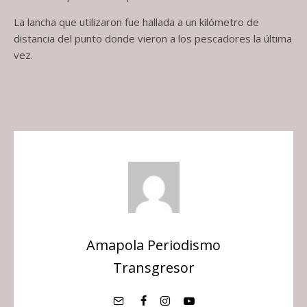
La lancha que utilizaron fue hallada a un kilómetro de
distancia del punto donde vieron a los pescadores la última
vez.
Amapola Periodismo
Transgresor