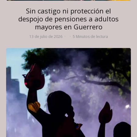
Sin castigo ni protección el
despojo de pensiones a adultos
mayores en Guerrero
13 de julio de 2026
·
·
5 Minutos de lectura