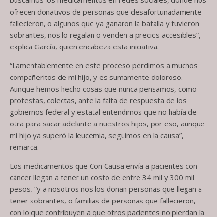
buscamos los medicamentos en redes sociales, donde nos
ofrecen donativos de personas que desafortunadamente
fallecieron, o algunos que ya ganaron la batalla y tuvieron
sobrantes, nos lo regalan o venden a precios accesibles”,
explica García, quien encabeza esta iniciativa.
“Lamentablemente en este proceso perdimos a muchos
compañeritos de mi hijo, y es sumamente doloroso.
Aunque hemos hecho cosas que nunca pensamos, como
protestas, colectas, ante la falta de respuesta de los
gobiernos federal y estatal entendimos que no había de
otra para sacar adelante a nuestros hijos, por eso, aunque
mi hijo ya superó la leucemia, seguimos en la causa”,
remarca.
Los medicamentos que Con Causa envía a pacientes con
cáncer llegan a tener un costo de entre 34 mil y 300 mil
pesos, “y a nosotros nos los donan personas que llegan a
tener sobrantes, o familias de personas que fallecieron,
con lo que contribuyen a que otros pacientes no pierdan la