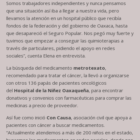
Somos trabajadores independientes y nunca pensamos
que una situación así iba a llegar a nuestra vida, pero
llevamos la atención en un hospital público que recibía
fondos de la federación y del gobierno de Oaxaca, hasta
que desapareció el Seguro Popular. Nos pegó muy fuerte y
tuvimos que empezar a conseguir las quimioterapias a
través de particulares, pidiendo el apoyo en redes
sociales”, cuenta Elena en entrevista.
La búsqueda del medicamento
metrotexato
,
recomendado para tratar el cáncer, la llevó a organizarse
con otros 136 papás de pacientes oncológicos
del
Hospital de la Niñez Oaxaqueña
, para encontrar
donativos y convenios con farmacéuticas para comprar las
medicinas a precio de proveedor.
Así fue como inició
Con Causa
, asociación civil que apoya a
pacientes con cáncer a buscar medicamentos.
“Actualmente atendemos a más de 200 niños en el estado,