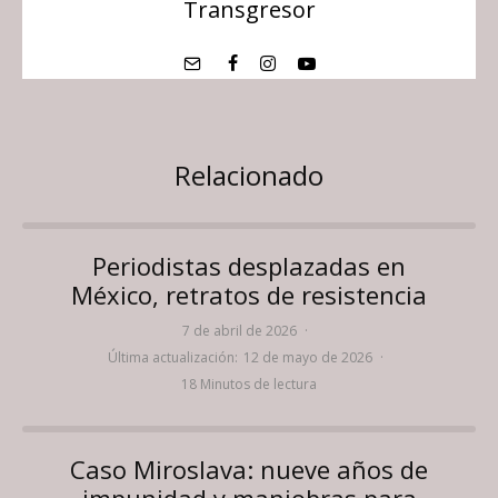
Transgresor
Relacionado
Periodistas desplazadas en
México, retratos de resistencia
7 de abril de 2026
·
Última actualización:
12 de mayo de 2026
·
18 Minutos de lectura
Caso Miroslava: nueve años de
impunidad y maniobras para