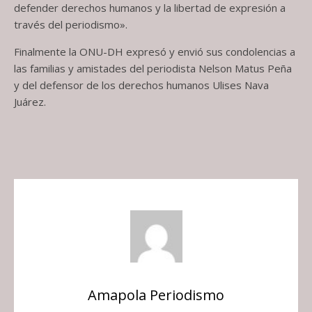
defender derechos humanos y la libertad de expresión a
través del periodismo».
Finalmente la ONU-DH expresó y envió sus condolencias a
las familias y amistades del periodista Nelson Matus Peña
y del defensor de los derechos humanos Ulises Nava
Juárez.
Amapola Periodismo