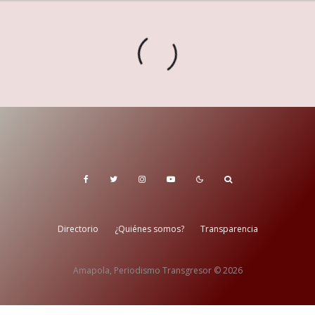
Directorio
¿Quiénes somos?
Transparencia
Amapola, Periodismo Transgresor © 2026