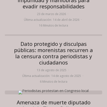
evadir responsabilidades
23 de marzo de 2026
·
Última actualización:
14 de abril de 2026
·
16 Minutos de lectura
Dato protegido y disculpas
públicas: morenistas recurren a
la censura contra periodistas y
ciudadanos
13 de agosto de 2025
·
Última actualización:
14 de agosto de 2025
·
6 Minutos de lectura
Amenaza de muerte diputado