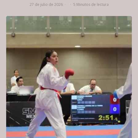
27 de julio de 2026
·
·
5 Minutos de lectura