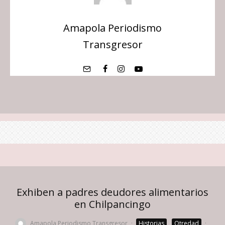
Amapola Periodismo
Transgresor
Exhiben a padres deudores alimentarios
en Chilpancingo
Amapola Periodismo Transgresor
·
Historias
Otredad
·