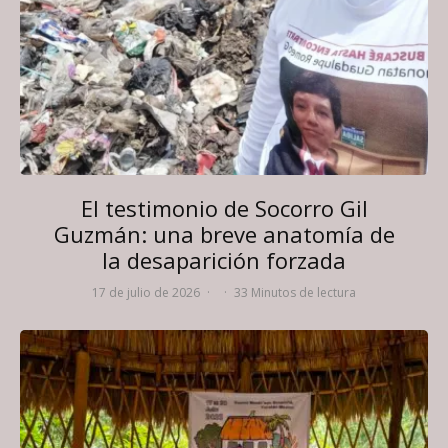
El testimonio de Socorro Gil
Guzmán: una breve anatomía de
la desaparición forzada
17 de julio de 2026
·
·
33 Minutos de lectura