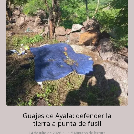
Guajes de Ayala: defender la
tierra a punta de fusil
14 de julio de 2026
·
·
5 Minutos de lectura