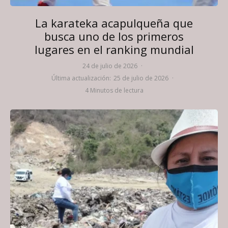
La karateka acapulqueña que
busca uno de los primeros
lugares en el ranking mundial
24 de julio de 2026
·
Última actualización:
25 de julio de 2026
·
4 Minutos de lectura