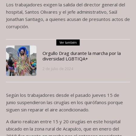
Los trabajadores exigen la salida del director general del
hospital, Santos Olivares y el jefe administrativo, Saúl
Jonathan Santiago, a quienes acusan de presuntos actos de
corrupción.
Ver también
Orgullo Drag durante la marcha por la
diversidad LGBTIQA+
2 de julio de 2024
Según los trabajadores desde el pasado jueves 15 de
junio suspendieron las cirugías en los quirófanos porque
siguen sin reparar el aire acondicionado.
A diario realizan entre 15 y 20 cirugías en este hospital
ubicado en la zona rural de Acapulco, que en enero del
2018 fue puesto en marcha por el entonces presidente