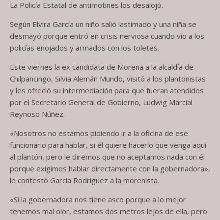
La Policía Estatal de antimotines los desalojó.
Según Elvira García un niño salió lastimado y una niña se
desmayó porque entró en crisis nerviosa cuando vio a los
policías enojados y armados con los toletes.
Este viernes la ex candidata de Morena a la alcaldía de
Chilpancingo, Silvia Alemán Mundo, visitó a los plantonistas
y les ofreció su intermediación para que fueran atendidos
por el Secretario General de Gobierno, Ludwig Marcial
Reynoso Núñez.
«Nosotros no estamos pidiendo ir a la oficina de ese
funcionario para hablar, si él quiere hacerlo que venga aquí
al plantón, pero le diremos que no aceptamos nada con él
porque exigimos hablar directamente con la gobernadora»,
le contestó García Rodríguez a la morenista.
«Si la gobernadora nos tiene asco porque a lo mejor
tenemos mal olor, estamos dos metros lejos de ella, pero