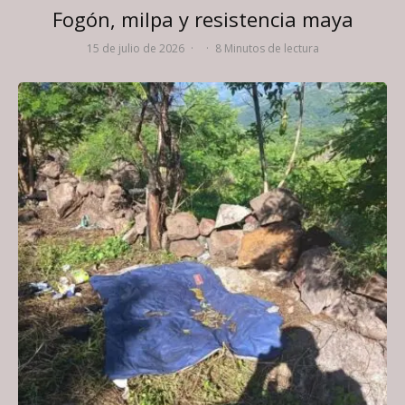
Fogón, milpa y resistencia maya
15 de julio de 2026
·
·
8 Minutos de lectura