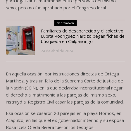
para legalizar el matrimonio entre personas del mismo
sexo, pero no fue aprobado por el Congreso local.
Ver también
Familiares de desaparecido y el colectivo
Lupita Rodríguez Narcizo pegan fichas de
búsqueda en Chilpancingo
24 de abril de 2024
En aquella ocasión, por instrucciones directas de Ortega
Martínez, y tras un fallo de la Suprema Corte de Justicia de
la Nación (SCJN), en la que declaraba inconstitucional negar
el derecho al matrimonio a las parejas del mismo sexo,
instruyó al Registro Civil casar las parejas de la comunidad.
Esa ocasión se casaron 20 parejas en la playa Hornos, en
Acapulco, en las que el ex gobernador interino y su esposa
Rosa Icela Ojeda Rivera fueron los testigos.