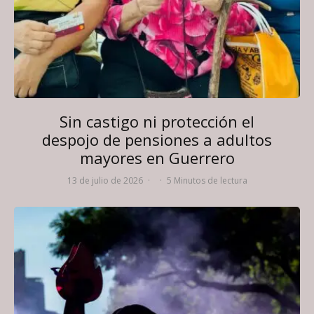
Sin castigo ni protección el
despojo de pensiones a adultos
mayores en Guerrero
13 de julio de 2026
·
·
5 Minutos de lectura