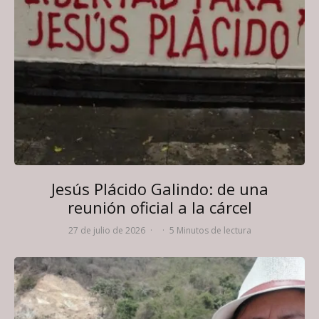
Jesús Plácido Galindo: de una
reunión oficial a la cárcel
27 de julio de 2026
·
·
5 Minutos de lectura