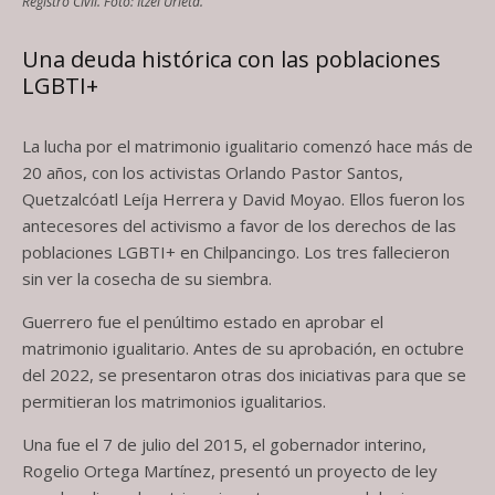
Registro Civil. Foto: Itzel Urieta.
Una deuda histórica con las poblaciones
LGBTI+
La lucha por el matrimonio igualitario comenzó hace más de
20 años, con los activistas Orlando Pastor Santos,
Quetzalcóatl Leíja Herrera y David Moyao. Ellos fueron los
antecesores del activismo a favor de los derechos de las
poblaciones LGBTI+ en Chilpancingo. Los tres fallecieron
sin ver la cosecha de su siembra.
Guerrero fue el penúltimo estado en aprobar el
matrimonio igualitario. Antes de su aprobación, en octubre
del 2022, se presentaron otras dos iniciativas para que se
permitieran los matrimonios igualitarios.
Una fue el 7 de julio del 2015, el gobernador interino,
Rogelio Ortega Martínez, presentó un proyecto de ley