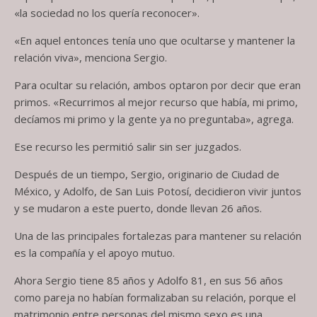
«la sociedad no los quería reconocer».
«En aquel entonces tenía uno que ocultarse y mantener la
relación viva», menciona Sergio.
Para ocultar su relación, ambos optaron por decir que eran
primos. «Recurrimos al mejor recurso que había, mi primo,
decíamos mi primo y la gente ya no preguntaba», agrega.
Ese recurso les permitió salir sin ser juzgados.
Después de un tiempo, Sergio, originario de Ciudad de
México, y Adolfo, de San Luis Potosí, decidieron vivir juntos
y se mudaron a este puerto, donde llevan 26 años.
Una de las principales fortalezas para mantener su relación
es la compañía y el apoyo mutuo.
Ahora Sergio tiene 85 años y Adolfo 81, en sus 56 años
como pareja no habían formalizaban su relación, porque el
matrimonio entre personas del mismo sexo es una