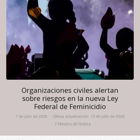
Organizaciones civiles alertan
sobre riesgos en la nueva Ley
Federal de Feminicidio
7 de julio de 2026
·
Última actualización:
13 de julio de 2026
·
7 Minutos de lectura