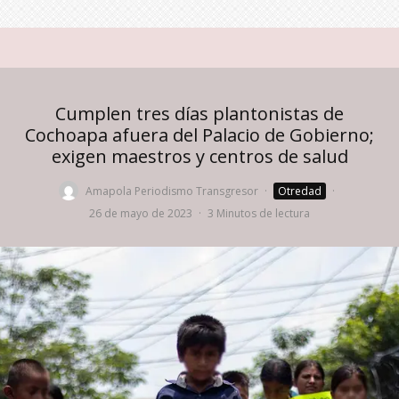
Cumplen tres días plantonistas de
Cochoapa afuera del Palacio de Gobierno;
exigen maestros y centros de salud
Amapola Periodismo Transgresor
·
Otredad
·
26 de mayo de 2023
·
3 Minutos de lectura