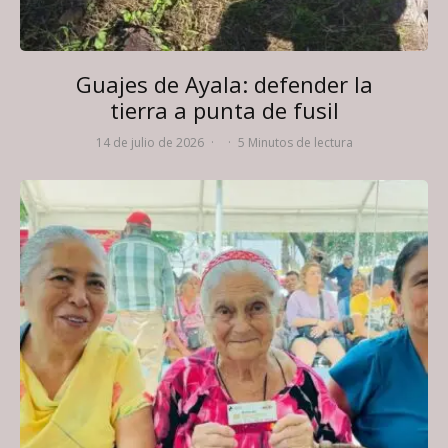
Guajes de Ayala: defender la
tierra a punta de fusil
14 de julio de 2026
·
·
5 Minutos de lectura