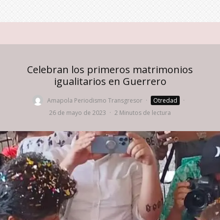
Celebran los primeros matrimonios
igualitarios en Guerrero
Amapola Periodismo Transgresor
·
Otredad
·
26 de mayo de 2023
·
2 Minutos de lectura