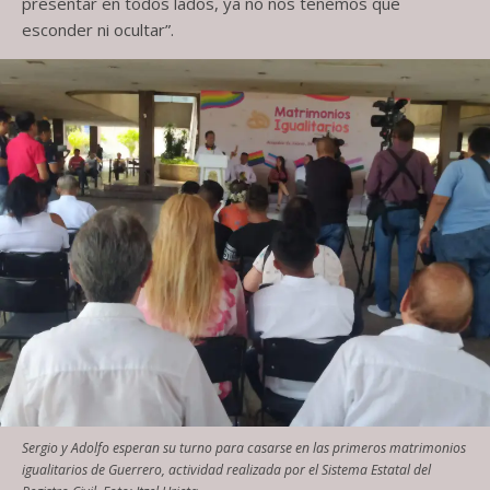
presentar en todos lados, ya no nos tenemos que
esconder ni ocultar”.
Sergio y Adolfo esperan su turno para casarse en las primeros matrimonios
igualitarios de Guerrero, actividad realizada por el Sistema Estatal del