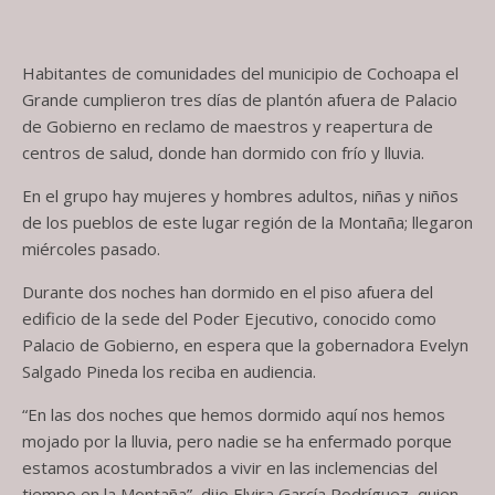
Habitantes de comunidades del municipio de Cochoapa el
Grande cumplieron tres días de plantón afuera de Palacio
de Gobierno en reclamo de maestros y reapertura de
centros de salud, donde han dormido con frío y lluvia.
En el grupo hay mujeres y hombres adultos, niñas y niños
de los pueblos de este lugar región de la Montaña; llegaron
miércoles pasado.
Durante dos noches han dormido en el piso afuera del
edificio de la sede del Poder Ejecutivo, conocido como
Palacio de Gobierno, en espera que la gobernadora Evelyn
Salgado Pineda los reciba en audiencia.
“En las dos noches que hemos dormido aquí nos hemos
mojado por la lluvia, pero nadie se ha enfermado porque
estamos acostumbrados a vivir en las inclemencias del
tiempo en la Montaña”, dijo Elvira García Rodríguez, quien