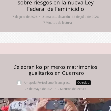
sobre riesgos en la nueva Ley
Federal de Feminicidio
7 de julio de 2026
·
Última actualización:
13 de julio de 2026
·
7 Minutos de lectura
Celebran los primeros matrimonios
igualitarios en Guerrero
Amapola Periodismo Transgresor
·
Otredad
·
26 de mayo de 2023
·
2 Minutos de lectura