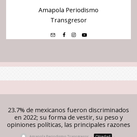
Amapola Periodismo
Transgresor
23.7% de mexicanos fueron discriminados
en 2022; su forma de vestir, su peso y
opiniones políticas, las principales razones
Amapola Periodismo Transgresor
·
Otredad
·