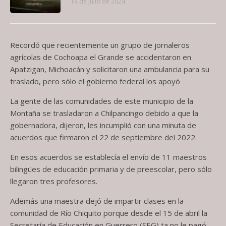
14 de julio de 2024
Recordó que recientemente un grupo de jornaleros
agrícolas de Cochoapa el Grande se accidentaron en
Apatzigan, Michoacán y solicitaron una ambulancia para su
traslado, pero sólo el gobierno federal los apoyó
La gente de las comunidades de este municipio de la
Montaña se trasladaron a Chilpancingo debido a que la
gobernadora, dijeron, les incumplió con una minuta de
acuerdos que firmaron el 22 de septiembre del 2022.
En esos acuerdos se establecía el envío de 11 maestros
bilingües de educación primaria y de preescolar, pero sólo
llegaron tres profesores.
Además una maestra dejó de impartir clases en la
comunidad de Río Chiquito porque desde el 15 de abril la
Secretaría de Educación en Guerrero (SEG) ta no le pagó