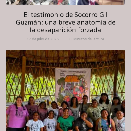
El testimonio de Socorro Gil
Guzmán: una breve anatomía de
la desaparición forzada
17 de julio de 2026
·
·
33 Minutos de lectura