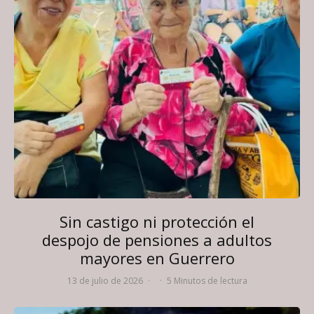
Sin castigo ni protección el
despojo de pensiones a adultos
mayores en Guerrero
13 de julio de 2026
·
·
5 Minutos de lectura