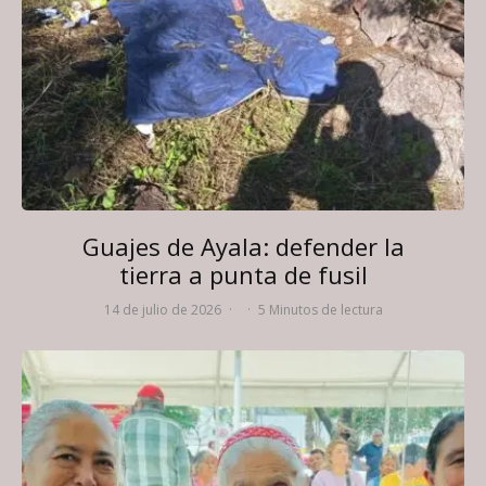
Guajes de Ayala: defender la
tierra a punta de fusil
14 de julio de 2026
·
·
5 Minutos de lectura