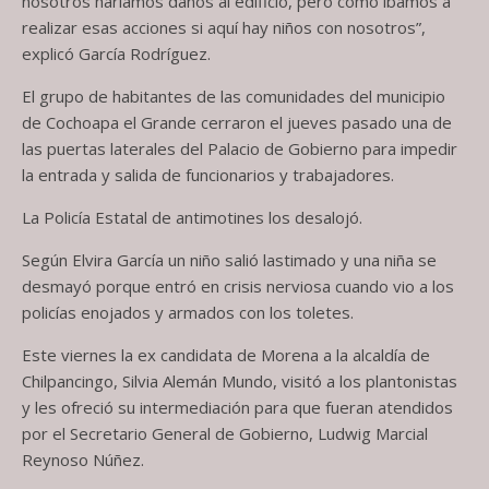
nosotros haríamos daños al edificio, pero cómo íbamos a
realizar esas acciones si aquí hay niños con nosotros”,
explicó García Rodríguez.
El grupo de habitantes de las comunidades del municipio
de Cochoapa el Grande cerraron el jueves pasado una de
las puertas laterales del Palacio de Gobierno para impedir
la entrada y salida de funcionarios y trabajadores.
La Policía Estatal de antimotines los desalojó.
Según Elvira García un niño salió lastimado y una niña se
desmayó porque entró en crisis nerviosa cuando vio a los
policías enojados y armados con los toletes.
Este viernes la ex candidata de Morena a la alcaldía de
Chilpancingo, Silvia Alemán Mundo, visitó a los plantonistas
y les ofreció su intermediación para que fueran atendidos
por el Secretario General de Gobierno, Ludwig Marcial
Reynoso Núñez.