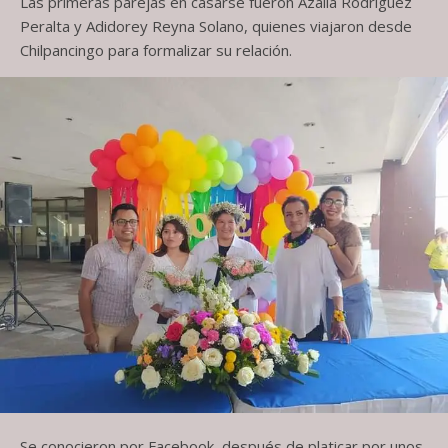
Las primeras parejas en casarse fueron Azalia Rodríguez
Peralta y Adidorey Reyna Solano, quienes viajaron desde
Chilpancingo para formalizar su relación.
Se conocieron por Facebook, después de platicar por unos