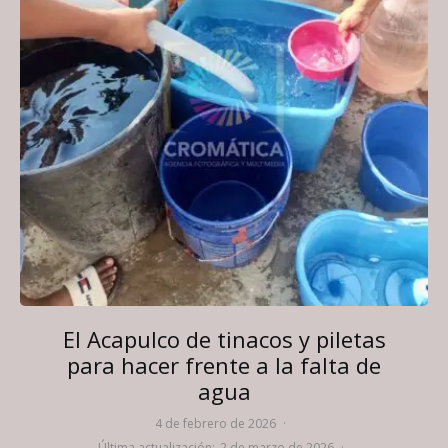
El Acapulco de tinacos y piletas
para hacer frente a la falta de
agua
4 de febrero de 2026
·
Última actualización:
2 de marzo de 2026
·