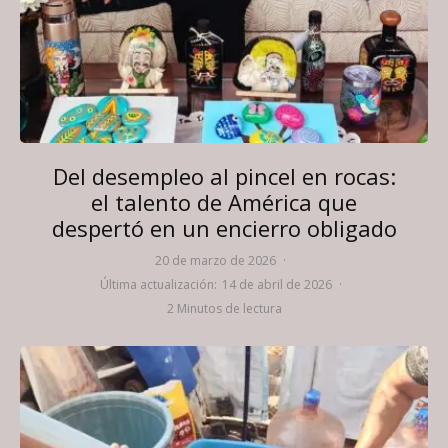
Del desempleo al pincel en rocas:
el talento de América que
despertó en un encierro obligado
20 de marzo de 2026
·
Última actualización:
14 de abril de 2026
·
2 Minutos de lectura