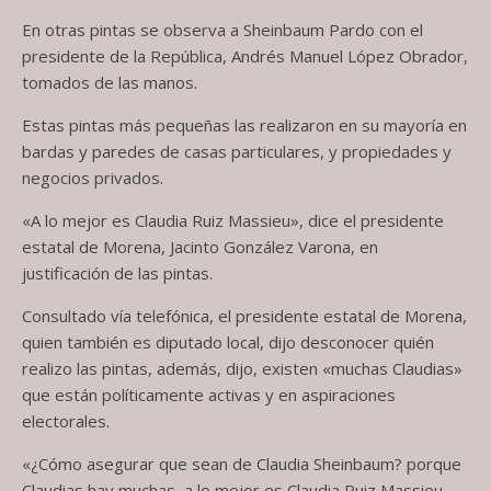
En otras pintas se observa a Sheinbaum Pardo con el
presidente de la República, Andrés Manuel López Obrador,
tomados de las manos.
Estas pintas más pequeñas las realizaron en su mayoría en
bardas y paredes de casas particulares, y propiedades y
negocios privados.
«A lo mejor es Claudia Ruiz Massieu», dice el presidente
estatal de Morena, Jacinto González Varona, en
justificación de las pintas.
Consultado vía telefónica, el presidente estatal de Morena,
quien también es diputado local, dijo desconocer quién
realizo las pintas, además, dijo, existen «muchas Claudias»
que están políticamente activas y en aspiraciones
electorales.
«¿Cómo asegurar que sean de Claudia Sheinbaum? porque
Claudias hay muchas, a lo mejor es Claudia Ruiz Massieu