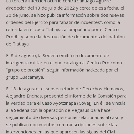
La tercera infección ocurrió contra Santiago Aguirre
alrededor del 13 de julio de 2022 y cerca de esa fecha, el
30 de junio, se hizo pública información sobre dos nuevas
órdenes del Ejército para “abatir delincuentes”, como la
referida en el caso Tlatlaya, acompañado por el Centro
Prodh, y sobre la destrucción de documentos del batallón
de Tlatlaya.
El 8 de agosto, la Sedena emitió un documento de
inteligencia militar en el que cataloga al Centro Pro como
“grupo de presión”, según información hackeada por el
grupo Guacamaya.
El 18 de agosto, el subsecretario de Derechos Humanos,
Alejandro Encinas, presentó el informe de la Comisión para
la Verdad para el Caso Ayotzinapa (Covaj). En él, se vincula
a la Sedena con la operación de Pegasus para hacer
seguimiento de diversas personas relacionadas al caso y
se publican documentos con transcripciones sobre las
intervenciones en las que aparecen las siglas del CMI