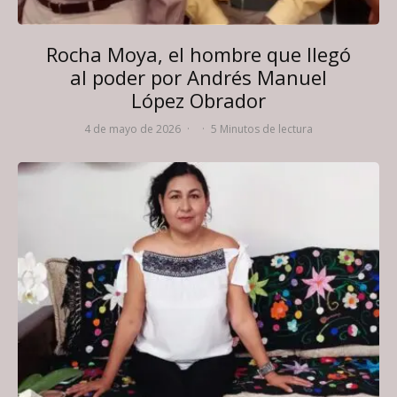
Rocha Moya, el hombre que llegó
al poder por Andrés Manuel
López Obrador
4 de mayo de 2026
·
·
5 Minutos de lectura