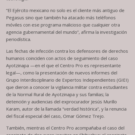
“El Ejército mexicano no solo es el cliente más antiguo de
Pegasus sino que también ha atacado más teléfonos
móviles con ese programa malicioso que cualquier otra
agencia gubernamental del mundo”, afirma la investigación
periodística.
Las fechas de infección contra los defensores de derechos
humanos coinciden con actos de seguimiento del caso
Ayotzinapa —en el que el Centro Pro es representante
legal—, como la presentación de nuevos informes del
Grupo Interdisciplinario de Expertos Independientes (GIEI)
que dieron a conocer la vigilancia militar contra estudiantes
de la Normal Rural de Ayotzinapa y sus familias; la
detención y audiencias del exprocurador Jesús Murillo
Karam, autor de la llamada “verdad histórica”, y la renuncia
del fiscal especial del caso, Omar Gómez Trejo.
También, mientras el Centro Pro acompañaba el caso del
asesinato de dos curas jesuitas en Chihuahua; el asesinato