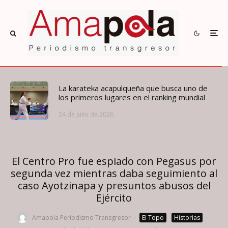
La karateka acapulqueña que busca uno de
los primeros lugares en el ranking mundial
24 de julio de 2026
El Centro Pro fue espiado con Pegasus por
segunda vez mientras daba seguimiento al
caso Ayotzinapa y presuntos abusos del
Ejército
Amapola Periodismo Transgresor
·
El Topo
Historias
·