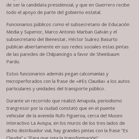
de ser la candidata presidencial, y que en Guerrero recibe
todo el apoyo de parte del gobierno estatal.
Funcionarios públicos como el subsecretario de Educación
Media y Superior, Marco Antonio Marban Galván y el
subsecretario del Bienestar, Héctor Suárez Basurto
publican abiertamente en sus redes sociales estas pintas
de las paredes de Chilpancingo a favor de Sheinbaum
Pardo.
Estos funcionarios además pegan calcomanías y
microperforados con la frase de «#Es Claudia» a los autos
particulares y unidades del transporte público.
Durante un recorrido que realizó Amapola, periodismo
trangresor por la ciudad constató que en el puente
vehicular de la avenida Rufo Figueroa, cerca del Museo
Interactivo La Avispa, en los muros de los tres lados de
dicho distribuidor vial, hay grandes pintas con la frase “Es
Claudia” y “Para que siga la transformación”.