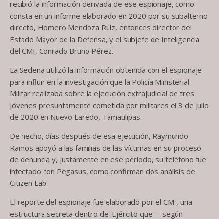
recibió la información derivada de ese espionaje, como
consta en un informe elaborado en 2020 por su subalterno
directo, Homero Mendoza Ruiz, entonces director del
Estado Mayor de la Defensa, y el subjefe de Inteligencia
del CMI, Conrado Bruno Pérez.
La Sedena utilizó la información obtenida con el espionaje
para influir en la investigación que la Policía Ministerial
Militar realizaba sobre la ejecución extrajudicial de tres
jóvenes presuntamente cometida por militares el 3 de julio
de 2020 en Nuevo Laredo, Tamaulipas.
De hecho, días después de esa ejecución, Raymundo
Ramos apoyó a las familias de las víctimas en su proceso
de denuncia y, justamente en ese periodo, su teléfono fue
infectado con Pegasus, como confirman dos análisis de
Citizen Lab.
El reporte del espionaje fue elaborado por el CMI, una
estructura secreta dentro del Ejército que —según