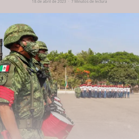
18 de abril de 2023
·
7 Minutos de lectura