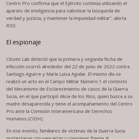
Centro Pro confirma que el Ejército continúa utilizando el
aparato de inteligencia para sabotear la búsqueda de
verdad y justicia, y mantener la impunidad militar”, alerta
R3D.
El espionaje
Citizen Lab detectó que la primera y segunda fecha de
infección ocurrió alrededor del 22 de junio de 2022 contra
Santiago Aguirre y María Luisa Aguilar. El mismo día se
realizó un acto en el Campo Militar Número 1 el contexto
del Mecanismo de Esclarecimiento de casos de la Guerra
Sucia, en el que participó Alicia de los Ríos, quien busca a su
madre desaparecida y tiene el acompañamiento del Centro
Pro ante la Comisión Interamericana de Derechos
Humanos (CIDH).
En ese evento, familiares de víctimas de la Guerra Sucia
protestaron con pancartas y consignas frente al