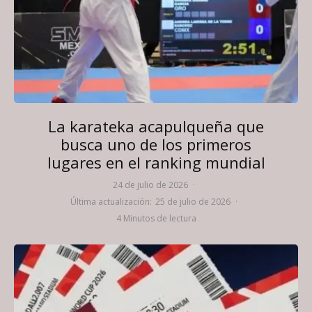
La karateka acapulqueña que
busca uno de los primeros
lugares en el ranking mundial
24 de julio de 2026
·
Última actualización:
25 de julio de 2026
·
4 Minutos de lectura