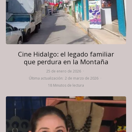
Cine Hidalgo: el legado familiar
que perdura en la Montaña
25 de enero de 2026
·
Última actualización:
2 de marzo de 2026
·
18 Minutos de lectura