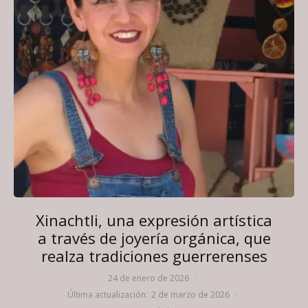
Xinachtli, una expresión artística
a través de joyería orgánica, que
realza tradiciones guerrerenses
24 de enero de 2026
·
Última actualización:
2 de marzo de 2026
·