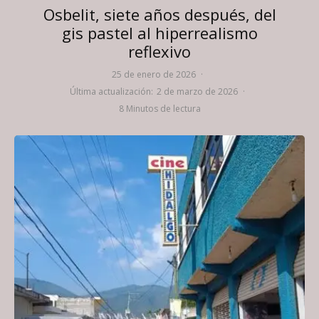
Osbelit, siete años después, del
gis pastel al hiperrealismo
reflexivo
25 de enero de 2026
·
Última actualización:
2 de marzo de 2026
·
8 Minutos de lectura