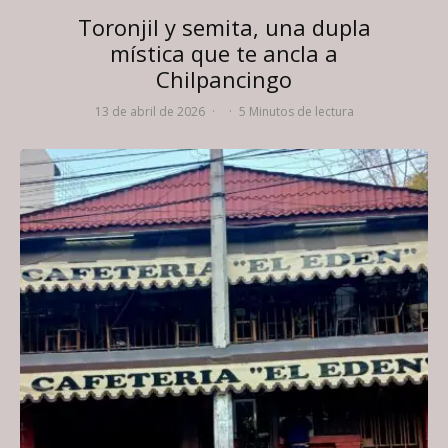
Toronjil y semita, una dupla
mística que te ancla a
Chilpancingo
13 de abril de 2026
·
·
5 Minutos de lectura