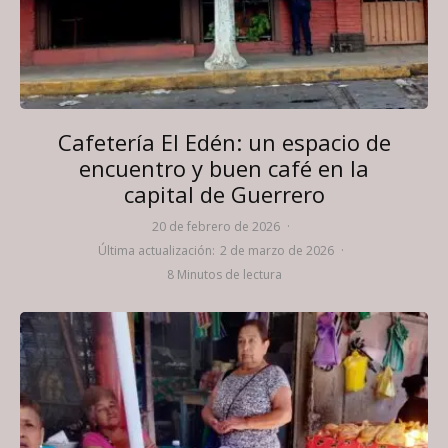
Cafetería El Edén: un espacio de
encuentro y buen café en la
capital de Guerrero
20 de febrero de 2026
·
Última actualización:
2 de marzo de 2026
·
8 Minutos de lectura