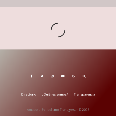
Directorio
¿Quiénes somos?
Transparencia
Amapola, Periodismo Transgresor © 2026