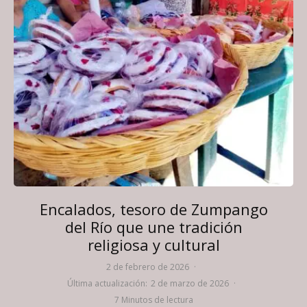
Encalados, tesoro de Zumpango
del Río que une tradición
religiosa y cultural
2 de febrero de 2026
·
Última actualización:
2 de marzo de 2026
·
7 Minutos de lectura