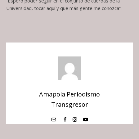
“Espero poder seguir en el conjunto de cuerdas de la
Universidad, tocar aquí y que más gente me conozca”.
Amapola Periodismo
Transgresor