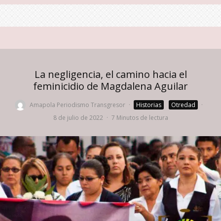
La negligencia, el camino hacia el
feminicidio de Magdalena Aguilar
Amapola Periodismo Transgresor
·
Historias
Otredad
·
8 de julio de 2022
·
7 Minutos de lectura