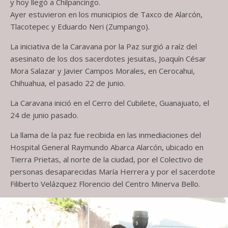
y hoy llegó a Chilpancingo.
Ayer estuvieron en los municipios de Taxco de Alarcón,
Tlacotepec y Eduardo Neri (Zumpango).
La iniciativa de la Caravana por la Paz surgió a raíz del
asesinato de los dos sacerdotes jesuitas, Joaquín César
Mora Salazar y Javier Campos Morales, en Cerocahui,
Chihuahua, el pasado 22 de junio.
La Caravana inició en el Cerro del Cubilete, Guanajuato, el
24 de junio pasado.
La llama de la paz fue recibida en las inmediaciones del
Hospital General Raymundo Abarca Alarcón, ubicado en
Tierra Prietas, al norte de la ciudad, por el Colectivo de
personas desaparecidas María Herrera y por el sacerdote
Filiberto Velázquez Florencio del Centro Minerva Bello.