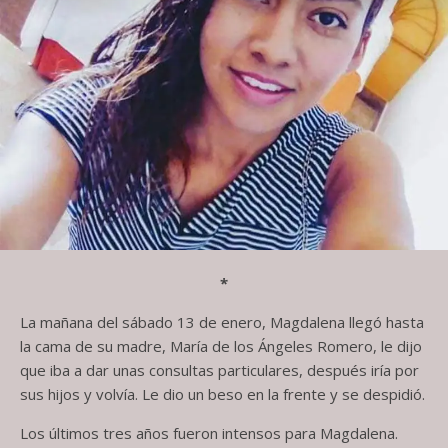
*
La mañana del sábado 13 de enero, Magdalena llegó hasta
la cama de su madre, María de los Ángeles Romero, le dijo
que iba a dar unas consultas particulares, después iría por
sus hijos y volvía. Le dio un beso en la frente y se despidió.
Los últimos tres años fueron intensos para Magdalena.