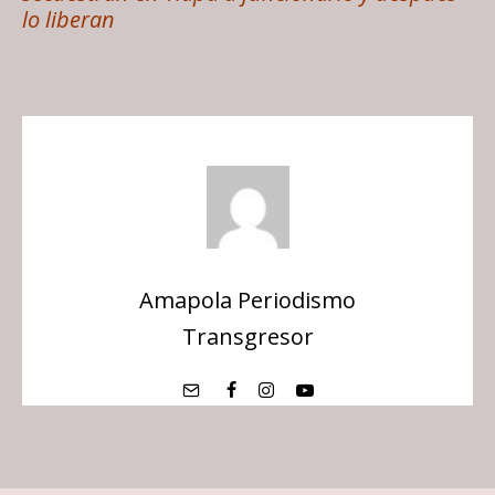
lo liberan
Amapola Periodismo
Transgresor