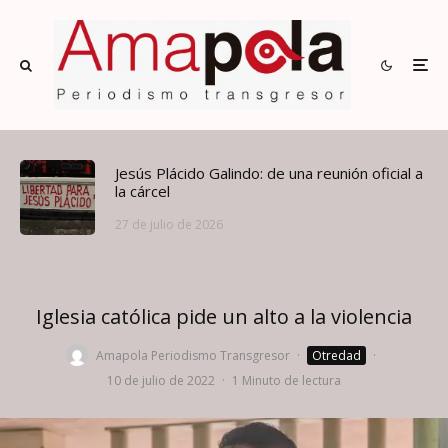
Jesús Plácido Galindo: de una reunión oficial a
la cárcel
27 de julio de 2026
Iglesia católica pide un alto a la violencia
Amapola Periodismo Transgresor
·
Otredad
·
10 de julio de 2022
·
1 Minuto de lectura