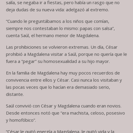
salía, se negaba ir a fiestas, pero había un rasgo que no
deja dudas de su nueva vida: adelgazó al extremo.
“Cuando le preguntábamos a los niños que comían,
siempre nos contestaban lo mismo: papas con salsa”,
cuenta Saúl, el hermano menor de Magdalena.
Las prohibiciones se volvieron extremas. Un día, César
prohibió a Magdalena visitar a Saúl, porque no quería que le
fuera a “pegar” su homosexualidad a su hijo mayor.
En la familia de Magdalena hay muy pocos recuerdos de
convivencia entre ellos y César. Casi nunca los visitaban y
las pocas veces que lo hacían era demasiado serio,
distante.
Saúl convivió con César y Magdalena cuando eran novios.
Desde entonces notó que “era machista, celoso, posesivo
y homofóbico”.
“César le quitó energía a Magdalena, le quitó vida y la