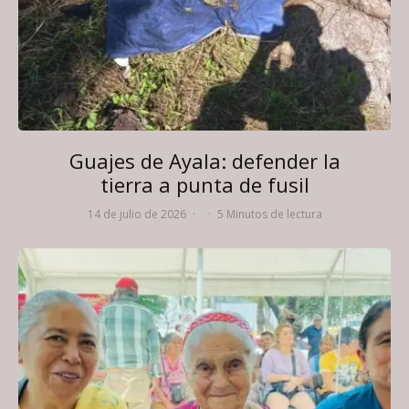
Guajes de Ayala: defender la
tierra a punta de fusil
14 de julio de 2026
·
·
5 Minutos de lectura