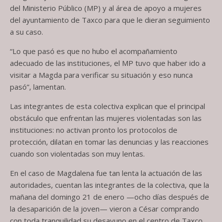
del Ministerio Público (MP) y al área de apoyo a mujeres
del ayuntamiento de Taxco para que le dieran seguimiento
a su caso.
“Lo que pasó es que no hubo el acompañamiento
adecuado de las instituciones, el MP tuvo que haber ido a
visitar a Magda para verificar su situación y eso nunca
pasó”, lamentan.
Las integrantes de esta colectiva explican que el principal
obstáculo que enfrentan las mujeres violentadas son las
instituciones: no activan pronto los protocolos de
protección, dilatan en tomar las denuncias y las reacciones
cuando son violentadas son muy lentas.
En el caso de Magdalena fue tan lenta la actuación de las
autoridades, cuentan las integrantes de la colectiva, que la
mañana del domingo 21 de enero —ocho días después de
la desaparición de la joven— vieron a César comprando
con toda tranquilidad su desayuno en el centro de Taxco.