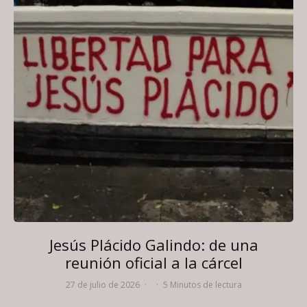
Jesús Plácido Galindo: de una
reunión oficial a la cárcel
27 de julio de 2026
·
·
5 Minutos de lectura