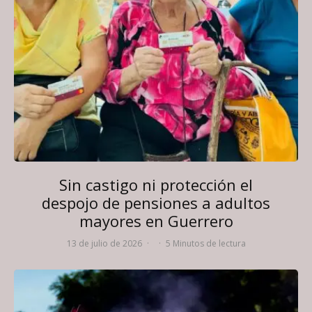
Sin castigo ni protección el
despojo de pensiones a adultos
mayores en Guerrero
13 de julio de 2026
·
·
5 Minutos de lectura