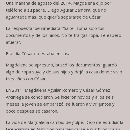
Una mañana de agosto del 2014, Magdalena dijo por
teléfono a su padre, Diego Aguilar Zamora, que no
aguantaba más, que quería separarse de César.
La respuesta fue inmediata: “Salte. Toma sólo tus
documentos y de los niños. No te traigas ropa. Te espero
afuera”.
Ese día César no estaba en casa.
Magdalena se apresuró, buscó los documentos, guardó
algo de ropa suya y de sus hijos y dejó la casa donde vivió
tres años con César.
En 2011, Magdalena Aguilar Romero y César Gómez
Arciniega se conocieron. Se hicieron novios y a los seis
meses la joven se embarazó; se fueron a vivir juntos y
poco después se casaron.
La vida de Magdalena cambió de golpe. Dejó de estudiar la
Licenciatura en Nutrición para dedicarse a sus hijos y a su