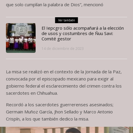
que solo cumplían la palabra de Dios”, mencionó
Ver también
El Iepcgro sólo acompañará a la elección
de usos y costumbres de Ñuu Savi:
Comité gestor
14 de diciembre de 2023
La misa se realizó en el contexto de la Jornada de la Paz,
convocada por el episcopado mexicano para exigir al
gobierno federal el esclarecimiento del crimen contra los
sacerdotes en Chihuahua.
Recordó a los sacerdotes guerrerenses asesinados;
Germain Muñoz García, Jhon Sellado y Marco Antonio
Crispín, a los que también dedico la misa.