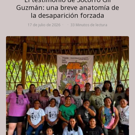
Guzmán: una breve anatomía de
la desaparición forzada
17 de julio de 2026
·
·
33 Minutos de lectura