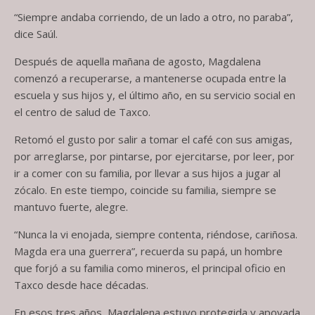
“Siempre andaba corriendo, de un lado a otro, no paraba”,
dice Saúl.
Después de aquella mañana de agosto, Magdalena
comenzó a recuperarse, a mantenerse ocupada entre la
escuela y sus hijos y, el último año, en su servicio social en
el centro de salud de Taxco.
Retomó el gusto por salir a tomar el café con sus amigas,
por arreglarse, por pintarse, por ejercitarse, por leer, por
ir a comer con su familia, por llevar a sus hijos a jugar al
zócalo. En este tiempo, coincide su familia, siempre se
mantuvo fuerte, alegre.
“Nunca la vi enojada, siempre contenta, riéndose, cariñosa.
Magda era una guerrera”, recuerda su papá, un hombre
que forjó a su familia como mineros, el principal oficio en
Taxco desde hace décadas.
En esos tres años, Magdalena estuvo protegida y apoyada