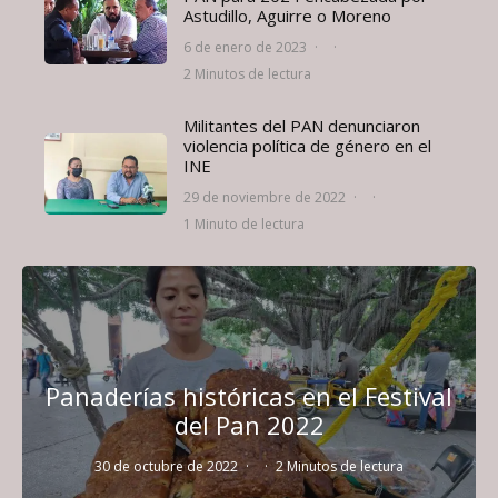
Astudillo, Aguirre o Moreno
6 de enero de 2023
·
·
2 Minutos de lectura
Militantes del PAN denunciaron
violencia política de género en el
INE
29 de noviembre de 2022
·
·
1 Minuto de lectura
Panaderías históricas en el Festival
del Pan 2022
30 de octubre de 2022
·
·
2 Minutos de lectura