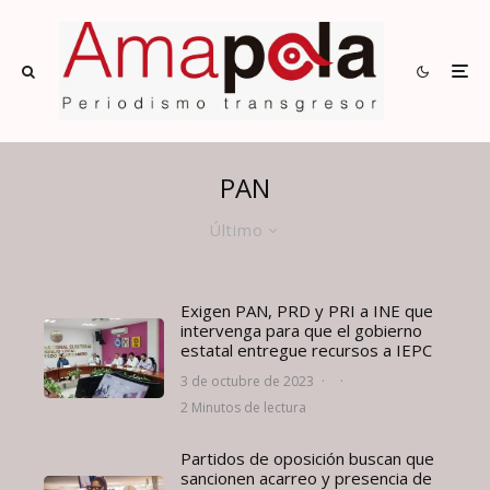
PAN
Último
Exigen PAN, PRD y PRI a INE que
intervenga para que el gobierno
estatal entregue recursos a IEPC
3 de octubre de 2023
·
·
2 Minutos de lectura
Partidos de oposición buscan que
sancionen acarreo y presencia de