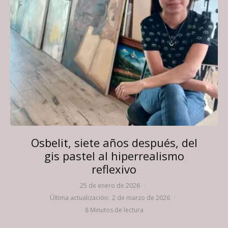
Osbelit, siete años después, del
gis pastel al hiperrealismo
reflexivo
25 de enero de 2026
·
Última actualización:
2 de marzo de 2026
·
8 Minutos de lectura