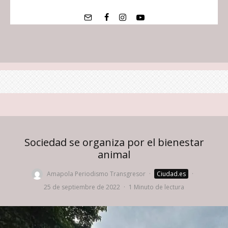
Sociedad se organiza por el bienestar
animal
Amapola Periodismo Transgresor
·
Ciudad.es
·
25 de septiembre de 2022
·
1 Minuto de lectura