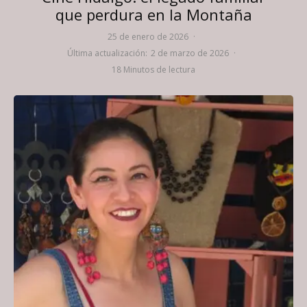
que perdura en la Montaña
25 de enero de 2026
·
Última actualización:
2 de marzo de 2026
·
18 Minutos de lectura