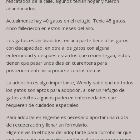
rescatados de la calle, algunos tenían hogar y fueron
abandonados.
Actualmente hay 40 gatos en el refugio. Tenía 45 gatos,
cinco fallecieron en estos meses del año.
Los gatos están divididos, en una parte tiene a los gatos
con discapacidad, en otra a los gatos con alguna
enfermedad y después están los que recién llegan, éstos
tienen que pasar unos días en cuarentena para
posteriormente incorporarse con los demás.
La adopción es algo importante, Wendy sabe que no todos
los gatos son aptos para adopción, al ser un refugio de
gatos adultos algunos padecen enfermedades que
requieren de cuidados especiales.
Para adoptar en Elígeme es necesario aportar una cuota
de recuperación y llenar un formulario.
Elígeme visita el hogar del adoptante para corroborar que
sea adecuado, en esa visita se lleva al gato para ver como