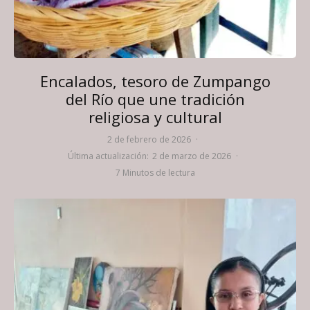
Encalados, tesoro de Zumpango
del Río que une tradición
religiosa y cultural
2 de febrero de 2026
·
Última actualización:
2 de marzo de 2026
·
7 Minutos de lectura