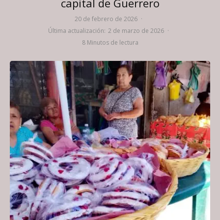
capital de Guerrero
20 de febrero de 2026
·
Última actualización:
2 de marzo de 2026
·
8 Minutos de lectura