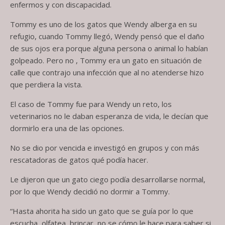
enfermos y con discapacidad.
Tommy es uno de los gatos que Wendy alberga en su
refugio, cuando Tommy llegó, Wendy pensó que el daño
de sus ojos era porque alguna persona o animal lo habían
golpeado. Pero no , Tommy era un gato en situación de
calle que contrajo una infección que al no atenderse hizo
que perdiera la vista.
El caso de Tommy fue para Wendy un reto, los
veterinarios no le daban esperanza de vida, le decían que
dormirlo era una de las opciones.
No se dio por vencida e investigó en grupos y con más
rescatadoras de gatos qué podía hacer.
Le dijeron que un gato ciego podía desarrollarse normal,
por lo que Wendy decidió no dormir a Tommy.
“Hasta ahorita ha sido un gato que se guía por lo que
escucha, olfatea, brincar, no se cómo le hace para saber si