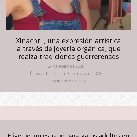
Xinachtli, una expresión artística
a través de joyería orgánica, que
realza tradiciones guerrerenses
24 de enero de 2026
·
Última actualización:
2 de marzo de 2026
·
2 Minutos de lectura
Elígeme, un espacio para gatos adultos en