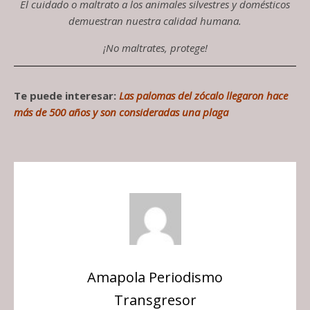
El cuidado o maltrato a los animales silvestres y domésticos
demuestran nuestra calidad humana.
¡No maltrates, protege!
Te puede interesar:
Las palomas del zócalo llegaron hace
más de 500 años y son consideradas una plaga
Amapola Periodismo
Transgresor