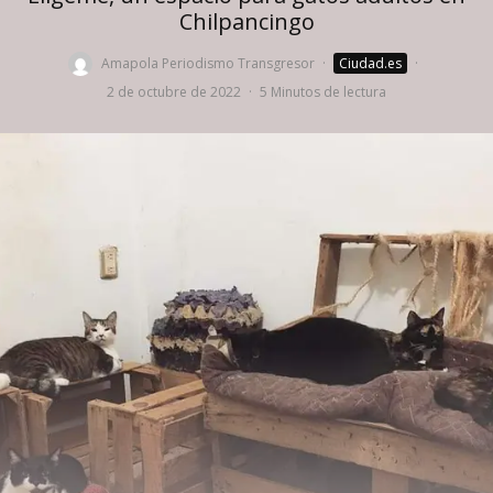
Chilpancingo
Amapola Periodismo Transgresor
·
Ciudad.es
·
2 de octubre de 2022
·
5 Minutos de lectura