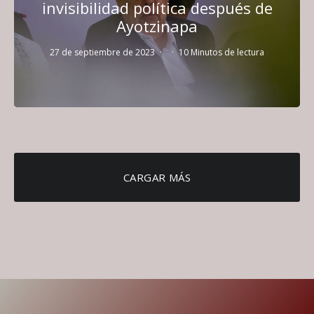
invisibilidad política después de
Ayotzinapa
27 de septiembre de 2023
·
·
10 Minutos de lectura
CARGAR MÁS