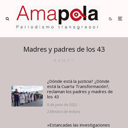
Madres y padres de los 43
A a la Z
¿Dónde está la justicia? ¿Dónde
está la Cuarta Transformación?,
reclaman los padres y madres de
los 43
8 de junio de 2022
·
·
2 Minutos de lectura
«Estancadas las investigaciones