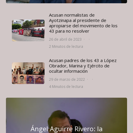
Acusan normalistas de
Ayotzinapa al presidente de
apropiarse del movimiento de los
43 para no resolver
26 de abril de 2023
·
·
2 Minutos de lectura
Acusan padres de los 43 a López
Obrador, Marina y Ejército de
ocultar información
29 de marzo de 2022
·
·
4 Minutos de lectura
Ángel Aguirre Rivero: la