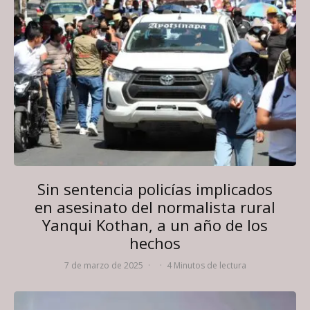
Sin sentencia policías implicados
en asesinato del normalista rural
Yanqui Kothan, a un año de los
hechos
7 de marzo de 2025
·
·
4 Minutos de lectura