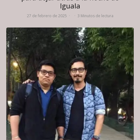
Iguala
27 de febrero de 2025
·
·
3 Minutos de lectura