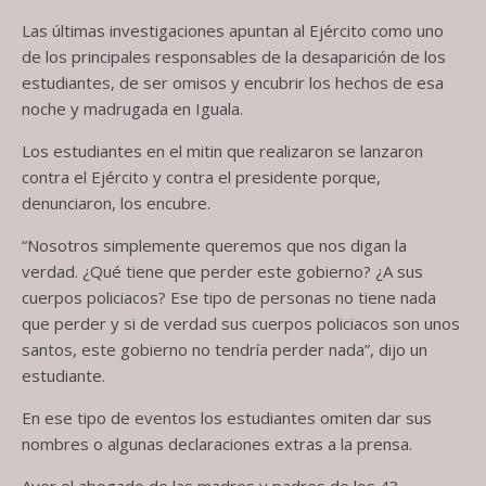
Las últimas investigaciones apuntan al Ejército como uno
de los principales responsables de la desaparición de los
estudiantes, de ser omisos y encubrir los hechos de esa
noche y madrugada en Iguala.
Los estudiantes en el mitin que realizaron se lanzaron
contra el Ejército y contra el presidente porque,
denunciaron, los encubre.
“Nosotros simplemente queremos que nos digan la
verdad. ¿Qué tiene que perder este gobierno? ¿A sus
cuerpos policiacos? Ese tipo de personas no tiene nada
que perder y si de verdad sus cuerpos policiacos son unos
santos, este gobierno no tendría perder nada”, dijo un
estudiante.
En ese tipo de eventos los estudiantes omiten dar sus
nombres o algunas declaraciones extras a la prensa.
Ayer el abogado de las madres y padres de los 43