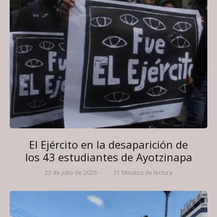
El Ejército en la desaparición de
los 43 estudiantes de Ayotzinapa
23 de julio de 2026
·
·
31 Minutos de lectura