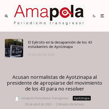
El Ejército en la desaparición de los 43
estudiantes de Ayotzinapa
23 de julio de 2026
Acusan normalistas de Ayotzinapa al
presidente de apropiarse del movimiento
de los 43 para no resolver
Amapola Periodismo Transgresor
·
Ayotzinapa
·
26 de abril de 2023
·
2 Minutos de lectura