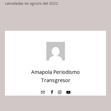
canceladas en agosto del 2022.
Amapola Periodismo
Transgresor