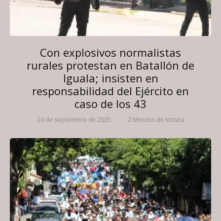
Con explosivos normalistas
rurales protestan en Batallón de
Iguala; insisten en
responsabilidad del Ejército en
caso de los 43
24 de septiembre de 2025
·
·
2 Minutos de lectura