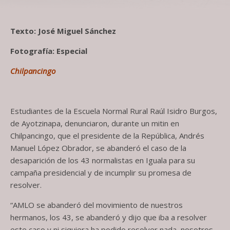
Texto: José Miguel Sánchez
Fotografía: Especial
Chilpancingo
Estudiantes de la Escuela Normal Rural Raúl Isidro Burgos,
de Ayotzinapa, denunciaron, durante un mitin en
Chilpancingo, que el presidente de la República, Andrés
Manuel López Obrador, se abanderó el caso de la
desaparición de los 43 normalistas en Iguala para su
campaña presidencial y de incumplir su promesa de
resolver.
“AMLO se abanderó del movimiento de nuestros
hermanos, los 43, se abanderó y dijo que iba a resolver
este caso y ni siquiera ha podido resolver nada, nosotros