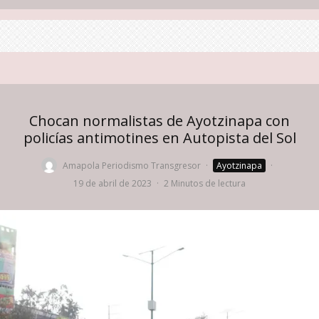
Chocan normalistas de Ayotzinapa con
policías antimotines en Autopista del Sol
Amapola Periodismo Transgresor
·
Ayotzinapa
·
19 de abril de 2023
·
2 Minutos de lectura