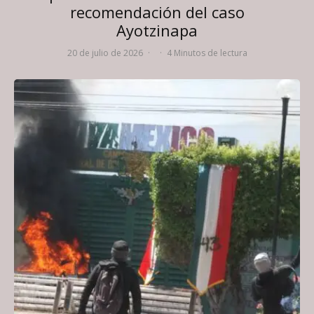
recomendación del caso
Ayotzinapa
20 de julio de 2026
·
·
4 Minutos de lectura