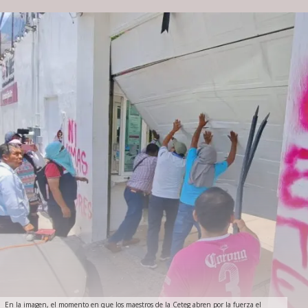
En la imagen, el momento en que los maestros de la Ceteg abren por la fuerza el