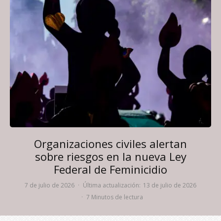
Organizaciones civiles alertan
sobre riesgos en la nueva Ley
Federal de Feminicidio
7 de julio de 2026
·
Última actualización:
13 de julio de 2026
·
7 Minutos de lectura