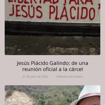
Jesús Plácido Galindo: de una
reunión oficial a la cárcel
27 de julio de 2026
·
·
5 Minutos de lectura