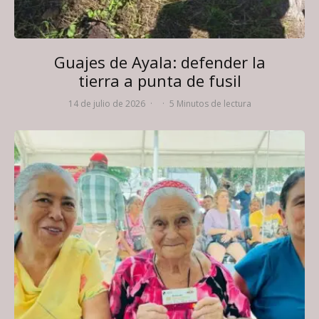
Guajes de Ayala: defender la
tierra a punta de fusil
14 de julio de 2026
·
·
5 Minutos de lectura