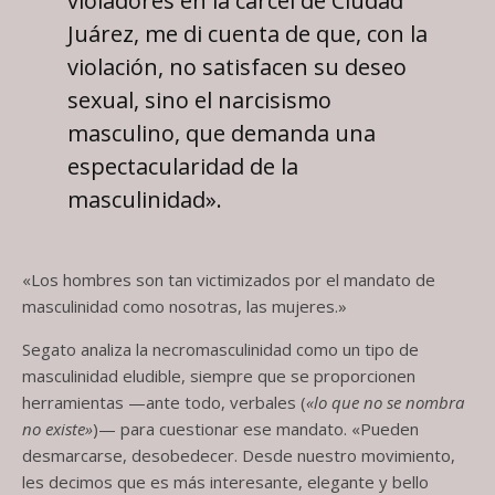
violadores en la cárcel de Ciudad
Juárez, me di cuenta de que, con la
violación, no satisfacen su deseo
sexual, sino el narcisismo
masculino, que demanda una
espectacularidad de la
masculinidad».
«Los hombres son tan victimizados por el mandato de
masculinidad como nosotras, las mujeres.»
Segato analiza la necromasculinidad como un tipo de
masculinidad eludible, siempre que se proporcionen
herramientas —ante todo, verbales (
«lo que no se nombra
no existe»
)— para cuestionar ese mandato. «Pueden
desmarcarse, desobedecer. Desde nuestro movimiento,
les decimos que es más interesante, elegante y bello