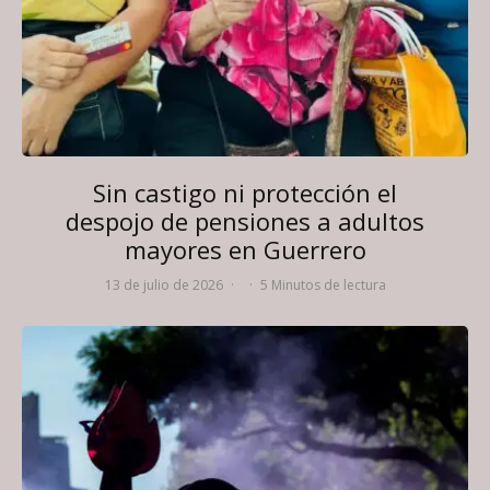
Sin castigo ni protección el
despojo de pensiones a adultos
mayores en Guerrero
13 de julio de 2026
·
·
5 Minutos de lectura