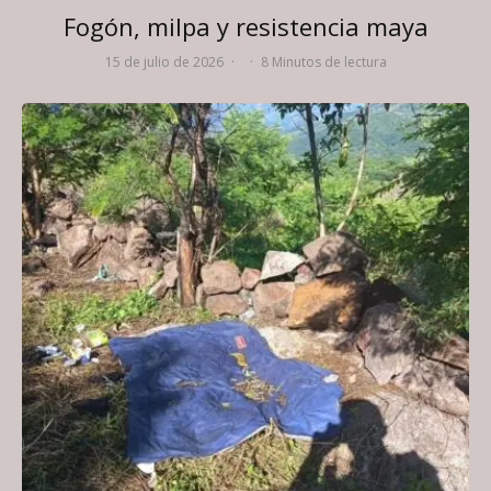
Fogón, milpa y resistencia maya
15 de julio de 2026
·
·
8 Minutos de lectura