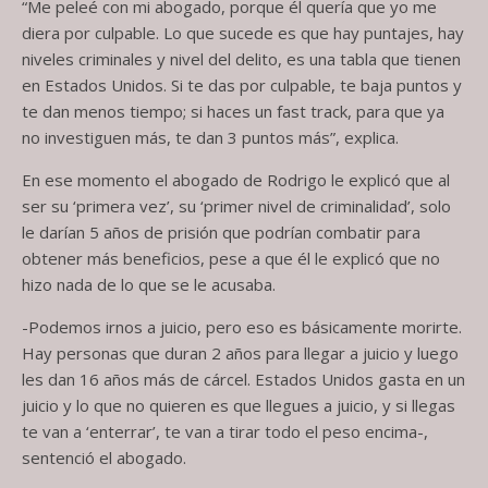
“Me peleé con mi abogado, porque él quería que yo me
diera por culpable. Lo que sucede es que hay puntajes, hay
niveles criminales y nivel del delito, es una tabla que tienen
en Estados Unidos. Si te das por culpable, te baja puntos y
te dan menos tiempo; si haces un fast track, para que ya
no investiguen más, te dan 3 puntos más”, explica.
En ese momento el abogado de Rodrigo le explicó que al
ser su ‘primera vez’, su ‘primer nivel de criminalidad’, solo
le darían 5 años de prisión que podrían combatir para
obtener más beneficios, pese a que él le explicó que no
hizo nada de lo que se le acusaba.
-Podemos irnos a juicio, pero eso es básicamente morirte.
Hay personas que duran 2 años para llegar a juicio y luego
les dan 16 años más de cárcel. Estados Unidos gasta en un
juicio y lo que no quieren es que llegues a juicio, y si llegas
te van a ‘enterrar’, te van a tirar todo el peso encima-,
sentenció el abogado.