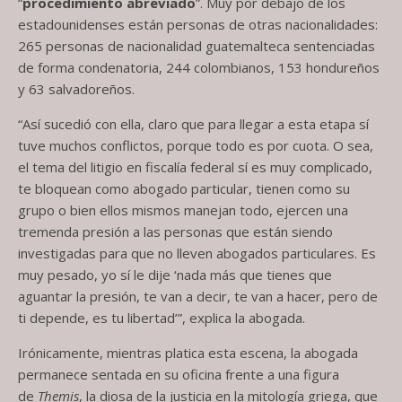
“
procedimiento abreviado
”. Muy por debajo de los
estadounidenses están personas de otras nacionalidades:
265 personas de nacionalidad guatemalteca sentenciadas
de forma condenatoria, 244 colombianos, 153 hondureños
y 63 salvadoreños.
“Así sucedió con ella, claro que para llegar a esta etapa sí
tuve muchos conflictos, porque todo es por cuota. O sea,
el tema del litigio en fiscalía federal sí es muy complicado,
te bloquean como abogado particular, tienen como su
grupo o bien ellos mismos manejan todo, ejercen una
tremenda presión a las personas que están siendo
investigadas para que no lleven abogados particulares. Es
muy pesado, yo sí le dije ‘nada más que tienes que
aguantar la presión, te van a decir, te van a hacer, pero de
ti depende, es tu libertad’”, explica la abogada.
Irónicamente, mientras platica esta escena, la abogada
permanece sentada en su oficina frente a una figura
de
Themis
, la diosa de la justicia en la mitología griega, que