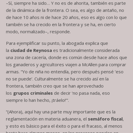
–Sí, siempre ha sido… Y no es de ahorita, también es parte
de la dinámica de la frontera. O sea, es algo de antaño, no
de hace 10 años ni de hace 20 años, eso es algo con lo que
también se ha crecido en la frontera y se ha, en cierto
modo, normalizado–, responde.
Para ejemplificar su punto, la abogada explica que
la
ciudad de Reynosa
es tradicionalmente considerada
una zona de cacería, donde es común desde hace años que
los ganaderos y agricultores viajen a McAllen para comprar
armas. “Yo de niña no entendía, pero después pensé ‘eso
no se puede’. Culturalmente se ha crecido así en la
frontera, también creo que se han aprovechado
los
grupos criminales
de decir ‘no pasa nada, eso
siempre lo han hecho, ¡tráelo!’”.
“(Ahora), aquí hay una parte muy importante que es la
reglamentación en materia aduanera, el
semáforo fiscal
,
y esto es básico para el éxito o para el fracaso, al menos
hasta hace algunos meses, en los procesos penales en