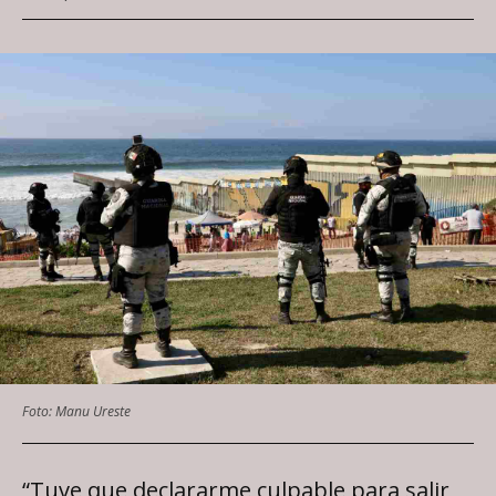
Foto: Manu Ureste
“Tuve que declararme culpable para salir