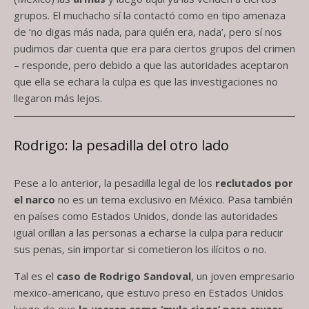
grupos. El muchacho sí la contactó como en tipo amenaza
de ‘no digas más nada, para quién era, nada’, pero sí nos
pudimos dar cuenta que era para ciertos grupos del crimen
– responde, pero debido a que las autoridades aceptaron
que ella se echara la culpa es que las investigaciones no
llegaron más lejos.
Rodrigo: la pesadilla del otro lado
Pese a lo anterior, la pesadilla legal de los
reclutados por
el narco
no es un tema exclusivo en México. Pasa también
en países como Estados Unidos, donde las autoridades
igual orillan a las personas a echarse la culpa para reducir
sus penas, sin importar si cometieron los ilícitos o no.
Tal es el
caso de Rodrigo Sandoval
, un joven empresario
mexico-americano, que estuvo preso en Estados Unidos
luego de que
lo usaran como ‘mula ciega’ para cruzar