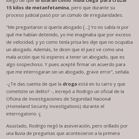
15 kilos de metanfetamina
, pero que durante su
proceso judicial pasó por un cúmulo de irregularidades.
“Me preguntaron si quería abogado […] Yo no sabía ni por
qué me habían detenido, yo me imaginaba que por exceso
de velocidad, y yo como tenía prisa les dije que no ocupaba
un abogado. Además, te dicen que el juez ve como una
mala acción que tú esperes a tener un abogado, que es
algo sospechoso. Y pues acepté firmar un acuerdo para
que me interrogaran sin un abogado, grave error”, señala.
-¿Te das cuenta de que la
droga
está en tu carro y que
cometiste un delito? -, increpó a Rodrigo un oficial de la
Oficina de Investigaciones de Seguridad Nacional
(Homeland Security Investigations) durante el
interrogatorio. ç
Asustado, Rodrigo negó la aseveración, pero orillado por
una lluvia de preguntas que acontecieron a la primera