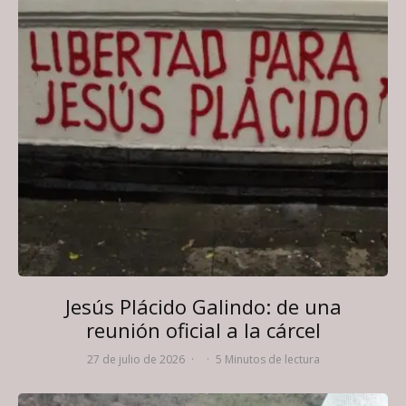
Jesús Plácido Galindo: de una
reunión oficial a la cárcel
27 de julio de 2026
·
·
5 Minutos de lectura