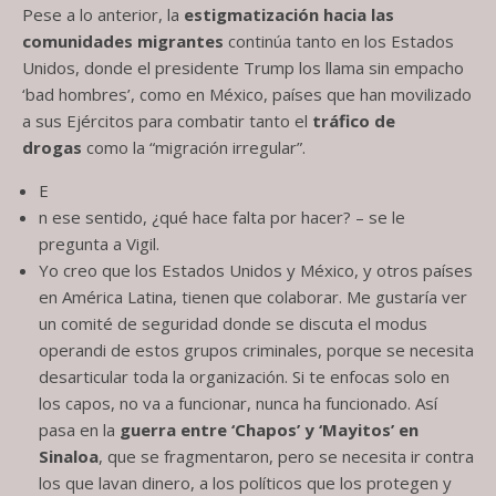
Pese a lo anterior, la
estigmatización hacia las
comunidades migrantes
continúa tanto en los Estados
Unidos, donde el presidente Trump los llama sin empacho
‘bad hombres’, como en México, países que han movilizado
a sus Ejércitos para combatir tanto el
tráfico de
drogas
como la “migración irregular”.
E
n ese sentido, ¿qué hace falta por hacer? – se le
pregunta a Vigil.
Yo creo que los Estados Unidos y México, y otros países
en América Latina, tienen que colaborar. Me gustaría ver
un comité de seguridad donde se discuta el modus
operandi de estos grupos criminales, porque se necesita
desarticular toda la organización. Si te enfocas solo en
los capos, no va a funcionar, nunca ha funcionado. Así
pasa en la
guerra entre ‘Chapos’ y ‘Mayitos’ en
Sinaloa
, que se fragmentaron, pero se necesita ir contra
los que lavan dinero, a los políticos que los protegen y