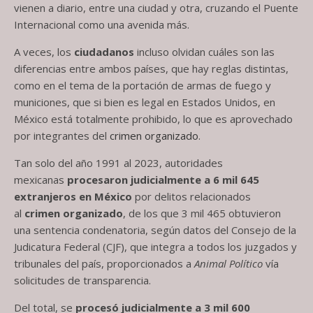
vienen a diario, entre una ciudad y otra, cruzando el Puente
Internacional como una avenida más.
A veces, los
ciudadanos
incluso olvidan cuáles son las
diferencias entre ambos países, que hay reglas distintas,
como en el tema de la portación de armas de fuego y
municiones, que si bien es legal en Estados Unidos, en
México está totalmente prohibido, lo que es aprovechado
por integrantes del
crimen organizado
.
Tan solo del año 1991 al 2023, autoridades
mexicanas
procesaron judicialmente a
6 mil 645
extranjeros en México
por delitos relacionados
al
crimen organizado
, de los que 3 mil 465 obtuvieron
una sentencia condenatoria, según datos del Consejo de la
Judicatura Federal (CJF), que integra a todos los juzgados y
tribunales del país, proporcionados a
Animal Político
vía
solicitudes de transparencia.
Del total, se
procesó judicialmente a 3 mil 600