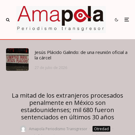
Jesús Plácido Galindo: de una reunión oficial a
la cárcel
27 de julio de 2026
La mitad de los extranjeros procesados
penalmente en México son
estadounidenses; mil 680 fueron
sentenciados en últimos 30 años
Amapola Periodismo Transgresor
·
Otredad
·