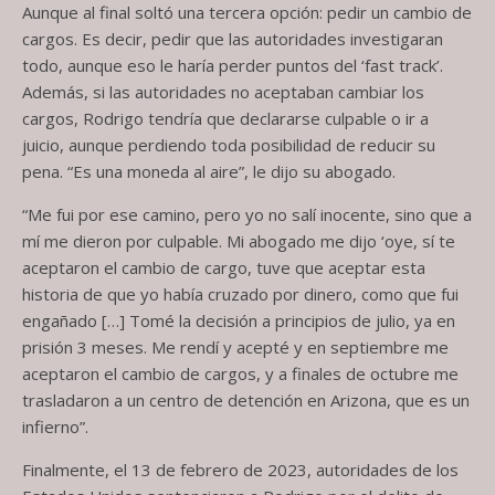
Aunque al final soltó una tercera opción: pedir un cambio de
cargos. Es decir, pedir que las autoridades investigaran
todo, aunque eso le haría perder puntos del ‘fast track’.
Además, si las autoridades no aceptaban cambiar los
cargos, Rodrigo tendría que declararse culpable o ir a
juicio, aunque perdiendo toda posibilidad de reducir su
pena. “Es una moneda al aire”, le dijo su abogado.
“Me fui por ese camino, pero yo no salí inocente, sino que a
mí me dieron por culpable. Mi abogado me dijo ‘oye, sí te
aceptaron el cambio de cargo, tuve que aceptar esta
historia de que yo había cruzado por dinero, como que fui
engañado […] Tomé la decisión a principios de julio, ya en
prisión 3 meses. Me rendí y acepté y en septiembre me
aceptaron el cambio de cargos, y a finales de octubre me
trasladaron a un centro de detención en Arizona, que es un
infierno”.
Finalmente, el 13 de febrero de 2023, autoridades de los