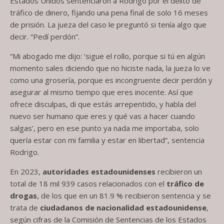
Estados Unidos sentenciaron a Rodrigo por el delito de
tráfico de dinero, fijando una pena final de solo 16 meses
de prisión. La jueza del caso le preguntó si tenía algo que
decir. “Pedí perdón”.
“Mi abogado me dijo: ‘sigue el rollo, porque si tú en algún
momento sales diciendo que no hiciste nada, la jueza lo ve
como una grosería, porque es incongruente decir perdón y
asegurar al mismo tiempo que eres inocente. Así que
ofrece disculpas, di que estás arrepentido, y habla del
nuevo ser humano que eres y qué vas a hacer cuando
salgas’, pero en ese punto ya nada me importaba, solo
quería estar con mi familia y estar en libertad”, sentencia
Rodrigo.
En 2023,
autoridades estadounidenses
recibieron un
total de 18 mil 939 casos relacionados con el
tráfico de
drogas
, de los que en un 81.9 % recibieron sentencia y se
trata de
ciudadanos de nacionalidad estadounidense
,
según cifras de la Comisión de Sentencias de los Estados