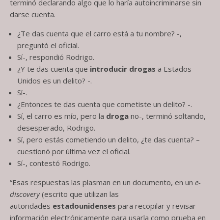
terminó declarando algo que lo haría autoincriminarse sin
darse cuenta.
¿Te das cuenta que el carro está a tu nombre? -,
preguntó el oficial.
Sí-, respondió Rodrigo.
¿Y te das cuenta que
introducir drogas
a Estados
Unidos es un delito? -.
Sí-.
¿Entonces te das cuenta que cometiste un delito? -.
Sí, el carro es mío, pero la
droga
no-, terminó soltando,
desesperado, Rodrigo.
Sí, pero estás cometiendo un delito, ¿te das cuenta? –
cuestionó por última vez el oficial.
Sí-, contestó Rodrigo.
“Esas respuestas las plasman en un documento, en un
e-
discovery
(escrito que utilizan las
autoridades
estadounidenses
para recopilar y revisar
información electrónicamente para usarla como prueba en