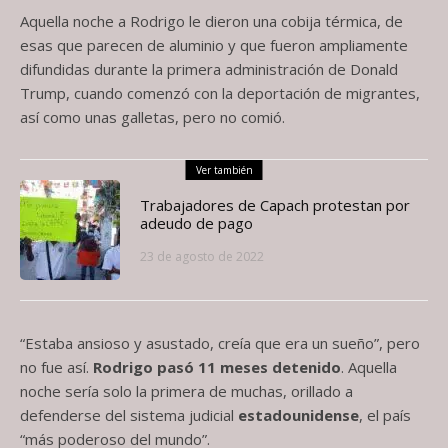
Aquella noche a Rodrigo le dieron una cobija térmica, de
esas que parecen de aluminio y que fueron ampliamente
difundidas durante la primera administración de Donald
Trump, cuando comenzó con la deportación de migrantes,
así como unas galletas, pero no comió.
Ver también
Trabajadores de Capach protestan por
adeudo de pago
23 de agosto de 2022
“Estaba ansioso y asustado, creía que era un sueño”, pero
no fue así.
Rodrigo pasó 11 meses detenido
. Aquella
noche sería solo la primera de muchas, orillado a
defenderse del sistema judicial
estadounidense
, el país
“más poderoso del mundo”.