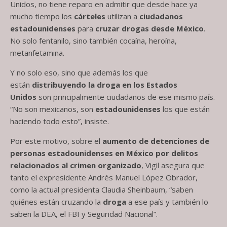
Unidos, no tiene reparo en admitir que desde hace ya
mucho tiempo los
cárteles
utilizan a
ciudadanos
estadounidenses
para
cruzar drogas desde México
.
No solo fentanilo, sino también cocaína, heroína,
metanfetamina.
Y no solo eso, sino que además los que
están
distribuyendo la droga en los Estados
Unidos
son principalmente ciudadanos de ese mismo país.
“No son mexicanos, son
estadounidenses
los que están
haciendo todo esto”, insiste.
Por este motivo, sobre el
aumento de detenciones de
personas estadounidenses en México por delitos
relacionados al crimen organizado
, Vigil asegura que
tanto el expresidente Andrés Manuel López Obrador,
como la actual presidenta Claudia Sheinbaum, “saben
quiénes están cruzando la
droga
a ese país y también lo
saben la DEA, el FBI y Seguridad Nacional”.