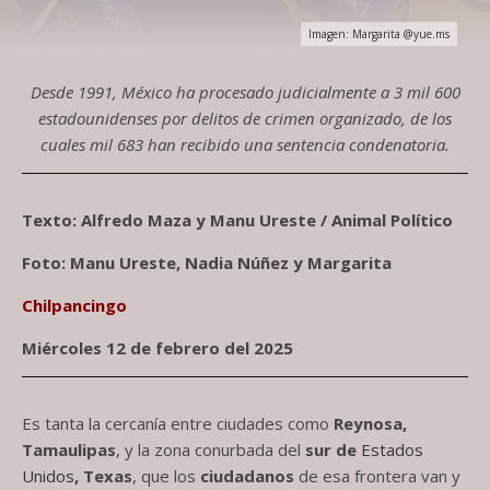
Imagen: Margarita @yue.ms
Desde 1991, México ha procesado judicialmente a 3 mil 600
estadounidenses por delitos de crimen organizado, de los
cuales mil 683 han recibido una sentencia condenatoria.
Texto: Alfredo Maza y Manu Ureste / Animal Político
Foto: Manu Ureste, Nadia Núñez y Margarita
Chilpancingo
Miércoles 12 de febrero del 2025
Es tanta la cercanía entre ciudades como
Reynosa,
Tamaulipas
, y la zona conurbada del
sur de
Estados
Unidos
, Texas
, que los
ciudadanos
de esa frontera van y