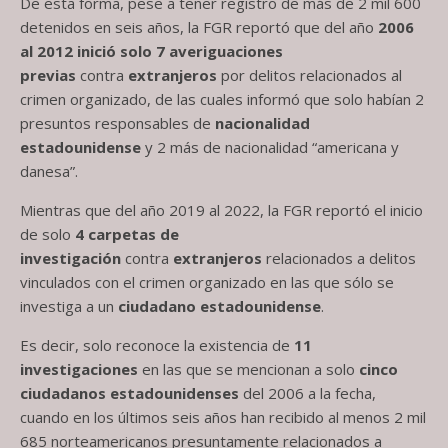
De esta forma, pese a tener registro de más de 2 mil 600
detenidos en seis años, la FGR reportó que del año
2006
al 2012 inició solo
7 averiguaciones
previas
contra
extranjeros
por delitos relacionados al
crimen organizado, de las cuales informó que solo habían 2
presuntos responsables de
nacionalidad
estadounidense
y 2 más de nacionalidad “americana y
danesa”.
Mientras que del año 2019 al 2022, la FGR reportó el inicio
de solo
4 carpetas de
investigación
contra
extranjeros
relacionados a delitos
vinculados con el crimen organizado en las que sólo se
investiga a un
ciudadano estadounidense
.
Es decir, solo reconoce la existencia de
11
investigaciones
en las que se mencionan a solo
cinco
ciudadanos estadounidenses
del 2006 a la fecha,
cuando en los últimos seis años han recibido al menos 2 mil
685 norteamericanos presuntamente relacionados a