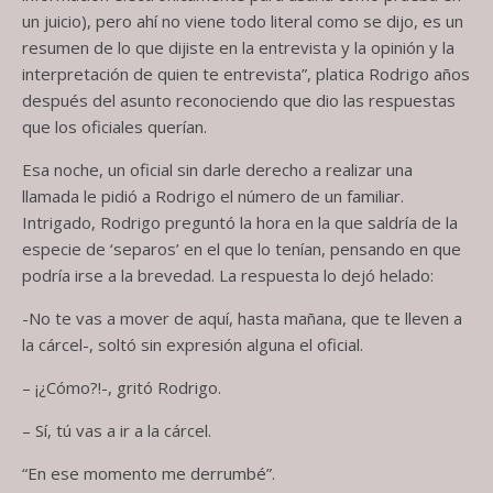
un juicio), pero ahí no viene todo literal como se dijo, es un
resumen de lo que dijiste en la entrevista y la opinión y la
interpretación de quien te entrevista”, platica Rodrigo años
después del asunto reconociendo que dio las respuestas
que los oficiales querían.
Esa noche, un oficial sin darle derecho a realizar una
llamada le pidió a Rodrigo el número de un familiar.
Intrigado, Rodrigo preguntó la hora en la que saldría de la
especie de ‘separos’ en el que lo tenían, pensando en que
podría irse a la brevedad. La respuesta lo dejó helado:
-No te vas a mover de aquí, hasta mañana, que te lleven a
la cárcel-, soltó sin expresión alguna el oficial.
– ¡¿Cómo?!-, gritó Rodrigo.
– Sí, tú vas a ir a la cárcel.
“En ese momento me derrumbé”.