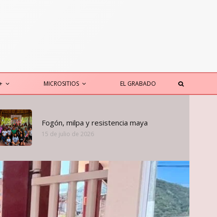
+
MICROSITIOS
EL GRABADO
Fogón, milpa y resistencia maya
15 de julio de 2026