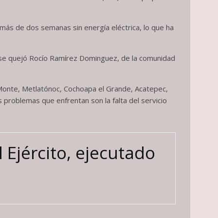
n más de dos semanas sin energía eléctrica, lo que ha
», se quejó Rocío Ramírez Dominguez, de la comunidad
 Monte, Metlatónoc, Cochoapa el Grande, Acatepec,
 problemas que enfrentan son la falta del servicio
 Ejército, ejecutado