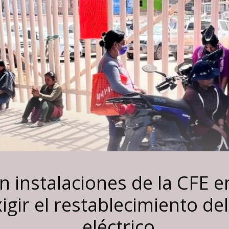
 instalaciones de la CFE e
igir el restablecimiento del
eléctrico