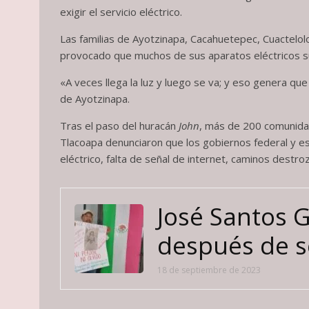
exigir el servicio eléctrico.
Las familias de Ayotzinapa, Cacahuetepec, Cuactelolo
provocado que muchos de sus aparatos eléctricos s
«A veces llega la luz y luego se va; y eso genera q
de Ayotzinapa.
Tras el paso del huracán
John
, más de 200 comunidad
Tlacoapa denunciaron que los gobiernos federal y est
eléctrico, falta de señal de internet, caminos destr
José Santos G
después de se
18 de septiembre de 2023