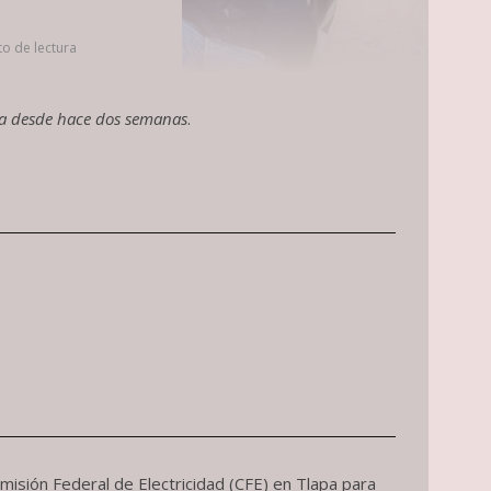
to de lectura
ca desde hace dos semanas
.
misión Federal de Electricidad (CFE) en Tlapa para