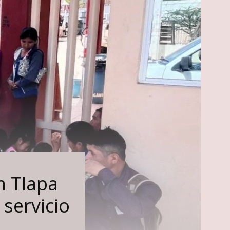
n Tlapa
 servicio