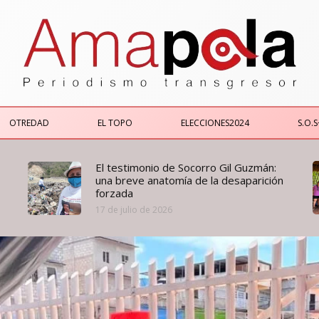
OTREDAD
EL TOPO
ELECCIONES2024
S.O.S
El testimonio de Socorro Gil Guzmán:
una breve anatomía de la desaparición
forzada
17 de julio de 2026