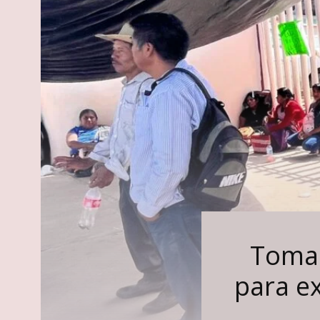
Toman
para ex