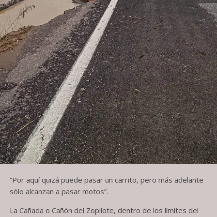
“Por aquí quizá puede pasar un carrito, pero más adelante
sólo alcanzan a pasar motos”.
La Cañada o Cañón del Zopilote, dentro de los límites del