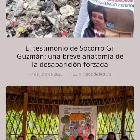
El testimonio de Socorro Gil
Guzmán: una breve anatomía de
la desaparición forzada
17 de julio de 2026
·
·
33 Minutos de lectura