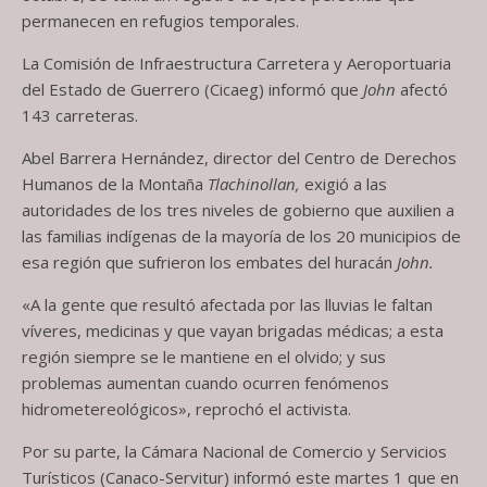
permanecen en refugios temporales.
La Comisión de Infraestructura Carretera y Aeroportuaria
del Estado de Guerrero (Cicaeg) informó que
John
afectó
143 carreteras.
Abel Barrera Hernández, director del Centro de Derechos
Humanos de la Montaña
Tlachinollan,
exigió a las
autoridades de los tres niveles de gobierno que auxilien a
las familias indígenas de la mayoría de los 20 municipios de
esa región que sufrieron los embates del huracán
John.
«A la gente que resultó afectada por las lluvias le faltan
víveres, medicinas y que vayan brigadas médicas; a esta
región siempre se le mantiene en el olvido; y sus
problemas aumentan cuando ocurren fenómenos
hidrometereológicos», reprochó el activista.
Por su parte, la Cámara Nacional de Comercio y Servicios
Turísticos (Canaco-Servitur) informó este martes 1 que en