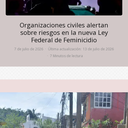
Organizaciones civiles alertan
sobre riesgos en la nueva Ley
Federal de Feminicidio
7 de julio de 2026
·
Última actualización:
13 de julio de 2026
·
7 Minutos de lectura