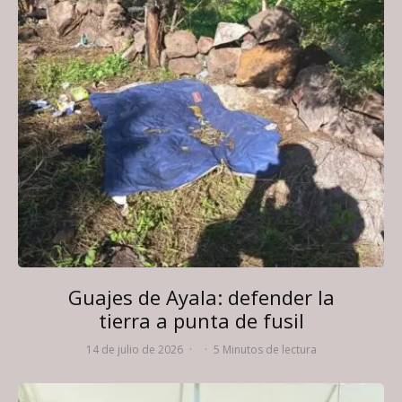
Guajes de Ayala: defender la
tierra a punta de fusil
14 de julio de 2026
·
·
5 Minutos de lectura