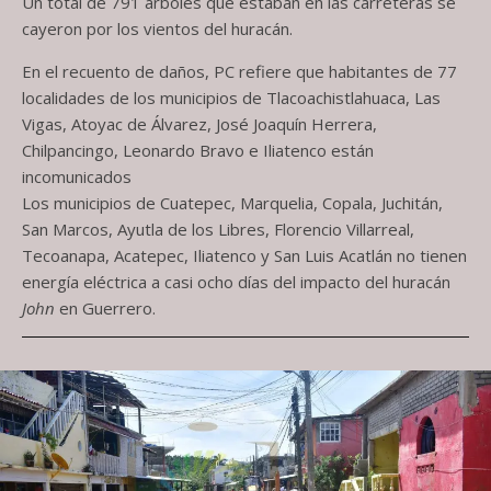
Un total de 791 árboles que estaban en las carreteras se
cayeron por los vientos del huracán.
En el recuento de daños, PC refiere que habitantes de 77
localidades de los municipios de Tlacoachistlahuaca, Las
Vigas, Atoyac de Álvarez, José Joaquín Herrera,
Chilpancingo, Leonardo Bravo e Iliatenco están
incomunicados
Los municipios de Cuatepec, Marquelia, Copala, Juchitán,
San Marcos, Ayutla de los Libres, Florencio Villarreal,
Tecoanapa, Acatepec, Iliatenco y San Luis Acatlán no tienen
energía eléctrica a casi ocho días del impacto del huracán
John
en Guerrero.