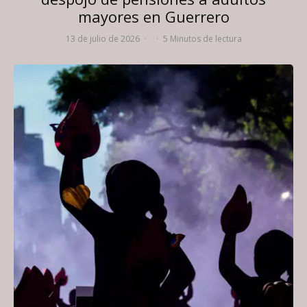
mayores en Guerrero
13 de julio de 2026
·
·
5 Minutos de lectura