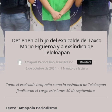
Detienen al hijo del exalcalde de Taxco
Mario Figueroa y a exsíndica de
Teloloapan
Amapola Periodismo Transgresor
·
Otredad
·
2 de octubre de 2024
·
1 Minuto de lectura
Tanto el exalcalde taxqueño como la exsíndica de Teloloapan
finalizaron el cargo este lunes 30 de septiembre.
Texto: Amapola Periodismo