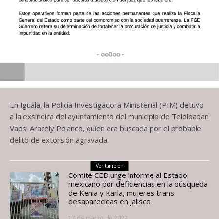
En Iguala, la Policía Investigadora Ministerial (PIM) detuvo
a la exsíndica del ayuntamiento del municipio de Teloloapan
Vapsi Aracely Polanco, quien era buscada por el probable
delito de extorsión agravada.
Ver también
Comité CED urge informe al Estado
mexicano por deficiencias en la búsqueda
de Kenia y Karla, mujeres trans
desaparecidas en Jalisco
17 de marzo de 2022