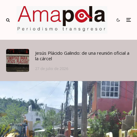
Jesús Plácido Galindo: de una reunión oficial a
la cárcel
27 de julio de 2026