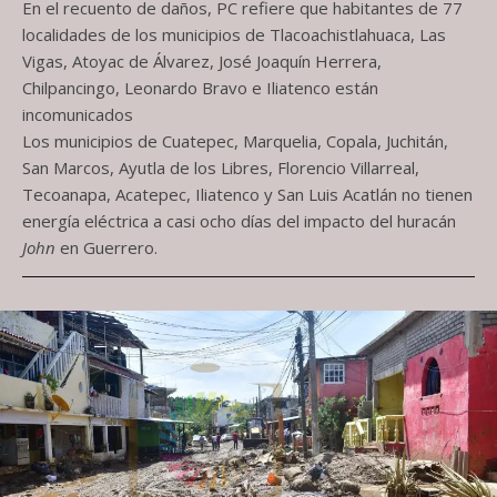
En el recuento de daños, PC refiere que habitantes de 77
localidades de los municipios de Tlacoachistlahuaca, Las
Vigas, Atoyac de Álvarez, José Joaquín Herrera,
Chilpancingo, Leonardo Bravo e Iliatenco están
incomunicados
Los municipios de Cuatepec, Marquelia, Copala, Juchitán,
San Marcos, Ayutla de los Libres, Florencio Villarreal,
Tecoanapa, Acatepec, Iliatenco y San Luis Acatlán no tienen
energía eléctrica a casi ocho días del impacto del huracán
John
en Guerrero.