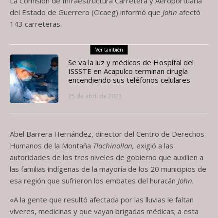
La Comisión de Infraestructura Carretera y Aeroportuaria
del Estado de Guerrero (Cicaeg) informó que
John
afectó
143 carreteras.
Ver también
Se va la luz y médicos de Hospital del
ISSSTE en Acapulco terminan cirugía
encendiendo sus teléfonos celulares
25 de abril de 2023
Abel Barrera Hernández, director del Centro de Derechos
Humanos de la Montaña
Tlachinollan,
exigió a las
autoridades de los tres niveles de gobierno que auxilien a
las familias indígenas de la mayoría de los 20 municipios de
esa región que sufrieron los embates del huracán
John.
«A la gente que resultó afectada por las lluvias le faltan
víveres, medicinas y que vayan brigadas médicas; a esta