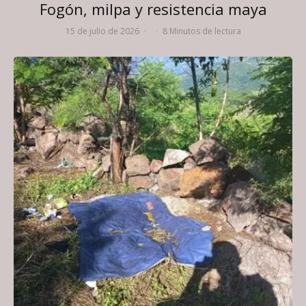
Fogón, milpa y resistencia maya
15 de julio de 2026
·
·
8 Minutos de lectura