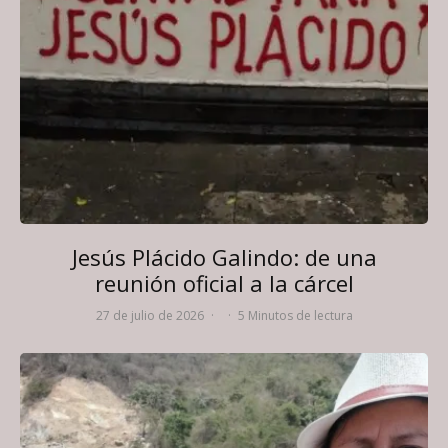
Jesús Plácido Galindo: de una
reunión oficial a la cárcel
27 de julio de 2026
·
·
5 Minutos de lectura