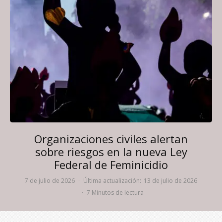
Organizaciones civiles alertan
sobre riesgos en la nueva Ley
Federal de Feminicidio
7 de julio de 2026
·
Última actualización:
13 de julio de 2026
·
7 Minutos de lectura