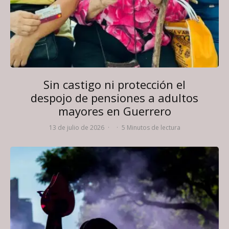
Sin castigo ni protección el
despojo de pensiones a adultos
mayores en Guerrero
13 de julio de 2026
·
·
5 Minutos de lectura