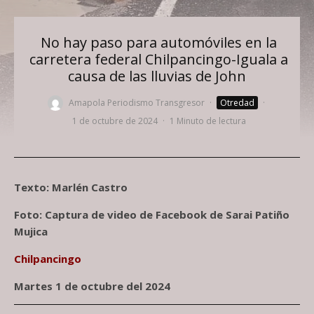
No hay paso para automóviles en la
carretera federal Chilpancingo-Iguala a
causa de las lluvias de John
Amapola Periodismo Transgresor
·
Otredad
·
1 de octubre de 2024
·
1 Minuto de lectura
Texto: Marlén Castro
Foto: Captura de video de Facebook de Sarai Patiño
Mujica
Chilpancingo
Martes 1 de octubre del 2024