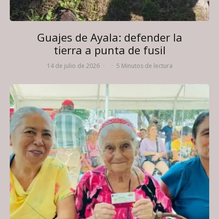
Guajes de Ayala: defender la
tierra a punta de fusil
14 de julio de 2026
·
·
5 Minutos de lectura