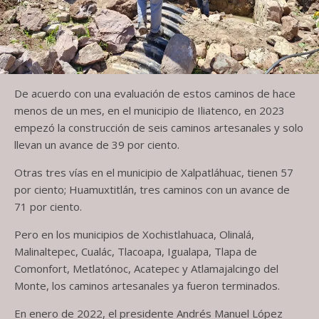
De acuerdo con una evaluación de estos caminos de hace
menos de un mes, en el municipio de Iliatenco, en 2023
empezó la construcción de seis caminos artesanales y solo
llevan un avance de 39 por ciento.
Otras tres vías en el municipio de Xalpatláhuac, tienen 57
por ciento; Huamuxtitlán, tres caminos con un avance de
71 por ciento.
Pero en los municipios de Xochistlahuaca, Olinalá,
Malinaltepec, Cualác, Tlacoapa, Igualapa, Tlapa de
Comonfort, Metlatónoc, Acatepec y Atlamajalcingo del
Monte, los caminos artesanales ya fueron terminados.
En enero de 2022, el presidente Andrés Manuel López