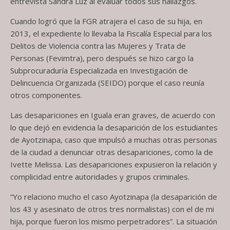
entrevista Sandra Luz al evaluar todos sus hallazgos.
Cuando logró que la FGR atrajera el caso de su hija, en
2013, el expediente lo llevaba la Fiscalía Especial para los
Delitos de Violencia contra las Mujeres y Trata de
Personas (Fevimtra), pero después se hizo cargo la
Subprocuraduría Especializada en Investigación de
Delincuencia Organizada (SEIDO) porque el caso reunía
otros componentes.
Las desapariciones en Iguala eran graves, de acuerdo con
lo que dejó en evidencia la desaparición de los estudiantes
de Ayotzinapa, caso que impulsó a muchas otras personas
de la ciudad a denunciar otras desapariciones, como la de
Ivette Melissa. Las desapariciones expusieron la relación y
complicidad entre autoridades y grupos criminales.
“Yo relaciono mucho el caso Ayotzinapa (la desaparición de
los 43 y asesinato de otros tres normalistas) con el de mi
hija, porque fueron los mismo perpetradores”. La situación