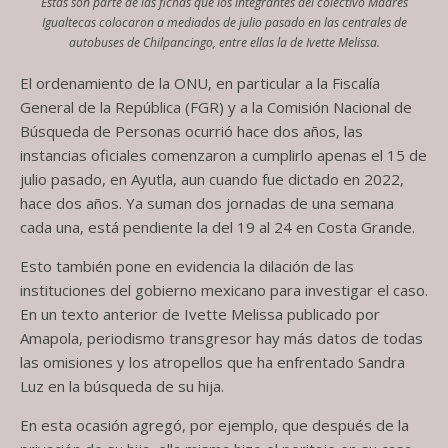
Estas son parte de las fichas que los integrantes del colectivo Madres
Igualtecas colocaron a mediados de julio pasado en las centrales de
autobuses de Chilpancingo, entre ellas la de Ivette Melissa.
El ordenamiento de la ONU, en particular a la Fiscalía
General de la República (FGR) y a la Comisión Nacional de
Búsqueda de Personas ocurrió hace dos años, las
instancias oficiales comenzaron a cumplirlo apenas el 15 de
julio pasado, en Ayutla, aun cuando fue dictado en 2022,
hace dos años. Ya suman dos jornadas de una semana
cada una, está pendiente la del 19 al 24 en Costa Grande.
Esto también pone en evidencia la dilación de las
instituciones del gobierno mexicano para investigar el caso.
En un texto anterior de Ivette Melissa publicado por
Amapola, periodismo transgresor hay más datos de todas
las omisiones y los atropellos que ha enfrentado Sandra
Luz en la búsqueda de su hija.
En esta ocasión agregó, por ejemplo, que después de la