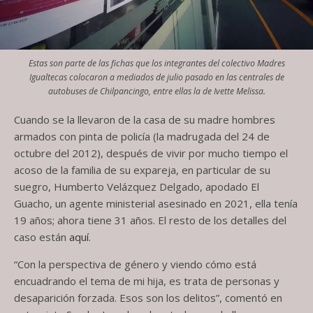
Estas son parte de las fichas que los integrantes del colectivo Madres
Igualtecas colocaron a mediados de julio pasado en las centrales de
autobuses de Chilpancingo, entre ellas la de Ivette Melissa.
Cuando se la llevaron de la casa de su madre hombres
armados con pinta de policía (la madrugada del 24 de
octubre del 2012), después de vivir por mucho tiempo el
acoso de la familia de su expareja, en particular de su
suegro, Humberto Velázquez Delgado, apodado El
Guacho, un agente ministerial asesinado en 2021, ella tenía
19 años; ahora tiene 31 años. El resto de los detalles del
caso están
aquí
.
“Con la perspectiva de género y viendo cómo está
encuadrando el tema de mi hija, es trata de personas y
desaparición forzada. Esos son los delitos”, comentó en