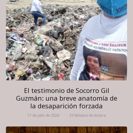
El testimonio de Socorro Gil
Guzmán: una breve anatomía de
la desaparición forzada
17 de julio de 2026
·
·
33 Minutos de lectura