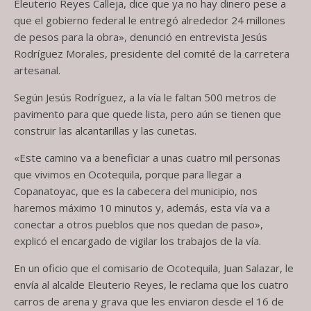
Eleuterio Reyes Calleja, dice que ya no hay dinero pese a
que el gobierno federal le entregó alrededor 24 millones
de pesos para la obra», denunció en entrevista Jesús
Rodríguez Morales, presidente del comité de la carretera
artesanal.
Según Jesús Rodríguez, a la vía le faltan 500 metros de
pavimento para que quede lista, pero aún se tienen que
construir las alcantarillas y las cunetas.
«Este camino va a beneficiar a unas cuatro mil personas
que vivimos en Ocotequila, porque para llegar a
Copanatoyac, que es la cabecera del municipio, nos
haremos máximo 10 minutos y, además, esta vía va a
conectar a otros pueblos que nos quedan de paso»,
explicó el encargado de vigilar los trabajos de la vía.
En un oficio que el comisario de Ocotequila, Juan Salazar, le
envía al alcalde Eleuterio Reyes, le reclama que los cuatro
carros de arena y grava que les enviaron desde el 16 de