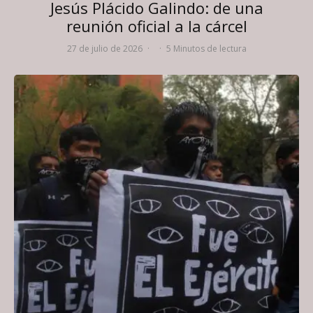
Jesús Plácido Galindo: de una
reunión oficial a la cárcel
27 de julio de 2026
·
·
5 Minutos de lectura