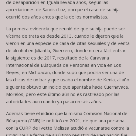
de desaparición en Iguala llevaba años, según las
apreciaciones de Sandra Luz, porque el caso de su hija
ocurrió dos años antes que la de los normalistas.
La primera evidencia que reunió de que su hija puede ser
víctima de trata es desde 2013, cuando le dijeron que la
vieron en una especie de casa de citas sexuales y de venta
de alcohol en Juliantla, Guerrero, donde no era fácil entrar;
la siguiente es de 2017, resultado de la Caravana
Internacional de Búsqueda de Personas en Vida en Los
Reyes, en Michoacán, donde supo que podría ser una de
las chicas de un bar y que usaba el nombre de Kenia, al año
siguiente obtuvo un indicio que apuntaba hacia Cuernavaca,
Morelos, pero este último aún no es rastreado por las
autoridades aun cuando ya pasaron seis años.
Además tiene el indicio que la misma Comisión Nacional de
Búsqueda (CNB) le notificó en 2021, de que una persona
con la CURP de Ivette Melissa acudió a vacunarse contra la
Covid-19. La fecha de su último registro de vacunación fue