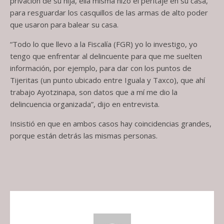
privación de su hija, ella misma hizo el peritaje en su casa,
para resguardar los casquillos de las armas de alto poder
que usaron para balear su casa.
“Todo lo que llevo a la Fiscalía (FGR) yo lo investigo, yo
tengo que enfrentar al delincuente para que me suelten
información, por ejemplo, para dar con los puntos de
Tijeritas (un punto ubicado entre Iguala y Taxco), que ahí
trabajo Ayotzinapa, son datos que a mí me dio la
delincuencia organizada”, dijo en entrevista.
Insistió en que en ambos casos hay coincidencias grandes,
porque están detrás las mismas personas.