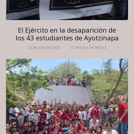
El Ejército en la desaparición de
los 43 estudiantes de Ayotzinapa
23 de julio de 2026
·
·
31 Minutos de lectura