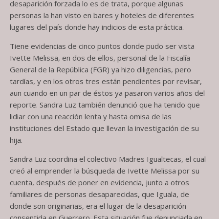
desaparición forzada lo es de trata, porque algunas
personas la han visto en bares y hoteles de diferentes
lugares del país donde hay indicios de esta práctica.
Tiene evidencias de cinco puntos donde pudo ser vista
Ivette Melissa, en dos de ellos, personal de la Fiscalía
General de la República (FGR) ya hizo diligencias, pero
tardías, y en los otros tres están pendientes por revisar,
aun cuando en un par de éstos ya pasaron varios años del
reporte. Sandra Luz también denunció que ha tenido que
lidiar con una reacción lenta y hasta omisa de las
instituciones del Estado que llevan la investigación de su
hija.
Sandra Luz coordina el colectivo Madres Igualtecas, el cual
creó al emprender la búsqueda de Ivette Melissa por su
cuenta, después de poner en evidencia, junto a otros
familiares de personas desaparecidas, que Iguala, de
donde son originarias, era el lugar de la desaparición
consentida en Guerrero. Esta situación fue denunciada en