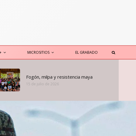
+
MICROSITIOS
EL GRABADO
Fogón, milpa y resistencia maya
15 de julio de 2026