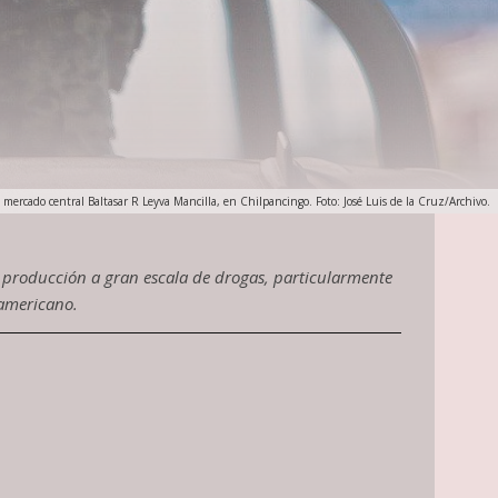
el mercado central Baltasar R Leyva Mancilla, en Chilpancingo. Foto: José Luis de la Cruz/Archivo.
 producción a gran escala de drogas, particularmente
 americano.