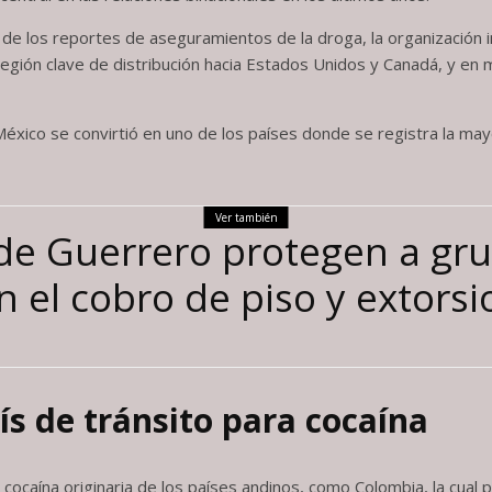
de los reportes de aseguramientos de la droga, la organización in
región clave de distribución hacia Estados Unidos y Canadá, y e
ico se convirtió en uno de los países donde se registra la may
Ver también
de Guerrero protegen a gru
 el cobro de piso y extors
s de tránsito para cocaína
 cocaína originaria de los países andinos, como Colombia, la cual