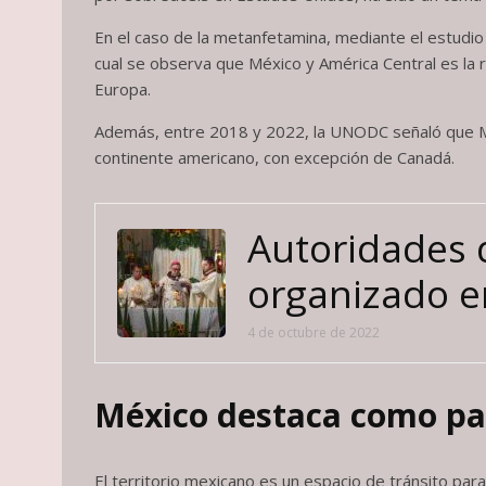
En el caso de la metanfetamina, mediante el estudio 
cual se observa que México y América Central es la 
Europa.
Además, entre 2018 y 2022, la UNODC señaló que Méx
continente americano, con excepción de Canadá.
Autoridades 
organizado en
4 de octubre de 2022
México destaca como paí
El territorio mexicano es un espacio de tránsito para