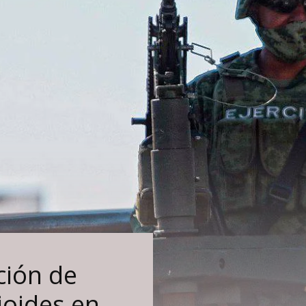
ción de
ioides en