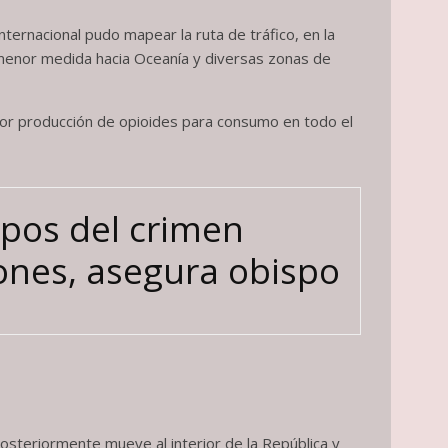
ternacional pudo mapear la ruta de tráfico, en la
n menor medida hacia Oceanía y diversas zonas de
or producción de opioides para consumo en todo el
pos del crimen
iones, asegura obispo
 posteriormente mueve al interior de la República y