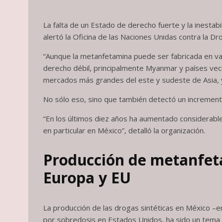
La falta de un Estado de derecho fuerte y la inestabi
alertó la Oficina de las Naciones Unidas contra la D
“Aunque la metanfetamina puede ser fabricada en va
derecho débil, principalmente Myanmar y países vec
mercados más grandes del este y sudeste de Asia, y 
No sólo eso, sino que también detectó un incremen
“En los últimos diez años ha aumentado considerab
en particular en México”, detalló la organización.
Producción de metanfet
Europa y EU
La producción de las drogas sintéticas en México –e
por sobredosis en Estados Unidos, ha sido un tema ce