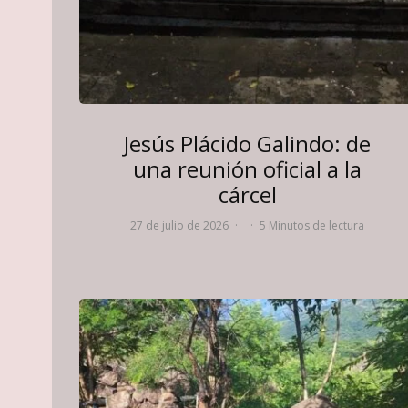
Jesús Plácido Galindo: de
una reunión oficial a la
cárcel
27 de julio de 2026
·
·
5 Minutos de lectura