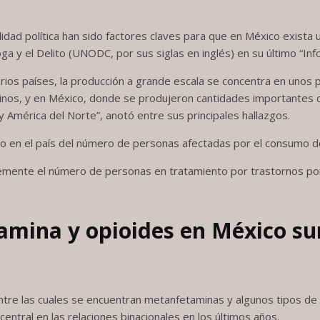
lidad política han sido factores claves para que en México exista
roga y el Delito (UNODC, por sus siglas en inglés) en su último “I
rios países, la producción a grande escala se concentra en uno
inos, y en México, donde se produjeron cantidades importantes d
América del Norte”, anotó entre sus principales hallazgos.
to en el país del número de personas afectadas por el consumo 
lemente el número de personas en tratamiento por trastornos p
amina y opioides en México su
ntre las cuales se encuentran metanfetaminas y algunos tipos de
ntral en las relaciones binacionales en los últimos años.