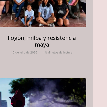
Fogón, milpa y resistencia
maya
15 de julio de 2026
·
·
8 Minutos de lectura