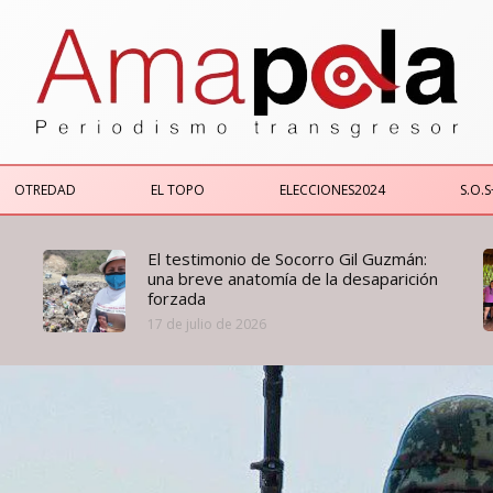
OTREDAD
EL TOPO
ELECCIONES2024
S.O.S
El testimonio de Socorro Gil Guzmán:
una breve anatomía de la desaparición
forzada
17 de julio de 2026