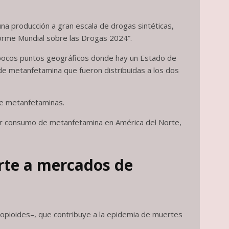
 una producción a gran escala de drogas sintéticas,
nforme Mundial sobre las Drogas 2024”.
s pocos puntos geográficos donde hay un Estado de
e metanfetamina que fueron distribuidas a los dos
de metanfetaminas.
or consumo de metanfetamina en América del Norte,
rte a mercados de
 opioides–, que contribuye a la epidemia de muertes