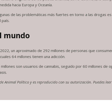
medida hacia Europa y Oceanía.
unas de las problemáticas más fuertes en torno a las drogas es 
 país.
el mundo
 al 2022, un aproximado de 292 millones de personas que consume
cuales 64 millones tienen una adicción.
 millones son usuarios de cannabis, seguido por 60 millones de o
asis.
l de Animal Político y es reproducido con su autorización. Puedes leer