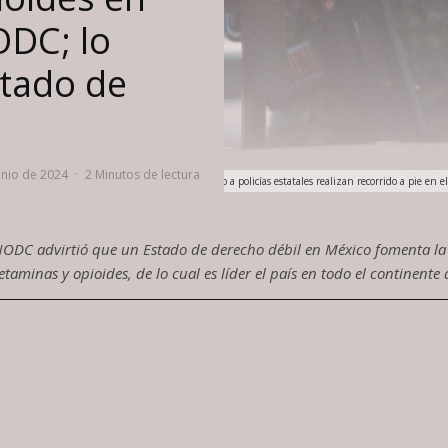
ODC; lo
stado de
unio de 2024
·
2 Minutos de lectura
Elementos del Ejército junto a policías estatales realizan recorrido a pie en 
NODC advirtió que un Estado de derecho débil en México fomenta la
taminas y opioides, de lo cual es líder el país en todo el continente