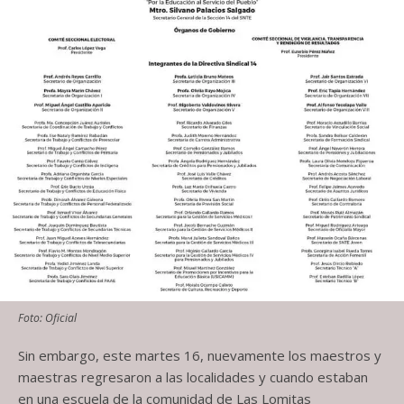
Foto: Oficial
Sin embargo, este martes 16, nuevamente los maestros y
maestras regresaron a las localidades y cuando estaban
en una escuela de la comunidad de Las Lomitas