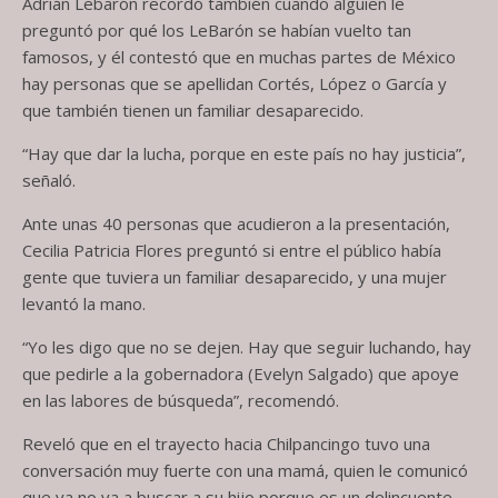
Adrián Lebarón recordó también cuando alguien le
preguntó por qué los LeBarón se habían vuelto tan
famosos, y él contestó que en muchas partes de México
hay personas que se apellidan Cortés, López o García y
que también tienen un familiar desaparecido.
“Hay que dar la lucha, porque en este país no hay justicia”,
señaló.
Ante unas 40 personas que acudieron a la presentación,
Cecilia Patricia Flores preguntó si entre el público había
gente que tuviera un familiar desaparecido, y una mujer
levantó la mano.
“Yo les digo que no se dejen. Hay que seguir luchando, hay
que pedirle a la gobernadora (Evelyn Salgado) que apoye
en las labores de búsqueda”, recomendó.
Reveló que en el trayecto hacia Chilpancingo tuvo una
conversación muy fuerte con una mamá, quien le comunicó
que ya no va a buscar a su hijo porque es un delincuente.