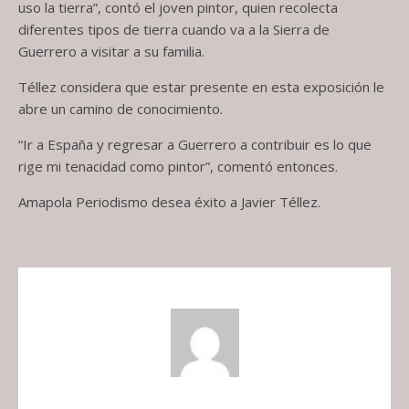
uso la tierra”, contó el joven pintor, quien recolecta
diferentes tipos de tierra cuando va a la Sierra de
Guerrero a visitar a su familia.
Téllez considera que estar presente en esta exposición le
abre un camino de conocimiento.
“Ir a España y regresar a Guerrero a contribuir es lo que
rige mi tenacidad como pintor”, comentó entonces.
Amapola Periodismo desea éxito a Javier Téllez.