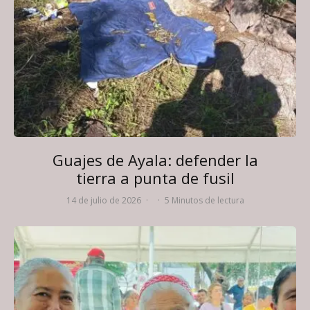
Guajes de Ayala: defender la
tierra a punta de fusil
14 de julio de 2026
·
·
5 Minutos de lectura