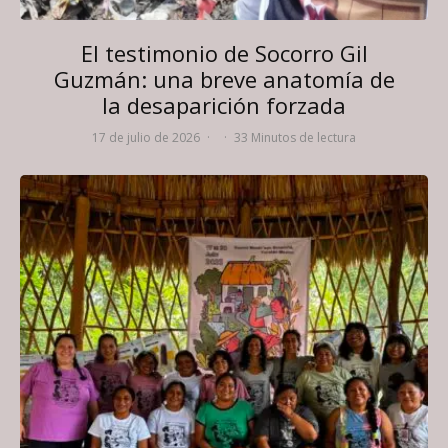
El testimonio de Socorro Gil
Guzmán: una breve anatomía de
la desaparición forzada
17 de julio de 2026
·
·
33 Minutos de lectura