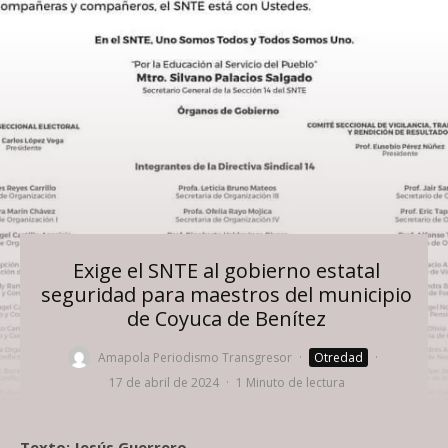
Exige el SNTE al gobierno estatal
seguridad para maestros del municipio
de Coyuca de Benítez
Amapola Periodismo Transgresor
·
Otredad
·
17 de abril de 2024
·
1 Minuto de lectura
Foto: Oficial
Texto: Jesús Guerrero