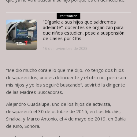
Ver también
“Díganle a sus hijos que saldremos
adelante”: docentes se organizan para
que niños estudien, pese a suspensión
de clases por Otis
16 de noviembre de 2023
“Me dio mucho coraje lo que me dijo. Yo tengo dos hijos
desaparecidos, uno es delincuente y el otro no, pero son
mis hijos y yo los seguiré buscando”, advirtió la dirigente
de las Madres Buscadoras.
Alejandro Guadalupe, uno de los hijos de activista,
desapareció el 30 de octubre de 2015, en Los Mochis,
Sinaloa, y Marco Antonio, el 4 de mayo de 2019, en Bahía
de Kino, Sonora.