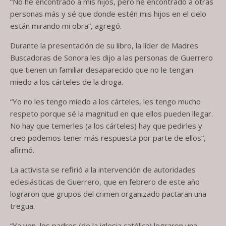
“No he encontrado a mis hijos, pero he encontrado a otras
personas más y sé que donde estén mis hijos en el cielo
están mirando mi obra”, agregó.
Durante la presentación de su libro, la líder de Madres
Buscadoras de Sonora les dijo a las personas de Guerrero
que tienen un familiar desaparecido que no le tengan
miedo a los cárteles de la droga.
“Yo no les tengo miedo a los cárteles, les tengo mucho
respeto porque sé la magnitud en que ellos pueden llegar.
No hay que temerles (a los cárteles) hay que pedirles y
creo podemos tener más respuesta por parte de ellos”,
afirmó.
La activista se refirió a la intervención de autoridades
eclesiásticas de Guerrero, que en febrero de este año
lograron que grupos del crimen organizado pactaran una
tregua.
“Ya ven, los padres (de la iglesia católica) lograron una