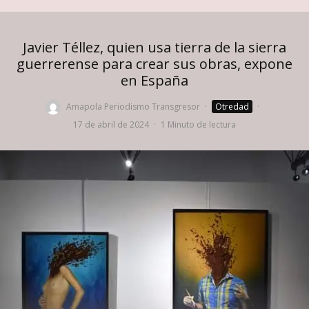
Javier Téllez, quien usa tierra de la sierra
guerrerense para crear sus obras, expone
en España
Amapola Periodismo Transgresor
·
Otredad
·
17 de abril de 2024
·
1 Minuto de lectura