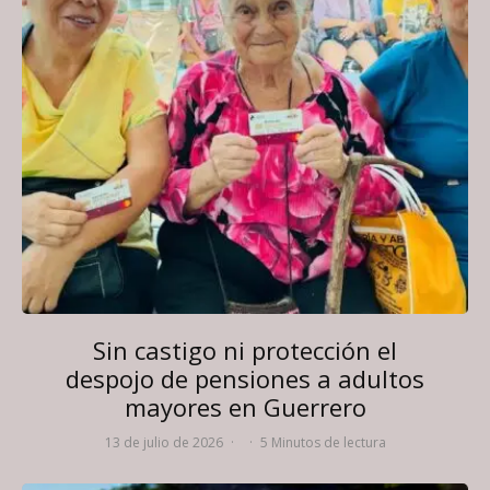
Sin castigo ni protección el
despojo de pensiones a adultos
mayores en Guerrero
13 de julio de 2026
·
·
5 Minutos de lectura