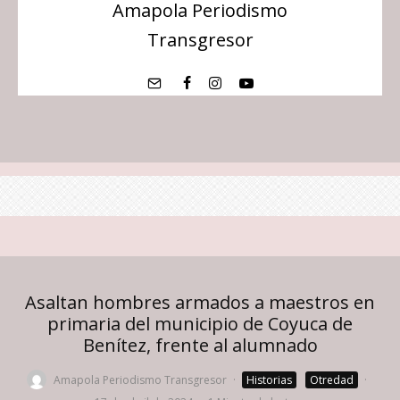
Amapola Periodismo
Transgresor
Asaltan hombres armados a maestros en
primaria del municipio de Coyuca de
Benítez, frente al alumnado
Amapola Periodismo Transgresor
·
Historias
Otredad
·