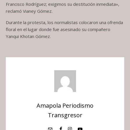
Francisco Rodríguez; exigimos su destitución inmediata»,
reclamó Vianey Gómez.
Durante la protesta, los normalistas colocaron una ofrenda
floral en el lugar donde fue asesinado su compañero
Yanqui Khotan Gómez.
Amapola Periodismo
Transgresor