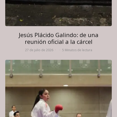
Jesús Plácido Galindo: de una
reunión oficial a la cárcel
27 de julio de 2026
·
·
5 Minutos de lectura