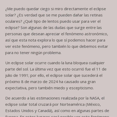
¿Me puedo quedar ciego si miro directamente el eclipse
solar? ¿Es verdad que se me pueden dañar las retinas
oculares? ¿Qué tipo de lentos puedo usar para ver el
eclipse? Son algunas de las dudas que surge entre las
personas que desean apreciar el fenómeno astronómico,
así que esta nota explora lo que sí podemos hacer para
ver este fenómeno, pero también lo que debemos evitar
para no tener ningún problema.
Un eclipse solar ocurre cuando la luna bloquea cualquier
parte del sol. La última vez que esto ocurrió fue el 11 de
julio de 1991; por ello, el eclipse solar que sucederá el
próximo 8 de marzo de 2024 ha causado una gran
expectativa, pero también miedo y escepticismo.
De acuerdo a las estimaciones realizada por la NASA, el
eclipse solar total cruzará por Norteamérica (México,
Estados Unidos y Canadá), así como en algunas partes de
Europa. En estos lugares será posible ver este fenómeno