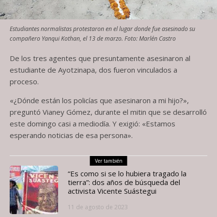
Estudiantes normalistas protestaron en el lugar donde fue asesinado su
compañero Yanqui Kothan, el 13 de marzo. Foto: Marlén Castro
De los tres agentes que presuntamente asesinaron al
estudiante de Ayotzinapa, dos fueron vinculados a
proceso.
«¿Dónde están los policías que asesinaron a mi hijo?»,
preguntó Vianey Gómez, durante el mitin que se desarrolló
este domingo casi a mediodía. Y exigió: «Estamos
esperando noticias de esa persona».
Ver también
“Es como si se lo hubiera tragado la
tierra”: dos años de búsqueda del
activista Vicente Suástegui
11 de agosto de 2023