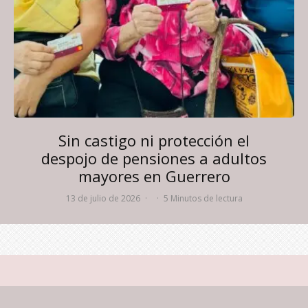
Sin castigo ni protección el
despojo de pensiones a adultos
mayores en Guerrero
13 de julio de 2026
·
·
5 Minutos de lectura