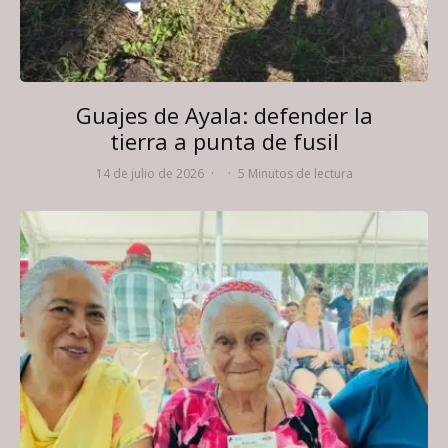
Guajes de Ayala: defender la
tierra a punta de fusil
14 de julio de 2026
·
·
5 Minutos de lectura