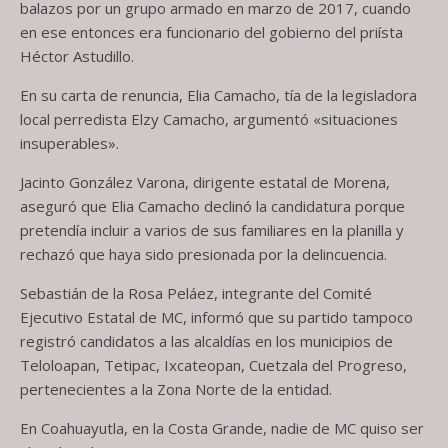
balazos por un grupo armado en marzo de 2017, cuando
en ese entonces era funcionario del gobierno del priísta
Héctor Astudillo.
En su carta de renuncia, Elia Camacho, tía de la legisladora
local perredista Elzy Camacho, argumentó «situaciones
insuperables».
Jacinto González Varona, dirigente estatal de Morena,
aseguró que Elia Camacho declinó la candidatura porque
pretendía incluir a varios de sus familiares en la planilla y
rechazó que haya sido presionada por la delincuencia.
Sebastián de la Rosa Peláez, integrante del Comité
Ejecutivo Estatal de MC, informó que su partido tampoco
registró candidatos a las alcaldías en los municipios de
Teloloapan, Tetipac, Ixcateopan, Cuetzala del Progreso,
pertenecientes a la Zona Norte de la entidad.
En Coahuayutla, en la Costa Grande, nadie de MC quiso ser