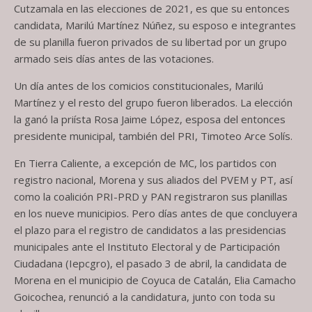
Cutzamala en las elecciones de 2021, es que su entonces
candidata, Marilú Martínez Núñez, su esposo e integrantes
de su planilla fueron privados de su libertad por un grupo
armado seis días antes de las votaciones.
Un día antes de los comicios constitucionales, Marilú
Martínez y el resto del grupo fueron liberados. La elección
la ganó la priísta Rosa Jaime López, esposa del entonces
presidente municipal, también del PRI, Timoteo Arce Solís.
En Tierra Caliente, a excepción de MC, los partidos con
registro nacional, Morena y sus aliados del PVEM y PT, así
como la coalición PRI-PRD y PAN registraron sus planillas
en los nueve municipios. Pero días antes de que concluyera
el plazo para el registro de candidatos a las presidencias
municipales ante el Instituto Electoral y de Participación
Ciudadana (Iepcgro), el pasado 3 de abril, la candidata de
Morena en el municipio de Coyuca de Catalán, Elia Camacho
Goicochea, renunció a la candidatura, junto con toda su