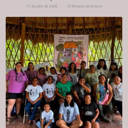
17 de julio de 2026
·
·
33 Minutos de lectura