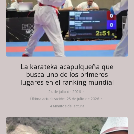
La karateka acapulqueña que
busca uno de los primeros
lugares en el ranking mundial
24 de julio de 2026
·
Última actualización:
25 de julio de 2026
·
4 Minutos de lectura