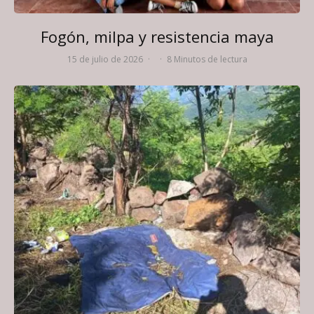
Fogón, milpa y resistencia maya
15 de julio de 2026
·
·
8 Minutos de lectura