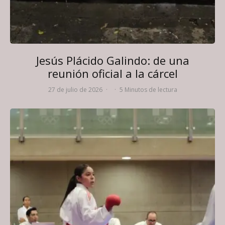
Jesús Plácido Galindo: de una
reunión oficial a la cárcel
27 de julio de 2026
·
·
5 Minutos de lectura