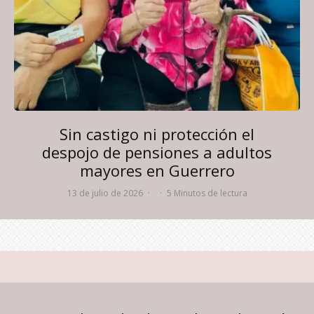
Sin castigo ni protección el
despojo de pensiones a adultos
mayores en Guerrero
13 de julio de 2026
·
·
5 Minutos de lectura