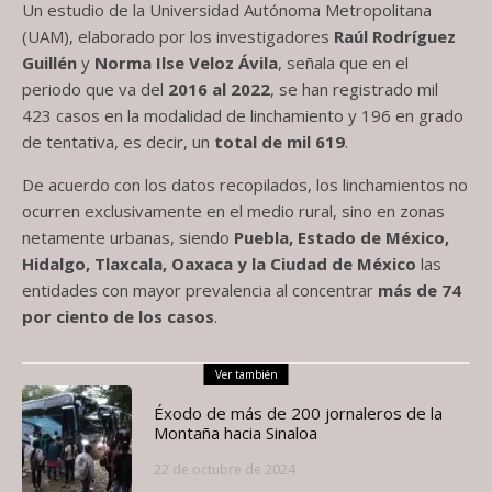
Un estudio de la Universidad Autónoma Metropolitana
(UAM), elaborado por los investigadores
Raúl Rodríguez
Guillén
y
Norma Ilse Veloz Ávila
, señala que en el
periodo que va del
2016 al 2022
, se han registrado mil
423 casos en la modalidad de linchamiento y 196 en grado
de tentativa, es decir, un
total de mil 619
.
De acuerdo con los datos recopilados, los linchamientos no
ocurren exclusivamente en el medio rural, sino en zonas
netamente urbanas, siendo
Puebla, Estado de México,
Hidalgo, Tlaxcala, Oaxaca y la Ciudad de México
las
entidades con mayor prevalencia al concentrar
más de 74
por ciento de los casos
.
Ver también
Éxodo de más de 200 jornaleros de la
Montaña hacia Sinaloa
22 de octubre de 2024