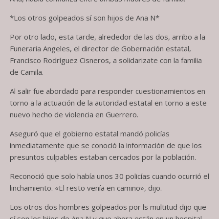
*Los otros golpeados sí son hijos de Ana N*
Por otro lado, esta tarde, alrededor de las dos, arribo a la
Funeraria Angeles, el director de Gobernación estatal,
Francisco Rodríguez Cisneros, a solidarizate con la familia
de Camila.
Al salir fue abordado para responder cuestionamientos en
torno a la actuación de la autoridad estatal en torno a este
nuevo hecho de violencia en Guerrero.
Aseguró que el gobierno estatal mandó policías
inmediatamente que se conoció la información de que los
presuntos culpables estaban cercados por la población.
Reconoció que solo había unos 30 policías cuando ocurrió el
linchamiento. «El resto venía en camino», dijo.
Los otros dos hombres golpeados por ls multitud dijo que
sí son los hijos de Ana N y que ahora están en un hospital