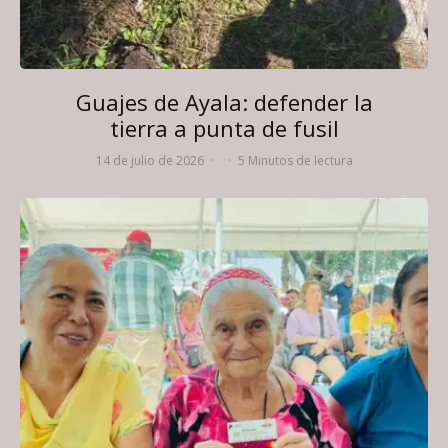
Guajes de Ayala: defender la
tierra a punta de fusil
14 de julio de 2026
·
·
5 Minutos de lectura