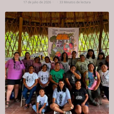
17 de julio de 2026
·
·
33 Minutos de lectura