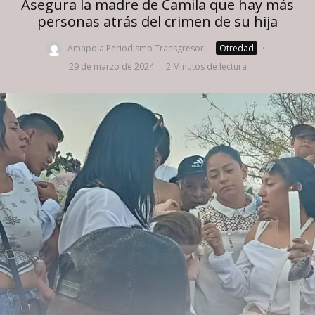
Asegura la madre de Camila que hay más
personas atrás del crimen de su hija
Amapola Periodismo Transgresor
·
Otredad
·
29 de marzo de 2024
·
2 Minutos de lectura