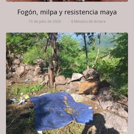
Fogón, milpa y resistencia maya
15 de julio de 2026
·
·
8 Minutos de lectura