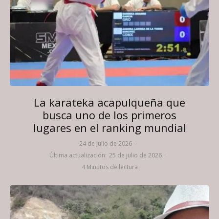
La karateka acapulqueña que
busca uno de los primeros
lugares en el ranking mundial
24 de julio de 2026
·
Última actualización:
25 de julio de 2026
·
4 Minutos de lectura