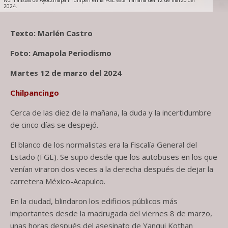
Normalistas de Ayotzinapa irrumpen en la FGE está mañana del 12 de marzo del
2024.
Texto: Marlén Castro
Foto: Amapola Periodismo
Martes 12 de marzo del 2024
Chilpancingo
Cerca de las diez de la mañana, la duda y la incertidumbre
de cinco días se despejó.
El blanco de los normalistas era la Fiscalía General del
Estado (FGE). Se supo desde que los autobuses en los que
venían viraron dos veces a la derecha después de dejar la
carretera México-Acapulco.
En la ciudad, blindaron los edificios públicos más
importantes desde la madrugada del viernes 8 de marzo,
unas horas después del asesinato de Yanqui Kothan