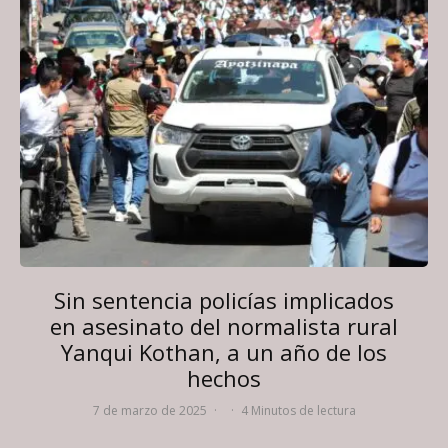
Sin sentencia policías implicados
en asesinato del normalista rural
Yanqui Kothan, a un año de los
hechos
7 de marzo de 2025
·
·
4 Minutos de lectura