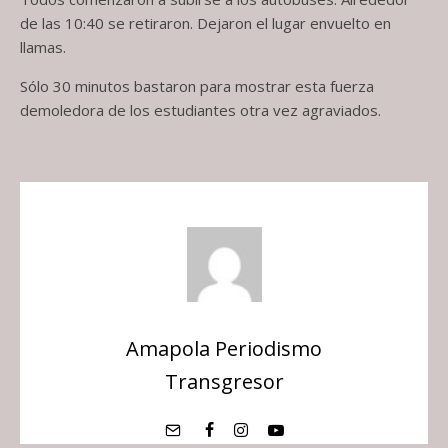
de las 10:40 se retiraron. Dejaron el lugar envuelto en
llamas.
Sólo 30 minutos bastaron para mostrar esta fuerza
demoledora de los estudiantes otra vez agraviados.
Amapola Periodismo
Transgresor