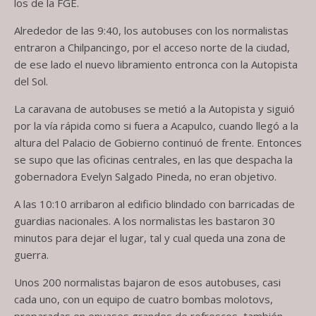
los de la FGE.
Alrededor de las 9:40, los autobuses con los normalistas
entraron a Chilpancingo, por el acceso norte de la ciudad,
de ese lado el nuevo libramiento entronca con la Autopista
del Sol.
La caravana de autobuses se metió a la Autopista y siguió
por la vía rápida como si fuera a Acapulco, cuando llegó a la
altura del Palacio de Gobierno continuó de frente. Entonces
se supo que las oficinas centrales, en las que despacha la
gobernadora Evelyn Salgado Pineda, no eran objetivo.
A las 10:10 arribaron al edificio blindado con barricadas de
guardias nacionales. A los normalistas les bastaron 30
minutos para dejar el lugar, tal y cual queda una zona de
guerra.
Unos 200 normalistas bajaron de esos autobuses, casi
cada uno, con un equipo de cuatro bombas molotovs,
preparadas en envases grandes de refrescos, también