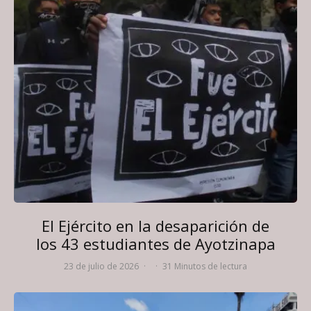
El Ejército en la desaparición de
los 43 estudiantes de Ayotzinapa
23 de julio de 2026
·
·
31 Minutos de lectura