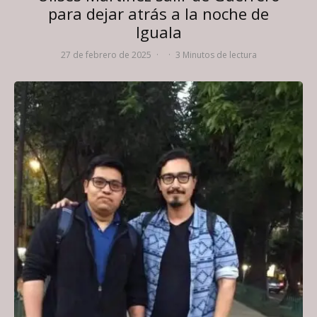
para dejar atrás a la noche de
Iguala
27 de febrero de 2025
·
·
3 Minutos de lectura