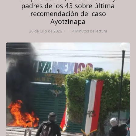
padres de los 43 sobre última
recomendación del caso
Ayotzinapa
20 de julio de 2026
·
·
4 Minutos de lectura