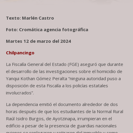
Texto: Marlén Castro
Foto: Cromática agencia fotográfica
Martes 12 de marzo del 2024
Chilpancingo
La Fiscalía General del Estado (FGE) aseguró que durante
el desarrollo de las investigaciones sobre el homicidio de
Yanqui Kothan Gómez Peralta “ninguna autoridad puso a
disposición de esta Fiscalía a los policías estatales
involucrados”.
La dependencia emitió el documento alrededor de dos
horas después de que los estudiantes de la Normal Rural
Raúl Isidro Burgos, de Ayotzinapa, irrumpieran en el
edificio a pesar de la presencia de guardias nacionales
quienes se replegaron y retiraron del inmueble y como