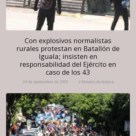
Con explosivos normalistas
rurales protestan en Batallón de
Iguala; insisten en
responsabilidad del Ejército en
caso de los 43
24 de septiembre de 2025
·
·
2 Minutos de lectura