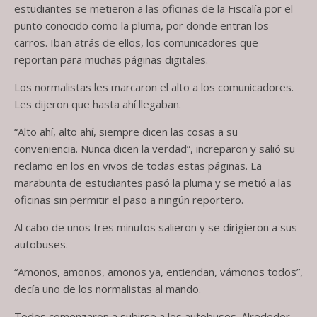
estudiantes se metieron a las oficinas de la Fiscalía por el
punto conocido como la pluma, por donde entran los
carros. Iban atrás de ellos, los comunicadores que
reportan para muchas páginas digitales.
Los normalistas les marcaron el alto a los comunicadores.
Les dijeron que hasta ahí llegaban.
“Alto ahí, alto ahí, siempre dicen las cosas a su
conveniencia. Nunca dicen la verdad”, increparon y salió su
reclamo en los en vivos de todas estas páginas. La
marabunta de estudiantes pasó la pluma y se metió a las
oficinas sin permitir el paso a ningún reportero.
Al cabo de unos tres minutos salieron y se dirigieron a sus
autobuses.
“Amonos, amonos, amonos ya, entiendan, vámonos todos”,
decía uno de los normalistas al mando.
Todos comenzaron a subirse a los autobuses. Alrededor