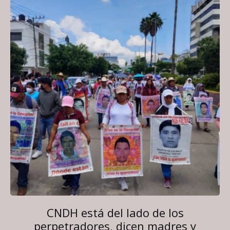
CNDH está del lado de los
perpetradores, dicen madres y