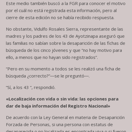
Este medio también buscó a la FGR para conocer el motivo
por el cuál no está registrada esta información, pero al
cierre de esta edición no se había recibido respuesta.
No obstante, Vidulfo Rosales Sierra, representante de las
madres y los padres de los 43 de Ayotzinapa aseguró que
las familias no sabían sobre la desaparición de las fichas de
búsqueda de los cinco jóvenes y que “no hay motivo para
ello, a menos que no hayan sido registrados”.
“Pero en su momento a todos se les realizó una ficha de
búsqueda ¿correcto?”―se le preguntó―.
“Sí, a los 43 “, respondió.
«Localización con vida o sin vida: las opciones para
dar de baja información del Registro Nacional»
De acuerdo con la Ley General en materia de Desaparición
Forzada de Personas, si una persona con estatus de
desaparecida o no localizada es encontrada viva o si fueron