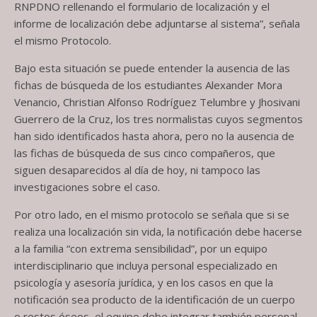
RNPDNO rellenando el formulario de localización y el
informe de localización debe adjuntarse al sistema”, señala
el mismo Protocolo.
Bajo esta situación se puede entender la ausencia de las
fichas de búsqueda de los estudiantes Alexander Mora
Venancio, Christian Alfonso Rodríguez Telumbre y Jhosivani
Guerrero de la Cruz, los tres normalistas cuyos segmentos
han sido identificados hasta ahora, pero no la ausencia de
las fichas de búsqueda de sus cinco compañeros, que
siguen desaparecidos al día de hoy, ni tampoco las
investigaciones sobre el caso.
Por otro lado, en el mismo protocolo se señala que si se
realiza una localización sin vida, la notificación debe hacerse
a la familia “con extrema sensibilidad”, por un equipo
interdisciplinario que incluya personal especializado en
psicología y asesoría jurídica, y en los casos en que la
notificación sea producto de la identificación de un cuerpo
o restos óseos, el equipo debe integrar también personal