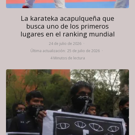
La karateka acapulqueña que
busca uno de los primeros
lugares en el ranking mundial
24 de julio de 2026
·
Última actualización:
25 de julio de 2026
·
4 Minutos de lectura