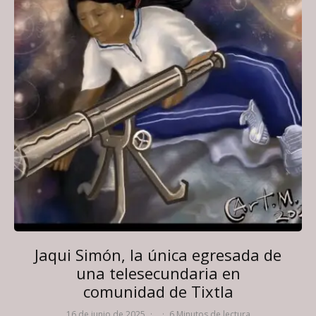
Jaqui Simón, la única egresada de
una telesecundaria en
comunidad de Tixtla
16 de junio de 2025
·
·
6 Minutos de lectura