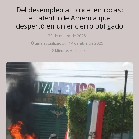
Del desempleo al pincel en rocas:
el talento de América que
despertó en un encierro obligado
20 de marzo de 2026
·
Última actualización:
14 de abril de 2026
·
2 Minutos de lectura