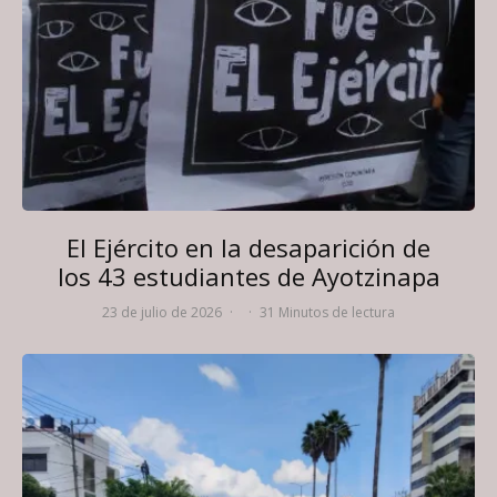
El Ejército en la desaparición de
los 43 estudiantes de Ayotzinapa
23 de julio de 2026
·
·
31 Minutos de lectura