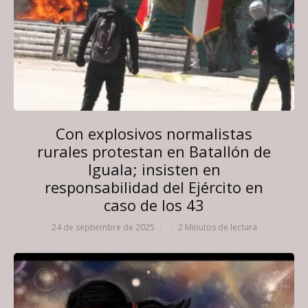
Con explosivos normalistas
rurales protestan en Batallón de
Iguala; insisten en
responsabilidad del Ejército en
caso de los 43
24 de septiembre de 2025
·
·
2 Minutos de lectura