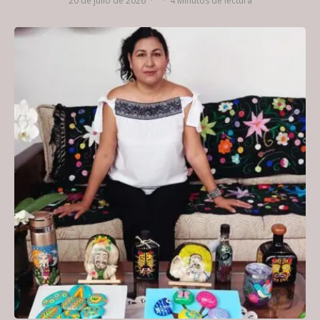
20 de julio de 2026
·
·
4 Minutos de lectura