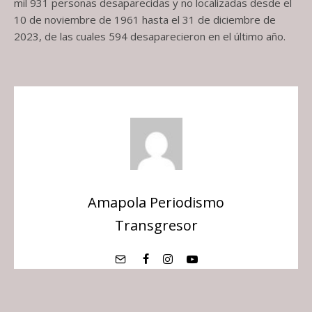
mil 931 personas desaparecidas y no localizadas desde el
10 de noviembre de 1961 hasta el 31 de diciembre de
2023, de las cuales 594 desaparecieron en el último año.
Amapola Periodismo
Transgresor