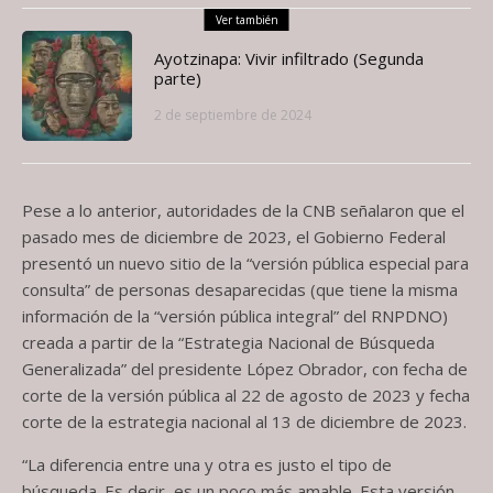
Ver también
Ayotzinapa: Vivir infiltrado (Segunda
parte)
2 de septiembre de 2024
Pese a lo anterior, autoridades de la CNB señalaron que el
pasado mes de diciembre de 2023, el Gobierno Federal
presentó un nuevo sitio de la “versión pública especial para
consulta” de personas desaparecidas (que tiene la misma
información de la “versión pública integral” del RNPDNO)
creada a partir de la “Estrategia Nacional de Búsqueda
Generalizada” del presidente López Obrador, con fecha de
corte de la versión pública al 22 de agosto de 2023 y fecha
corte de la estrategia nacional al 13 de diciembre de 2023.
“La diferencia entre una y otra es justo el tipo de
búsqueda. Es decir, es un poco más amable. Esta versión