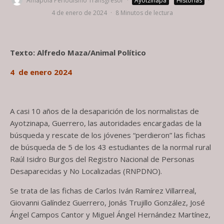
Amapola Periodismo Transgresor
·
Ayotzinapa
Historias
·
4 de enero de 2024
·
8 Minutos de lectura
Texto: Alfredo Maza/Animal Político
4 de enero 2024
A casi 10 años de la desaparición de los normalistas de
Ayotzinapa, Guerrero, las autoridades encargadas de la
búsqueda y rescate de los jóvenes “perdieron” las fichas
de búsqueda de 5 de los 43 estudiantes de la normal rural
Raúl Isidro Burgos del Registro Nacional de Personas
Desaparecidas y No Localizadas (RNPDNO).
Se trata de las fichas de Carlos Iván Ramírez Villarreal,
Giovanni Galíndez Guerrero, Jonás Trujillo González, José
Ángel Campos Cantor y Miguel Ángel Hernández Martínez,